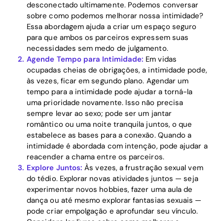
desconectado ultimamente. Podemos conversar
Download
sobre como podemos melhorar nossa intimidade?
Essa abordagem ajuda a criar um espaço seguro
para que ambos os parceiros expressem suas
necessidades sem medo de julgamento.
Agende Tempo para Intimidade:
Em vidas
ocupadas cheias de obrigações, a intimidade pode,
às vezes, ficar em segundo plano. Agendar um
tempo para a intimidade pode ajudar a torná-la
uma prioridade novamente. Isso não precisa
sempre levar ao sexo; pode ser um jantar
romântico ou uma noite tranquila juntos, o que
estabelece as bases para a conexão. Quando a
intimidade é abordada com intenção, pode ajudar a
reacender a chama entre os parceiros.
Explore Juntos:
Às vezes, a frustração sexual vem
do tédio. Explorar novas atividades juntos — seja
experimentar novos hobbies, fazer uma aula de
dança ou até mesmo explorar fantasias sexuais —
pode criar empolgação e aprofundar seu vínculo.