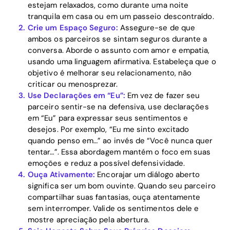
estejam relaxados, como durante uma noite
Blog
tranquila em casa ou em um passeio descontraído.
Crie um Espaço Seguro:
Assegure-se de que
ambos os parceiros se sintam seguros durante a
conversa. Aborde o assunto com amor e empatia,
Download
usando uma linguagem afirmativa. Estabeleça que o
objetivo é melhorar seu relacionamento, não
criticar ou menosprezar.
Use Declarações em “Eu”:
Em vez de fazer seu
parceiro sentir-se na defensiva, use declarações
em “Eu” para expressar seus sentimentos e
desejos. Por exemplo, “Eu me sinto excitado
quando penso em…” ao invés de “Você nunca quer
tentar…”. Essa abordagem mantém o foco em suas
emoções e reduz a possível defensividade.
Ouça Ativamente:
Encorajar um diálogo aberto
significa ser um bom ouvinte. Quando seu parceiro
compartilhar suas fantasias, ouça atentamente
sem interromper. Valide os sentimentos dele e
mostre apreciação pela abertura.