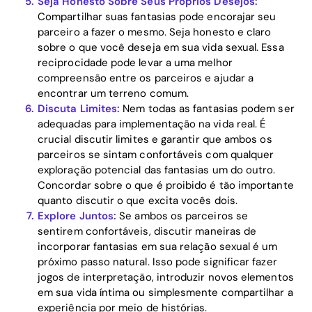
Seja Honesto Sobre Seus Próprios Desejos:
Compartilhar suas fantasias pode encorajar seu
parceiro a fazer o mesmo. Seja honesto e claro
sobre o que você deseja em sua vida sexual. Essa
reciprocidade pode levar a uma melhor
compreensão entre os parceiros e ajudar a
encontrar um terreno comum.
Discuta Limites:
Nem todas as fantasias podem ser
adequadas para implementação na vida real. É
crucial discutir limites e garantir que ambos os
parceiros se sintam confortáveis com qualquer
exploração potencial das fantasias um do outro.
Concordar sobre o que é proibido é tão importante
quanto discutir o que excita vocês dois.
Explore Juntos:
Se ambos os parceiros se
sentirem confortáveis, discutir maneiras de
incorporar fantasias em sua relação sexual é um
próximo passo natural. Isso pode significar fazer
jogos de interpretação, introduzir novos elementos
em sua vida íntima ou simplesmente compartilhar a
experiência por meio de histórias.