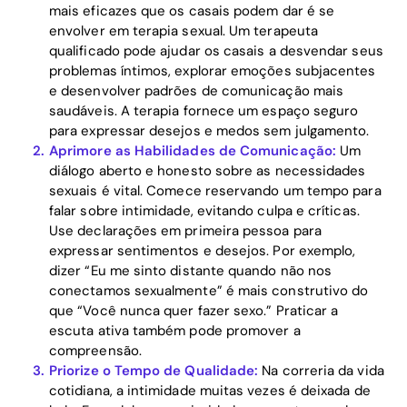
mais eficazes que os casais podem dar é se
envolver em terapia sexual. Um terapeuta
qualificado pode ajudar os casais a desvendar seus
problemas íntimos, explorar emoções subjacentes
e desenvolver padrões de comunicação mais
saudáveis. A terapia fornece um espaço seguro
para expressar desejos e medos sem julgamento.
Aprimore as Habilidades de Comunicação:
Um
diálogo aberto e honesto sobre as necessidades
Home
sexuais é vital. Comece reservando um tempo para
falar sobre intimidade, evitando culpa e críticas.
Blog
Use declarações em primeira pessoa para
expressar sentimentos e desejos. Por exemplo,
dizer “Eu me sinto distante quando não nos
Download
conectamos sexualmente” é mais construtivo do
que “Você nunca quer fazer sexo.” Praticar a
escuta ativa também pode promover a
compreensão.
Priorize o Tempo de Qualidade:
Na correria da vida
cotidiana, a intimidade muitas vezes é deixada de