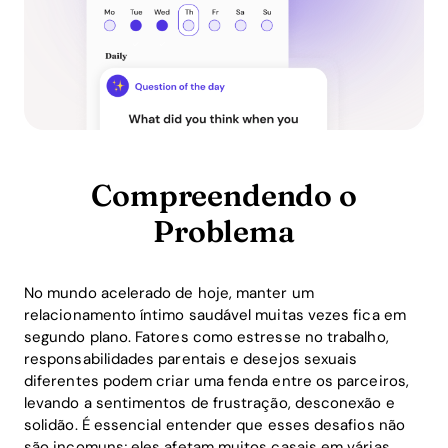
Compreendendo o
Problema
No mundo acelerado de hoje, manter um
relacionamento íntimo saudável muitas vezes fica em
segundo plano. Fatores como estresse no trabalho,
responsabilidades parentais e desejos sexuais
diferentes podem criar uma fenda entre os parceiros,
levando a sentimentos de frustração, desconexão e
solidão. É essencial entender que esses desafios não
são incomuns; eles afetam muitos casais em várias