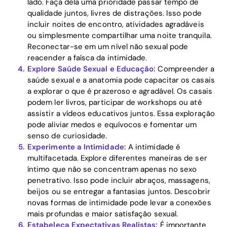
lado. Faça dela uma prioridade passar tempo de
qualidade juntos, livres de distrações. Isso pode
incluir noites de encontro, atividades agradáveis
ou simplesmente compartilhar uma noite tranquila.
Reconectar-se em um nível não sexual pode
reacender a faísca da intimidade.
Explore Saúde Sexual e Educação:
Compreender a
saúde sexual e a anatomia pode capacitar os casais
a explorar o que é prazeroso e agradável. Os casais
podem ler livros, participar de workshops ou até
assistir a vídeos educativos juntos. Essa exploração
pode aliviar medos e equívocos e fomentar um
senso de curiosidade.
Experimente a Intimidade:
A intimidade é
multifacetada. Explore diferentes maneiras de ser
íntimo que não se concentram apenas no sexo
penetrativo. Isso pode incluir abraços, massagens,
beijos ou se entregar a fantasias juntos. Descobrir
novas formas de intimidade pode levar a conexões
mais profundas e maior satisfação sexual.
Estabeleça Expectativas Realistas:
É importante