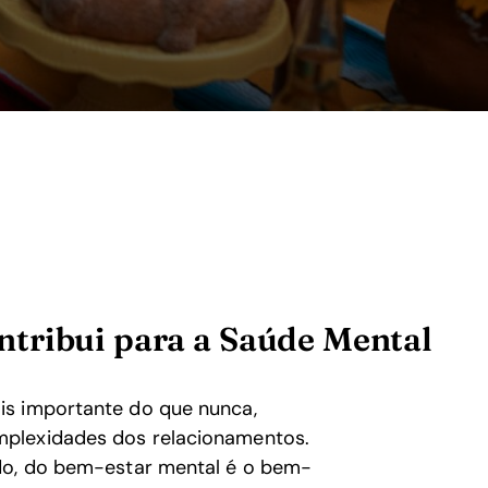
tribui para a Saúde Mental
is importante do que nunca,
mplexidades dos relacionamentos.
ado, do bem-estar mental é o bem-