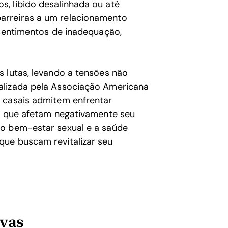
, libido desalinhada ou até
arreiras a um relacionamento
 sentimentos de inadequação,
s lutas, levando a tensões não
alizada pela Associação Americana
 casais admitem enfrentar
de que afetam negativamente seu
 o bem-estar sexual e a saúde
que buscam revitalizar seu
ivas