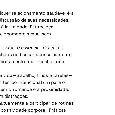
lquer relacionamento saudável é a
discussão de suas necessidades,
à intimidade. Estabeleça
elacionamento sexual sem
sexual é essencial. Os casais
rkshops ou buscar aconselhamento
eiros a enfrentar desafios com
 vida—trabalho, filhos e tarefas—
m tempo intencional um para o
izem o romance e a proximidade,
m distrações.
utuamente a participar de rotinas
sitividade corporal. Práticas