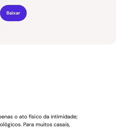
Baixar
nas o ato físico da intimidade;
lógicos. Para muitos casais,