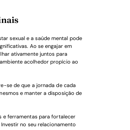
inais
tar sexual e a saúde mental pode
nificativas. Ao se engajar em
alhar ativamente juntos para
 ambiente acolhedor propício ao
bre-se de que a jornada de cada
o mesmos e manter a disposição de
s e ferramentas para fortalecer
 Investir no seu relacionamento