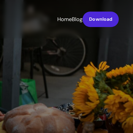
Home
Blog
Download