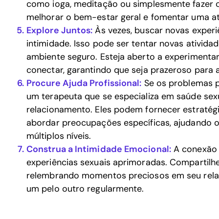
como ioga, meditação ou simplesmente fazer
melhorar o bem-estar geral e fomentar uma at
Explore Juntos:
Às vezes, buscar novas experiê
intimidade. Isso pode ser tentar novas ativida
ambiente seguro. Esteja aberto a experimentar
conectar, garantindo que seja prazeroso para 
Procure Ajuda Profissional:
Se os problemas pe
um terapeuta que se especializa em saúde sex
relacionamento. Eles podem fornecer estratég
abordar preocupações específicas, ajudando o
múltiplos níveis.
Construa a Intimidade Emocional:
A conexão 
experiências sexuais aprimoradas. Compartilh
relembrando momentos preciosos em seu relac
um pelo outro regularmente.