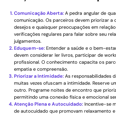
Comunicação Aberta:
A pedra angular de qua
comunicação. Os parceiros devem priorizar a 
desejos e quaisquer preocupações em relação 
verificações regulares para falar sobre seu r
julgamentos.
Eduquem-se:
Entender a saúde e o bem-estar 
devem considerar ler livros, participar de wo
profissional. O conhecimento capacita os parc
empatia e compreensão.
Priorizar a Intimidade:
As responsabilidades da
muitas vezes ofuscam a intimidade. Reserve u
outro. Programe noites de encontro que prior
permitindo uma conexão física e emocional se
Atenção Plena e Autocuidado:
Incentive-se m
de autocuidado que promovam relaxamento e po