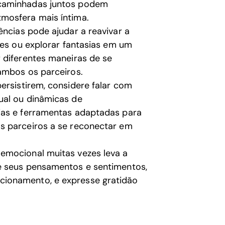
 caminhadas juntos podem
mosfera mais íntima.
ncias pode ajudar a reavivar a
des ou explorar fantasias em um
 diferentes maneiras de se
ambos os parceiros.
rsistirem, considere falar com
ual ou dinâmicas de
ias e ferramentas adaptadas para
s parceiros a se reconectar em
emocional muitas vezes leva a
e seus pensamentos e sentimentos,
ionamento, e expresse gratidão