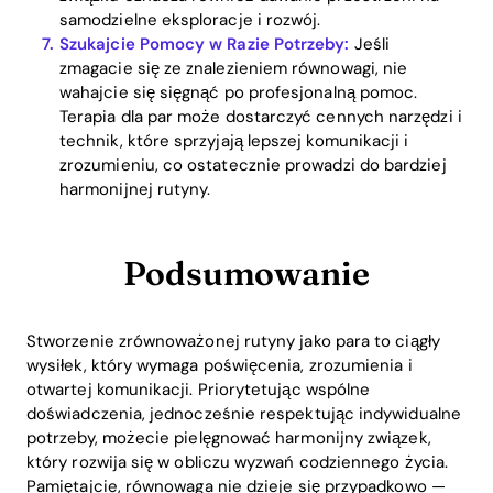
samodzielne eksploracje i rozwój.
Szukajcie Pomocy w Razie Potrzeby:
Jeśli
zmagacie się ze znalezieniem równowagi, nie
wahajcie się sięgnąć po profesjonalną pomoc.
Terapia dla par może dostarczyć cennych narzędzi i
technik, które sprzyjają lepszej komunikacji i
zrozumieniu, co ostatecznie prowadzi do bardziej
harmonijnej rutyny.
Podsumowanie
Stworzenie zrównoważonej rutyny jako para to ciągły
wysiłek, który wymaga poświęcenia, zrozumienia i
otwartej komunikacji. Priorytetując wspólne
doświadczenia, jednocześnie respektując indywidualne
potrzeby, możecie pielęgnować harmonijny związek,
który rozwija się w obliczu wyzwań codziennego życia.
Pamiętajcie, równowaga nie dzieje się przypadkowo —