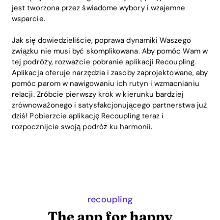
jest tworzona przez świadome wybory i wzajemne
wsparcie.
Jak się dowiedzieliście, poprawa dynamiki Waszego
związku nie musi być skomplikowana. Aby pomóc Wam w
tej podróży, rozważcie pobranie aplikacji Recoupling.
Aplikacja oferuje narzędzia i zasoby zaprojektowane, aby
pomóc parom w nawigowaniu ich rutyn i wzmacnianiu
relacji. Zróbcie pierwszy krok w kierunku bardziej
zrównoważonego i satysfakcjonującego partnerstwa już
dziś! Pobierzcie aplikację Recoupling teraz i
rozpocznijcie swoją podróż ku harmonii.
recoupling
The app for happy