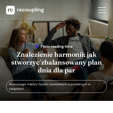
7 min reading time
Znalezienie harmonii: jak
stworzyć zbalansowany plan
dnia dla par
Równowaga między życiem zawodowym a prywatnym w
związkach