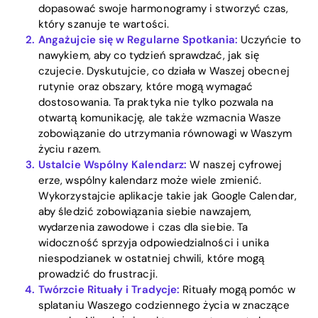
dopasować swoje harmonogramy i stworzyć czas,
który szanuje te wartości.
Angażujcie się w Regularne Spotkania:
Uczyńcie to
nawykiem, aby co tydzień sprawdzać, jak się
czujecie. Dyskutujcie, co działa w Waszej obecnej
rutynie oraz obszary, które mogą wymagać
dostosowania. Ta praktyka nie tylko pozwala na
otwartą komunikację, ale także wzmacnia Wasze
zobowiązanie do utrzymania równowagi w Waszym
Home
życiu razem.
Ustalcie Wspólny Kalendarz:
W naszej cyfrowej
Blog
erze, wspólny kalendarz może wiele zmienić.
Wykorzystajcie aplikacje takie jak Google Calendar,
aby śledzić zobowiązania siebie nawzajem,
wydarzenia zawodowe i czas dla siebie. Ta
Download
widoczność sprzyja odpowiedzialności i unika
niespodzianek w ostatniej chwili, które mogą
prowadzić do frustracji.
Twórzcie Rituały i Tradycje:
Rituały mogą pomóc w
splataniu Waszego codziennego życia w znaczące