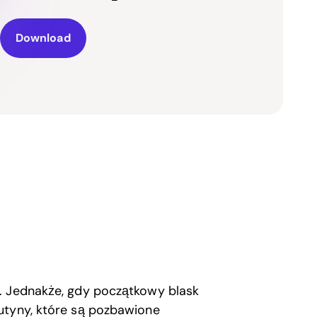
Download
. Jednakże, gdy początkowy blask
utyny, które są pozbawione