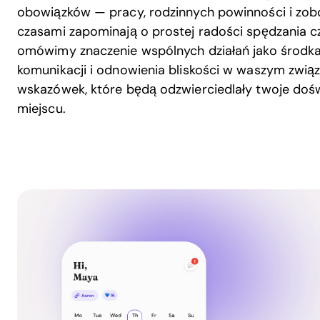
obowiązków — pracy, rodzinnych powinności i zob
czasami zapominają o prostej radości spędzania c
omówimy znaczenie wspólnych działań jako środk
komunikacji i odnowienia bliskości w waszym związ
wskazówek, które będą odzwierciedlały twoje doś
miejscu.