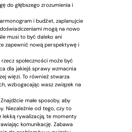
gę do głębszego zrozumienia i
harmonogram i budżet, zaplanujcie
i doświadczeniami mogą na nowo
ie musi to być daleko ani
że zapewnić nową perspektywę i
 rzecz społeczności może być
ca dla jakiejś sprawy wzmacnia
ej więzi. To również stwarza
ch, wzbogacając wasz związek na
Znajdźcie małe sposoby, aby
. Niezależnie od tego, czy to
ę lekką rywalizacją, te momenty
awiając komunikację. Zabawa