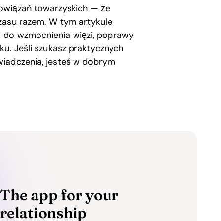
owiązań towarzyskich — że
zasu razem. W tym artykule
a do wzmocnienia więzi, poprawy
ku. Jeśli szukasz praktycznych
wiadczenia, jesteś w dobrym
The app for your
relationship