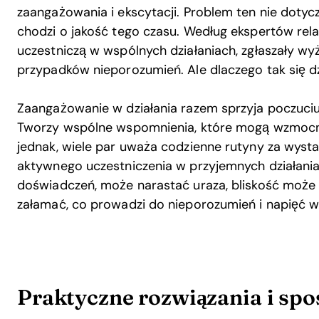
zaangażowania i ekscytacji. Problem ten nie dotyc
chodzi o jakość tego czasu. Według ekspertów rela
uczestniczą w wspólnych działaniach, zgłaszały wyż
przypadków nieporozumień. Ale dlaczego tak się dz
Zaangażowanie w działania razem sprzyja poczuciu
Tworzy wspólne wspomnienia, które mogą wzmocni
jednak, wiele par uważa codzienne rutyny za wysta
aktywnego uczestniczenia w przyjemnych działani
doświadczeń, może narastać uraza, bliskość może 
załamać, co prowadzi do nieporozumień i napięć w
Praktyczne rozwiązania i spo