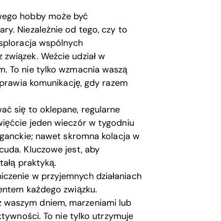
wego hobby może być
y. Niezależnie od tego, czy to
ksploracja wspólnych
związek. Weźcie udział w
. To nie tylko wzmacnia waszą
poprawia komunikację, gdy razem
 się to oklepane, regularne
ięćcie jeden wieczór w tygodniu
aganckie; nawet skromna kolacja w
cuda. Kluczowe jest, aby
tałą praktyką.
iczenie w przyjemnych działaniach
mentem każdego związku.
 waszym dniem, marzeniami lub
ktywności. To nie tylko utrzymuje