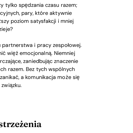
zy tylko spędzania czasu razem;
cyjnych, pary, które aktywnie
szy poziom satysfakcji i mniej
ieje?
 partnerstwa i pracy zespołowej.
ć więź emocjonalną. Niemniej
rczające, zaniedbując znaczenie
ach razem. Bez tych wspólnych
zanikać, a komunikacja może się
 związku.
strzeżenia