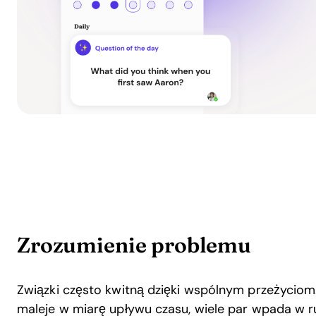
Zrozumienie problemu
Związki często kwitną dzięki wspólnym przeżyciom
maleje w miarę upływu czasu, wiele par wpada w r