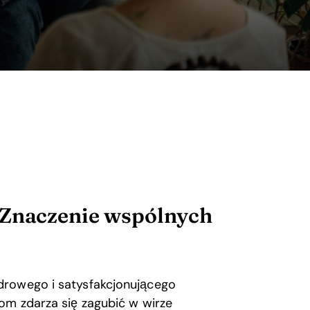
 Znaczenie wspólnych
drowego i satysfakcjonującego
om zdarza się zagubić w wirze