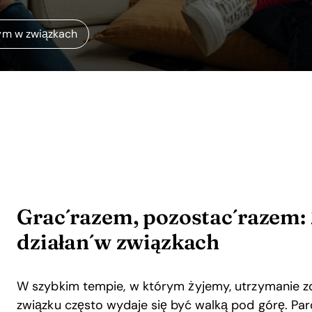
m w związkach
Grać razem, pozostać razem:
działań w związkach
W szybkim tempie, w którym żyjemy, utrzymanie z
związku często wydaje się być walką pod górę. Par