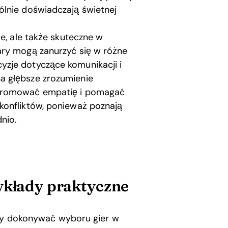
ólnie doświadczają świetnej
we, ale także skuteczne w
ary mogą zanurzyć się w różne
zje dotyczące komunikacji i
a głębsze zrozumienie
 promować empatię i pomagać
konfliktów, ponieważ poznają
nio.
ykłady praktyczne
eży dokonywać wyboru gier w