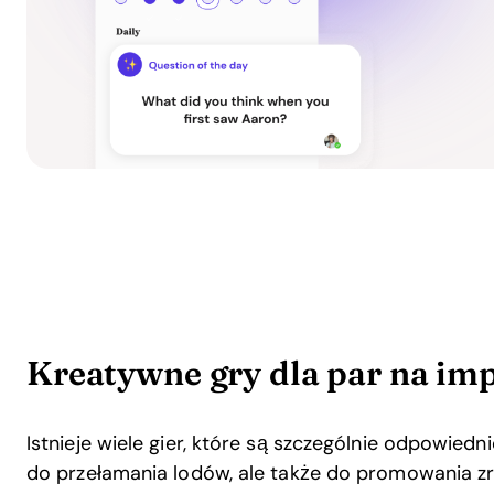
Kreatywne gry dla par na im
Istnieje wiele gier, które są szczególnie odpowiedni
do przełamania lodów, ale także do promowania z