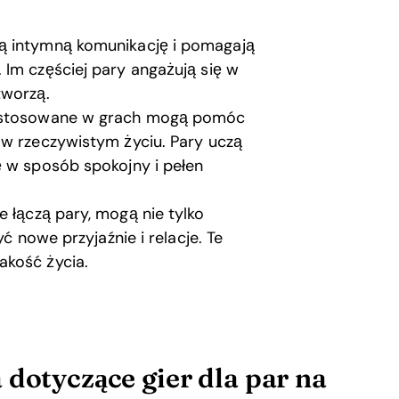
ją intymną komunikację i pomagają
 Im częściej pary angażują się w
tworzą.
astosowane w grach mogą pomóc
 w rzeczywistym życiu. Pary uczą
ę w sposób spokojny i pełen
e łączą pary, mogą nie tylko
yć nowe przyjaźnie i relacje. Te
akość życia.
 dotyczące gier dla par na