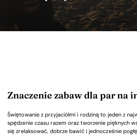
Znaczenie zabaw dla par na 
Świętowanie z przyjaciółmi i rodziną to jeden z n
spędzenie czasu razem oraz tworzenie pięknych ws
się zrelaksować, dobrze bawić i jednocześnie pogł