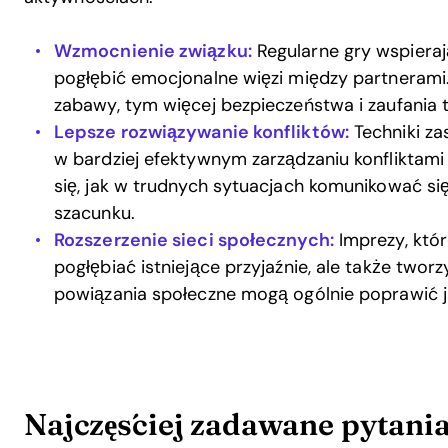
Wzmocnienie związku:
Regularne gry wspiera
pogłębić emocjonalne więzi między partnerami.
zabawy, tym więcej bezpieczeństwa i zaufania 
Lepsze rozwiązywanie konfliktów:
Techniki z
w bardziej efektywnym zarządzaniu konfliktami
się, jak w trudnych sytuacjach komunikować si
szacunku.
Rozszerzenie sieci społecznych:
Imprezy, któr
pogłębiać istniejące przyjaźnie, ale także tworz
powiązania społeczne mogą ogólnie poprawić j
Najczęściej zadawane pytania