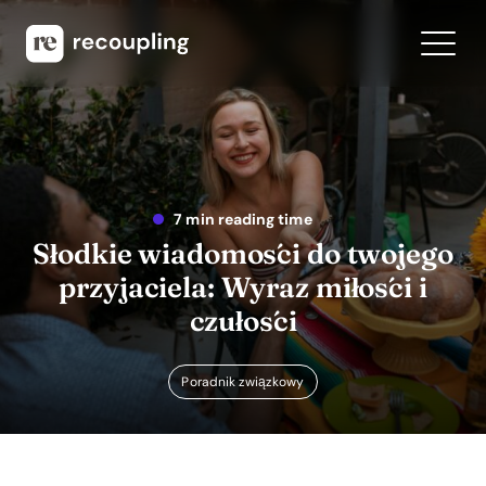
7 min reading time
Słodkie wiadomości do twojego
przyjaciela: Wyraz miłości i
czułości
Poradnik związkowy