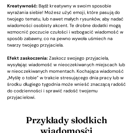
Kreatywność:
Bądź kreatywny w swoim sposobie
wyrażania siebie! Możesz użyć emoji, które pasują do
twojego tematu, lub nawet małych rysunków, aby nadać
wiadomości osobisty akcent. Te drobne dodatki mogą
wzmocnić poczucie czułości i wzbogacić wiadomość w
sposób zabawny, co na pewno wywoła uśmiech na
twarzy twojego przyjaciela.
Efekt zaskoczenia:
Zaskocz swojego przyjaciela,
wysyłając wiadomość w nieoczekiwanych miejscach lub
w nieoczekiwanych momentach. Kochająca wiadomość
„Myślę o tobie” w trakcie stresującego dnia pracy lub w
środku długiego tygodnia może wnieść znaczącą radość
do codzienności i sprawić radość twojemu
przyjacielowi.
Przykłady słodkich
wiadomości