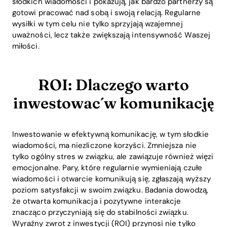
słodkich wiadomości i pokazują, jak bardzo partnerzy są
gotowi pracować nad sobą i swoją relacją. Regularne
wysiłki w tym celu nie tylko sprzyjają wzajemnej
uważności, lecz także zwiększają intensywność Waszej
miłości.
ROI: Dlaczego warto
inwestować w komunikację
Inwestowanie w efektywną komunikację, w tym słodkie
wiadomości, ma niezliczone korzyści. Zmniejsza nie
tylko ogólny stres w związku, ale zawiązuje również więzi
emocjonalne. Pary, które regularnie wymieniają czułe
wiadomości i otwarcie komunikują się, zgłaszają wyższy
poziom satysfakcji w swoim związku. Badania dowodzą,
że otwarta komunikacja i pozytywne interakcje
znacząco przyczyniają się do stabilności związku.
Wyraźny zwrot z inwestycji (ROI) przynosi nie tylko