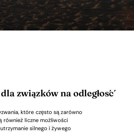
dla związków na odległość
yzwania, które często są zarówno
ą również liczne możliwości
 utrzymanie silnego i żywego