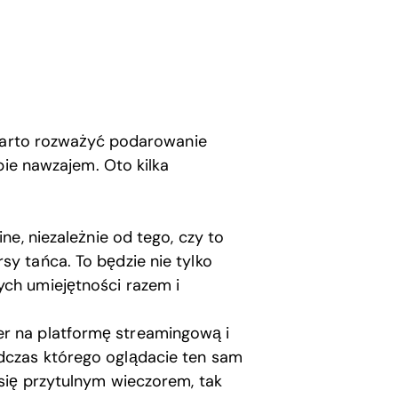
 warto rozważyć podarowanie
bie nawzajem. Oto kilka
ine, niezależnie od tego, czy to
sy tańca. To będzie nie tylko
ych umiejętności razem i
er na platformę streamingową i
odczas którego oglądacie ten sam
 się przytulnym wieczorem, tak