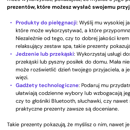
prezentów, które możesz wysłać swojemu przyj
Produkty do pielęgnacji
: Wyślij mu wysokiej j
które może wykorzystywać, a które przypomną 
Niezależnie od tego, czy to dobrej jakości kre
relaksujący zestaw spa, takie prezenty pokazują
Jedzenie lub przekąski
: Wykorzystaj usługi d
przekąski lub pyszny posiłek do domu. Mała ni
może rozświetlić dzień twojego przyjaciela, a
więzi.
Gadżety technologiczne
: Podaruj mu przydat
ułatwiają codzienne wybory lub wzbogacają jeg
czy to głośniki Bluetooth, słuchawki, czy nawet
praktyczne prezenty zawsze są doceniane.
Takie prezenty pokazują, że myślisz o nim, nawet jeśl