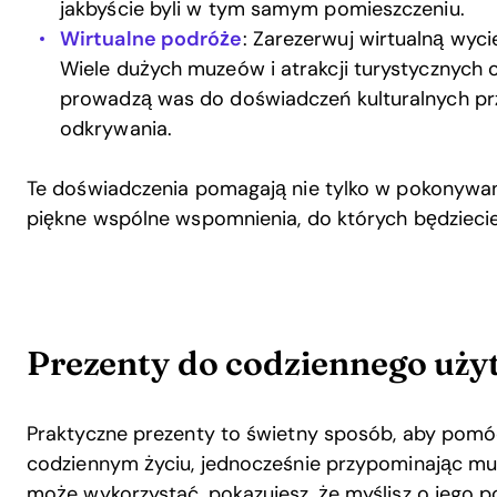
jakbyście byli w tym samym pomieszczeniu.
Wirtualne podróże
: Zarezerwuj wirtualną wyc
Wiele dużych muzeów i atrakcji turystycznych o
prowadzą was do doświadczeń kulturalnych prz
odkrywania.
Te doświadczenia pomagają nie tylko w pokonywan
piękne wspólne wspomnienia, do których będziecie
Prezenty do codziennego uży
Praktyczne prezenty to świetny sposób, aby pomó
codziennym życiu, jednocześnie przypominając mu 
może wykorzystać, pokazujesz, że myślisz o jego p