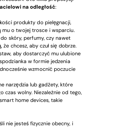
acielowi na odległość
:
akości produkty do pielęgnacji,
mu o twojej trosce i wsparciu.
m do skóry, perfumy, czy nawet
, że chcesz, aby czuł się dobrze.
ostaw, aby dostarczyć mu ulubione
espodzianka w formie jedzenia
 jednocześnie wzmocnić poczucie
ne narzędzia lub gadżety, które
o czas wolny. Niezależnie od tego,
 smart home devices, takie
i nie jesteś fizycznie obecny, i