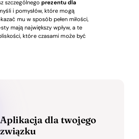
kasz szczególnego
prezentu dla
myśli i pomysłów, które mogą
kazać mu w sposób pełen miłości,
esty mają największy wpływ, a te
liskości, które czasami może być
Aplikacja dla twojego
związku