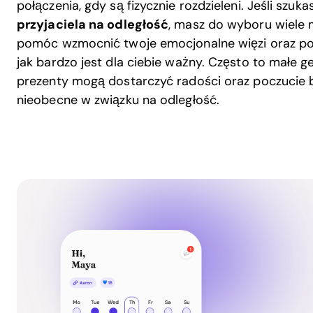
połączenia, gdy są fizycznie rozdzieleni. Jeśli szu
przyjaciela na odległość
, masz do wyboru wiele 
pomóc wzmocnić twoje emocjonalne więzi oraz po
jak bardzo jest dla ciebie ważny. Często to małe g
prezenty mogą dostarczyć radości oraz poczucie b
nieobecne w związku na odległość.