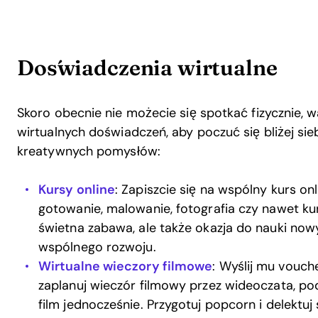
Doświadczenia wirtualne
Skoro obecnie nie możecie się spotkać fizycznie,
wirtualnych doświadczeń, aby poczuć się bliżej sie
kreatywnych pomysłów:
Kursy online
: Zapiszcie się na wspólny kurs onl
gotowanie, malowanie, fotografia czy nawet kur
świetna zabawa, ale także okazja do nauki now
wspólnego rozwoju.
Wirtualne wieczory filmowe
: Wyślij mu vouch
zaplanuj wieczór filmowy przez wideoczata, p
film jednocześnie. Przygotuj popcorn i delektuj