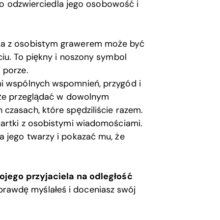
co odzwierciedla jego osobowość i
tka z osobistym grawerem może być
ciu. To piękny i noszony symbol
 porze.
mi wspólnych wspomnień, przygód i
może przeglądać w dowolnym
czasach, które spędziliście razem.
kartki z osobistymi wiadomościami.
 jego twarzy i pokazać mu, że
jego przyjaciela na odległość
naprawdę myślałeś i doceniasz swój