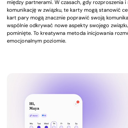
między partnerami. W czasach, gdy rozproszenia i
komunikację w związku, te karty mogą stanowić cen
kart pary mogą znacznie poprawić swoją komunikac
wspólnie odkrywać nowe aspekty swojego związku,
pominięte. To kreatywna metoda inicjowania rozmów
emocjonalnym poziomie.