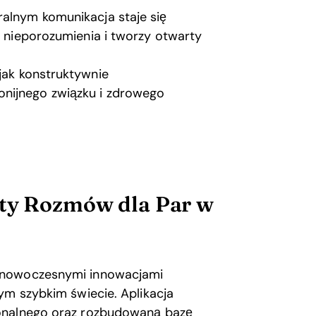
ralnym komunikacja staje się
je nieporozumienia i tworzy otwarty
 jak konstruktywnie
onijnego związku i zdrowego
rty Rozmów dla Par w
z nowoczesnymi innowacjami
ym szybkim świecie. Aplikacja
jonalnego oraz rozbudowaną bazę