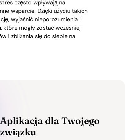
 stres często wpływają na
ne wsparcie. Dzięki użyciu takich
ję, wyjaśnić nieporozumienia i
 które mogły zostać wcześniej
 i zbliżania się do siebie na
Aplikacja dla Twojego
związku