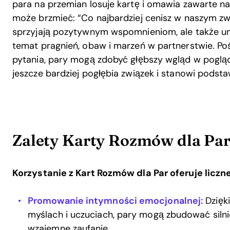
para na przemian losuje kartę i omawia zawarte na
może brzmieć: “Co najbardziej cenisz w naszym zwi
sprzyjają pozytywnym wspomnieniom, ale także u
temat pragnień, obaw i marzeń w partnerstwie. Po
pytania, pary mogą zdobyć głębszy wgląd w poglądy
jeszcze bardziej pogłębia związek i stanowi podst
Zalety Karty Rozmów dla Pa
Korzystanie z Kart Rozmów dla Par oferuje liczne
Promowanie intymności emocjonalnej:
Dzięk
myślach i uczuciach, pary mogą zbudować siln
wzajemne zaufanie.