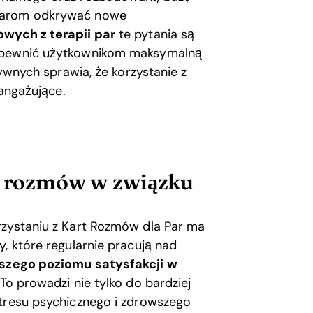
 parom odkrywać nowe
owych z terapii par
te pytania są
zapewnić użytkownikom maksymalną
tywnych sprawia, że korzystanie z
 angażujące.
rt rozmów w związku
rzystaniu z Kart Rozmów dla Par ma
, które regularnie pracują nad
szego poziomu satysfakcji w
To prowadzi nie tylko do bardziej
stresu psychicznego i zdrowszego