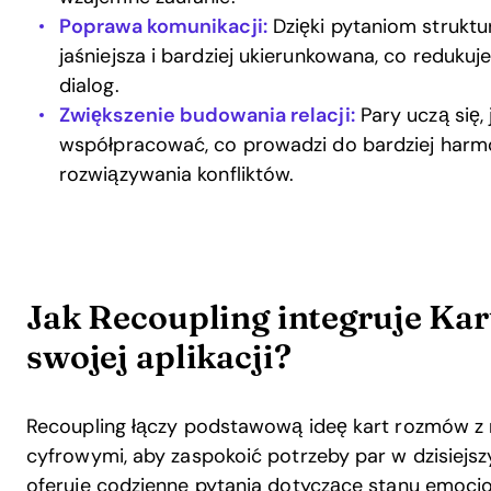
Poprawa komunikacji:
Dzięki pytaniom struktu
jaśniejsza i bardziej ukierunkowana, co reduku
dialog.
Zwiększenie budowania relacji:
Pary uczą się,
współpracować, co prowadzi do bardziej harm
rozwiązywania konfliktów.
Jak Recoupling integruje Ka
swojej aplikacji?
Recoupling łączy podstawową ideę kart rozmów 
cyfrowymi, aby zaspokoić potrzeby par w dzisiejsz
oferuje codzienne pytania dotyczące stanu emoc