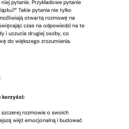
 niej pytanie. Przykładowe pytanie
ązku?” Takie pytania nie tylko
możliwiają otwartą rozmowę na
święcając czas na odpowiedzi na te
 i uczucia drugiej osoby, co
awę do większego zrozumienia.
r
 korzyści:
i szczerej rozmowie o swoich
iejszą więź emocjonalną i budować