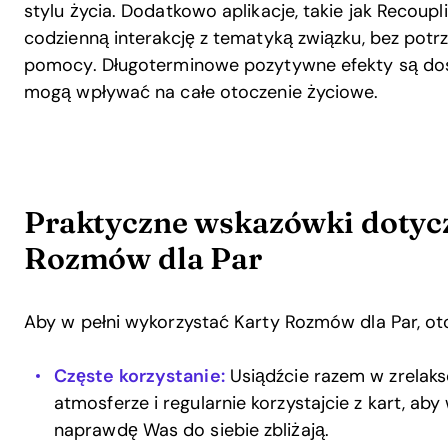
stylu życia. Dodatkowo aplikacje, takie jak Recoupl
codzienną interakcję z tematyką związku, bez potr
pomocy. Długoterminowe pozytywne efekty są dost
mogą wpływać na całe otoczenie życiowe.
Praktyczne wskazówki dotycz
Rozmów dla Par
Aby w pełni wykorzystać Karty Rozmów dla Par, ot
Częste korzystanie:
Usiądźcie razem w zrelaks
atmosferze i regularnie korzystajcie z kart, ab
naprawdę Was do siebie zbliżają.