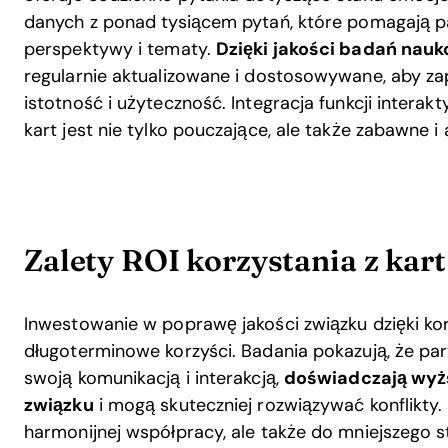
danych z ponad tysiącem pytań, które pomagają
perspektywy i tematy.
Dzięki jakości badań nauk
regularnie aktualizowane i dostosowywane, aby 
istotność i użyteczność. Integracja funkcji interak
kart jest nie tylko pouczające, ale także zabawne i
Zalety ROI korzystania z ka
Inwestowanie w poprawę jakości związku dzięki ko
długoterminowe korzyści. Badania pokazują, że pary
swoją komunikacją i interakcją,
doświadczają wyż
związku
i mogą skuteczniej rozwiązywać konflikty. 
harmonijnej współpracy, ale także do mniejszego 