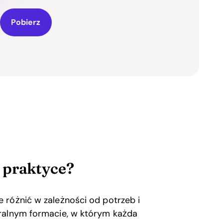
Pobierz
 praktyce?
 różnić w zależności od potrzeb i
uralnym formacie, w którym każda