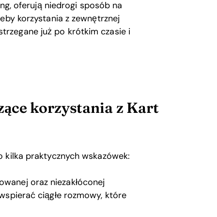
ing, oferują niedrogi sposób na
zeby korzystania z zewnętrznej
rzegane już po krótkim czasie i
ące korzystania z Kart
o kilka praktycznych wskazówek:
owanej oraz niezakłóconej
y wspierać ciągłe rozmowy, które