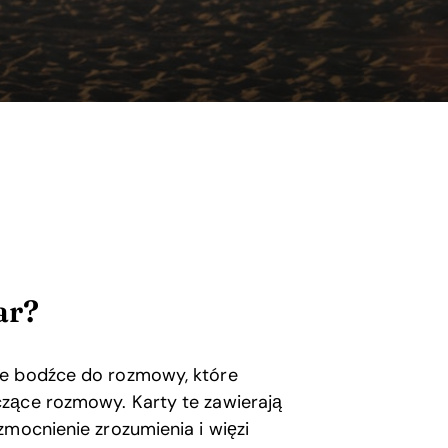
ar?
ne bodźce do rozmowy, które
zące rozmowy. Karty te zawierają
zmocnienie zrozumienia i więzi