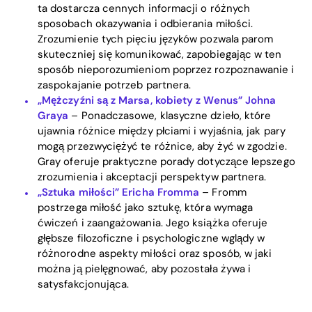
ta dostarcza cennych informacji o różnych
sposobach okazywania i odbierania miłości.
Zrozumienie tych pięciu języków pozwala parom
skuteczniej się komunikować, zapobiegając w ten
sposób nieporozumieniom poprzez rozpoznawanie i
zaspokajanie potrzeb partnera.
„Mężczyźni są z Marsa, kobiety z Wenus” Johna
Graya
– Ponadczasowe, klasyczne dzieło, które
ujawnia różnice między płciami i wyjaśnia, jak pary
mogą przezwyciężyć te różnice, aby żyć w zgodzie.
Gray oferuje praktyczne porady dotyczące lepszego
zrozumienia i akceptacji perspektyw partnera.
„Sztuka miłości” Ericha Fromma
– Fromm
postrzega miłość jako sztukę, która wymaga
ćwiczeń i zaangażowania. Jego książka oferuje
głębsze filozoficzne i psychologiczne wglądy w
różnorodne aspekty miłości oraz sposób, w jaki
można ją pielęgnować, aby pozostała żywa i
satysfakcjonująca.