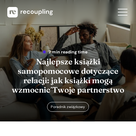
7 min reading time
Najlepsze książki
samopomocowe dotyczące
relacji: jak książki mogą
wzmocnić Twoje partnerstwo
Poradnik związkowy