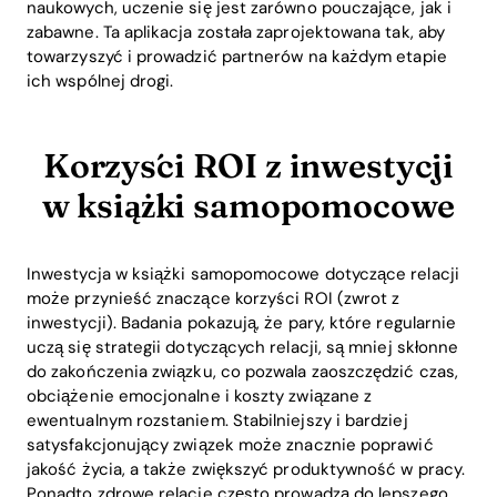
naukowych, uczenie się jest zarówno pouczające, jak i
zabawne. Ta aplikacja została zaprojektowana tak, aby
towarzyszyć i prowadzić partnerów na każdym etapie
ich wspólnej drogi.
Korzyści ROI z inwestycji
w książki samopomocowe
Inwestycja w książki samopomocowe dotyczące relacji
może przynieść znaczące korzyści ROI (zwrot z
inwestycji). Badania pokazują, że pary, które regularnie
uczą się strategii dotyczących relacji, są mniej skłonne
do zakończenia związku, co pozwala zaoszczędzić czas,
obciążenie emocjonalne i koszty związane z
ewentualnym rozstaniem. Stabilniejszy i bardziej
satysfakcjonujący związek może znacznie poprawić
jakość życia, a także zwiększyć produktywność w pracy.
Ponadto zdrowe relacje często prowadzą do lepszego