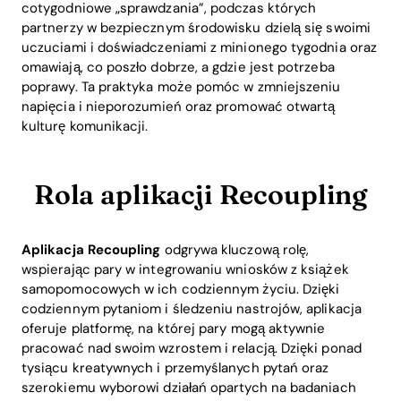
cotygodniowe „sprawdzania”, podczas których
partnerzy w bezpiecznym środowisku dzielą się swoimi
uczuciami i doświadczeniami z minionego tygodnia oraz
omawiają, co poszło dobrze, a gdzie jest potrzeba
poprawy. Ta praktyka może pomóc w zmniejszeniu
napięcia i nieporozumień oraz promować otwartą
kulturę komunikacji.
Home
Blog
Rola aplikacji Recoupling
Download
Aplikacja Recoupling
odgrywa kluczową rolę,
wspierając pary w integrowaniu wniosków z książek
samopomocowych w ich codziennym życiu. Dzięki
codziennym pytaniom i śledzeniu nastrojów, aplikacja
oferuje platformę, na której pary mogą aktywnie
pracować nad swoim wzrostem i relacją. Dzięki ponad
tysiącu kreatywnych i przemyślanych pytań oraz
szerokiemu wyborowi działań opartych na badaniach