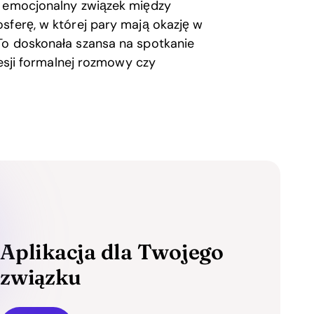
ę emocjonalny związek między
sferę, w której pary mają okazję w
To doskonała szansa na spotkanie
resji formalnej rozmowy czy
Aplikacja dla Twojego
związku