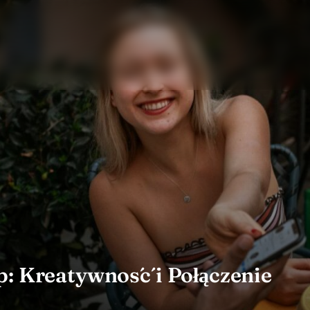
p: Kreatywność i Połączenie