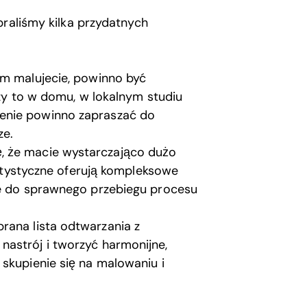
braliśmy kilka przydatnych
ym malujecie, powinno być
 czy to w domu, w lokalnym studiu
enie powinno zapraszać do
ze.
ę, że macie wystarczająco dużo
 artystyczne oferują kompleksowe
ne do sprawnego przebiegu procesu
rana lista odtwarzania z
astrój i tworzyć harmonijne,
skupienie się na malowaniu i