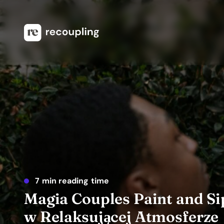
7 min reading time
Magia Couples Paint and Si
w Relaksującej Atmosferze