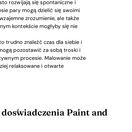
o rozwijają się spontaniczne i
e pary mogą dzielić się swoimi
h wzajemne zrozumienie, ale także
nym kontekście mogłyby się nie
o trudno znaleźć czas dla siebie i
mogą pozostawić za sobą troski i
reatywnym procesie. Malowanie może
iej relaksowane i otwarte
 doświadczenia Paint and