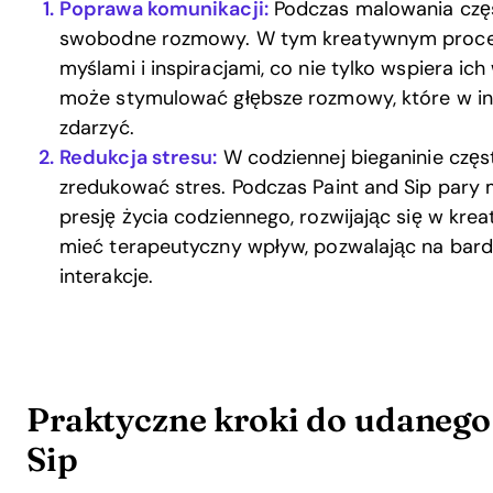
Poprawa komunikacji:
Podczas malowania częst
swobodne rozmowy. W tym kreatywnym procesi
myślami i inspiracjami, co nie tylko wspiera ic
może stymulować głębsze rozmowy, które w in
zdarzyć.
Redukcja stresu:
W codziennej bieganinie częst
zredukować stres. Podczas Paint and Sip pary 
presję życia codziennego, rozwijając się w k
mieć terapeutyczny wpływ, pozwalając na bardz
interakcje.
Praktyczne kroki do udanego
Sip