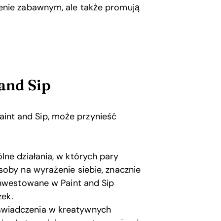
enie zabawnym, ale także promują
and Sip
Paint and Sip, może przynieść
lne działania, w których pary
soby na wyrażenie siebie, znacznie
inwestowane w Paint and Sip
zek.
wiadczenia w kreatywnych