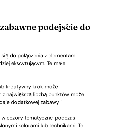
 zabawne podejście do
 się do połączenia z elementami
dziej ekscytującym. Te małe
lub kreatywny krok może
r z największą liczbą punktów może
daje dodatkowej zabawy i
e wieczory tematyczne, podczas
lonymi kolorami lub technikami. Te