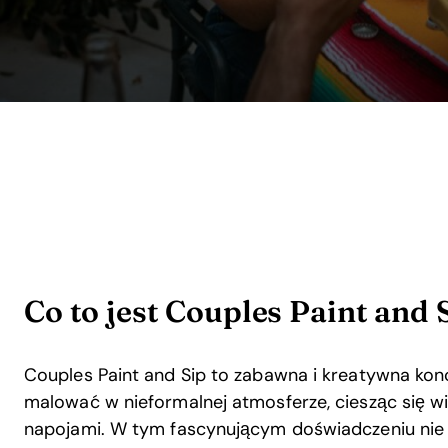
Co to jest Couples Paint and 
Couples Paint and Sip to zabawna i kreatywna konc
malować w nieformalnej atmosferze, ciesząc się w
napojami. W tym fascynującym doświadczeniu nie t