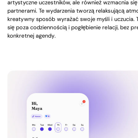
artystyczne uczestników, ale również wzmacnia si
partnerami. Te wydarzenia tworzą relaksującą atmo
kreatywny sposób wyrażać swoje myśli i uczucia. 
się poza codziennością i pogłębienie relacji, bez p
konkretnej agendy.