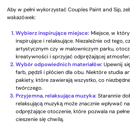
Aby w pełni wykorzystać Couples Paint and Sip, ze
wskazówek:
Wybierz inspirujące miejsce:
Miejsce, w któr
inspirujące i relaksujące. Niezależnie od tego,
artystycznym czy w malowniczym parku, otocz
kreatywności i sprzyjać odprężającej atmosfer
Wybór odpowiednich materiałów:
Upewnij si
farb, pędzli i płócien dla obu. Niektóre studia
pakiety, które zawierają wszystko, co niezbęd
twórczego.
Przyjemna, relaksująca muzyka:
Starannie dob
relaksującą muzyką może znacznie wpływać na n
odprężające otoczenie, które pozwala na pełne 
cieszenie się chwilą.