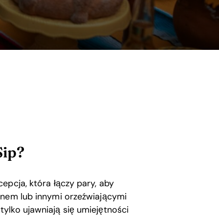
Sip?
epcja, która łączy pary, aby
inem lub innymi orzeźwiającymi
ylko ujawniają się umiejętności