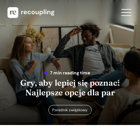
7 min reading time
Gry, aby lepiej się poznać:
Najlepsze opcje dla par
Poradnik związkowy