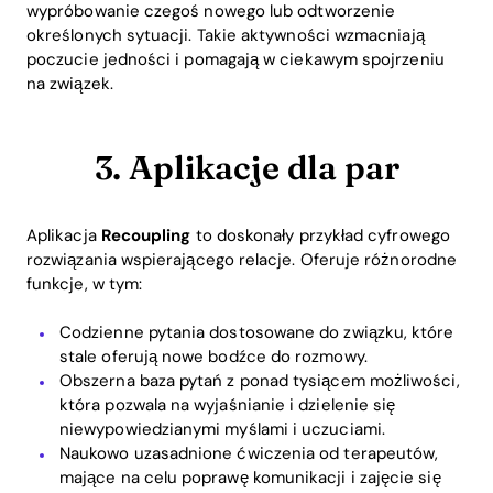
wypróbowanie czegoś nowego lub odtworzenie
określonych sytuacji. Takie aktywności wzmacniają
poczucie jedności i pomagają w ciekawym spojrzeniu
na związek.
3. Aplikacje dla par
Aplikacja
Recoupling
to doskonały przykład cyfrowego
rozwiązania wspierającego relacje. Oferuje różnorodne
funkcje, w tym:
Home
Codzienne pytania dostosowane do związku, które
Blog
stale oferują nowe bodźce do rozmowy.
Obszerna baza pytań z ponad tysiącem możliwości,
która pozwala na wyjaśnianie i dzielenie się
niewypowiedzianymi myślami i uczuciami.
Download
Naukowo uzasadnione ćwiczenia od terapeutów,
mające na celu poprawę komunikacji i zajęcie się