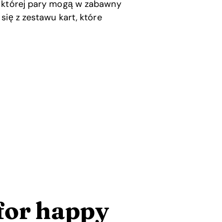
 której pary mogą w zabawny
się z zestawu kart, które
for happy