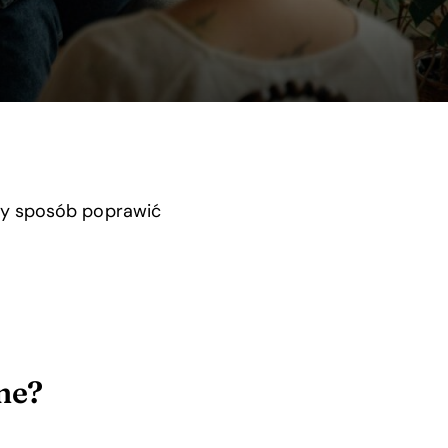
ny sposób poprawić
ne?