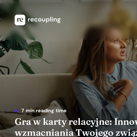
7 min reading time
Gra w karty relacyjne: Inn
wzmacniania Twojego zwią