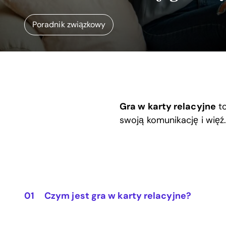
Poradnik związkowy
Gra w karty relacyjne
to
swoją komunikację i więź.
Czym jest gra w karty relacyjne?