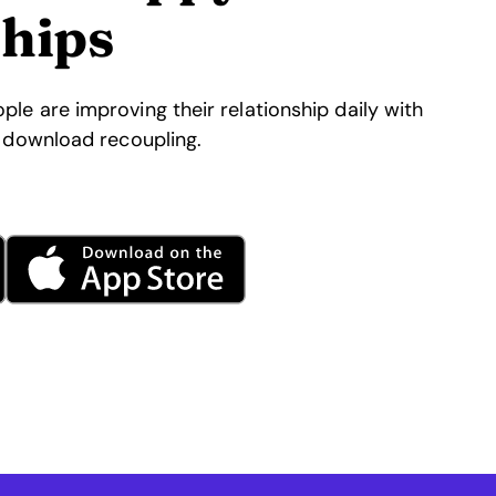
ships
le are improving their relationship daily with
d download recoupling.