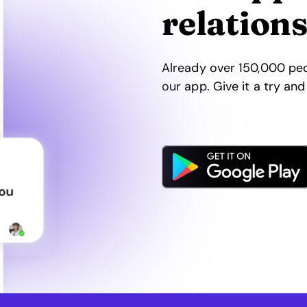
relation
Already over 150,000 peop
our app. Give it a try an