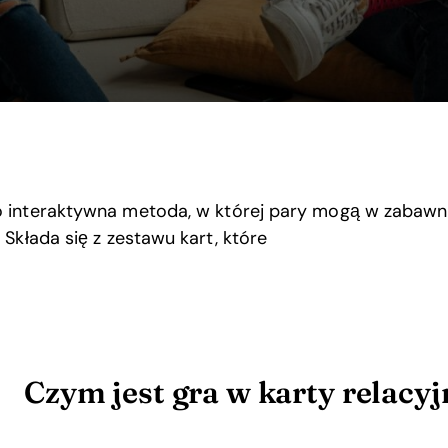
 interaktywna metoda, w której pary mogą w zabaw
 Składa się z zestawu kart, które
Czym jest gra w karty relacyj