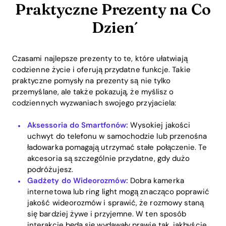
Praktyczne Prezenty na Co
Dzień
Czasami najlepsze prezenty to te, które ułatwiają
codzienne życie i oferują przydatne funkcje. Takie
praktyczne pomysły na prezenty są nie tylko
przemyślane, ale także pokazują, że myślisz o
codziennych wyzwaniach swojego przyjaciela:
Aksessoria do Smartfonów:
Wysokiej jakości
uchwyt do telefonu w samochodzie lub przenośna
ładowarka pomagają utrzymać stałe połączenie. Te
akcesoria są szczególnie przydatne, gdy dużo
podróżujesz.
Gadżety do Wideorozmów:
Dobra kamerka
internetowa lub ring light mogą znacząco poprawić
jakość wideorozmów i sprawić, że rozmowy staną
się bardziej żywe i przyjemne. W ten sposób
interakcje będą się wydawały prawie tak, jakbyście