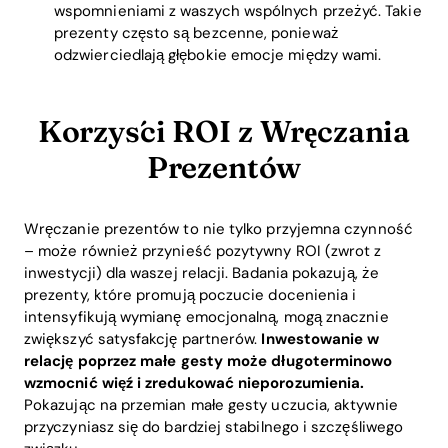
wspomnieniami z waszych wspólnych przeżyć. Takie
prezenty często są bezcenne, ponieważ
odzwierciedlają głębokie emocje między wami.
Korzyści ROI z Wręczania
Prezentów
Wręczanie prezentów to nie tylko przyjemna czynność
– może również przynieść pozytywny ROI (zwrot z
inwestycji) dla waszej relacji. Badania pokazują, że
prezenty, które promują poczucie docenienia i
intensyfikują wymianę emocjonalną, mogą znacznie
zwiększyć satysfakcję partnerów.
Inwestowanie w
relację poprzez małe gesty może długoterminowo
wzmocnić więź i zredukować nieporozumienia.
Pokazując na przemian małe gesty uczucia, aktywnie
przyczyniasz się do bardziej stabilnego i szczęśliwego