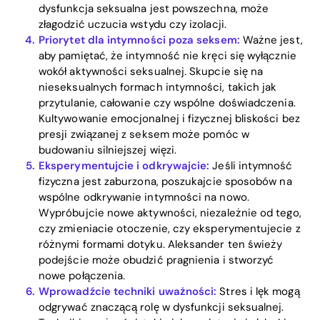
dysfunkcja seksualna jest powszechna, może
złagodzić uczucia wstydu czy izolacji.
Priorytet dla intymności poza seksem:
Ważne jest,
aby pamiętać, że intymność nie kręci się wyłącznie
wokół aktywności seksualnej. Skupcie się na
nieseksualnych formach intymności, takich jak
przytulanie, całowanie czy wspólne doświadczenia.
Kultywowanie emocjonalnej i fizycznej bliskości bez
presji związanej z seksem może pomóc w
budowaniu silniejszej więzi.
Eksperymentujcie i odkrywajcie:
Jeśli intymność
fizyczna jest zaburzona, poszukajcie sposobów na
wspólne odkrywanie intymności na nowo.
Wypróbujcie nowe aktywności, niezależnie od tego,
czy zmieniacie otoczenie, czy eksperymentujecie z
różnymi formami dotyku. Aleksander ten świeży
podejście może obudzić pragnienia i stworzyć
nowe połączenia.
Wprowadźcie techniki uważności:
Stres i lęk mogą
odgrywać znaczącą rolę w dysfunkcji seksualnej.