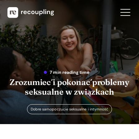
7 min reading time
Zrozumieć i pokonać problemy
seksualne w związkach
Dobre samopoczucie seksualne i intymność