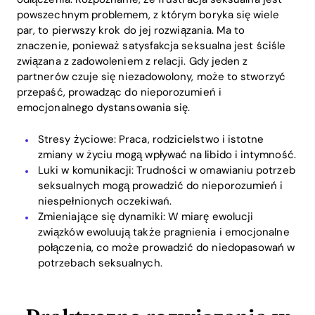
powszechnym problemem, z którym boryka się wiele
par, to pierwszy krok do jej rozwiązania. Ma to
znaczenie, ponieważ satysfakcja seksualna jest ściśle
związana z zadowoleniem z relacji. Gdy jeden z
partnerów czuje się niezadowolony, może to stworzyć
przepaść, prowadząc do nieporozumień i
emocjonalnego dystansowania się.
Stresy życiowe: Praca, rodzicielstwo i istotne
zmiany w życiu mogą wpływać na libido i intymność.
Luki w komunikacji: Trudności w omawianiu potrzeb
seksualnych mogą prowadzić do nieporozumień i
niespełnionych oczekiwań.
Zmieniające się dynamiki: W miarę ewolucji
związków ewoluują także pragnienia i emocjonalne
połączenia, co może prowadzić do niedopasowań w
potrzebach seksualnych.