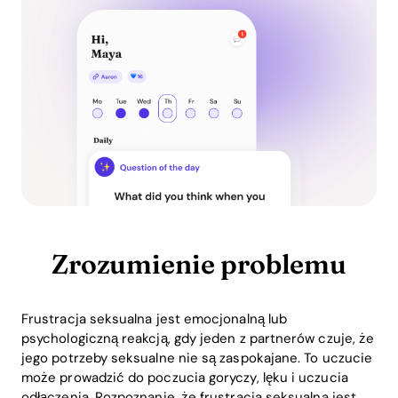
Zrozumienie problemu
Frustracja seksualna jest emocjonalną lub
psychologiczną reakcją, gdy jeden z partnerów czuje, że
jego potrzeby seksualne nie są zaspokajane. To uczucie
może prowadzić do poczucia goryczy, lęku i uczucia
odłączenia. Rozpoznanie, że frustracja seksualna jest