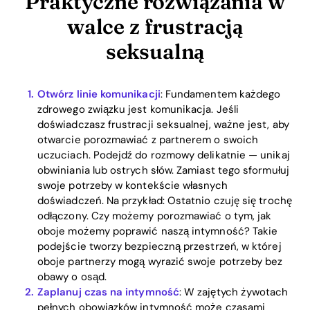
Praktyczne rozwiązania w
walce z frustracją
seksualną
Otwórz linie komunikacji
: Fundamentem każdego
zdrowego związku jest komunikacja. Jeśli
doświadczasz frustracji seksualnej, ważne jest, aby
otwarcie porozmawiać z partnerem o swoich
uczuciach. Podejdź do rozmowy delikatnie — unikaj
obwiniania lub ostrych słów. Zamiast tego sformułuj
swoje potrzeby w kontekście własnych
doświadczeń. Na przykład: Ostatnio czuję się trochę
odłączony. Czy możemy porozmawiać o tym, jak
oboje możemy poprawić naszą intymność? Takie
podejście tworzy bezpieczną przestrzeń, w której
oboje partnerzy mogą wyrazić swoje potrzeby bez
obawy o osąd.
Home
Zaplanuj czas na intymność
: W zajętych żywotach
pełnych obowiązków intymność może czasami