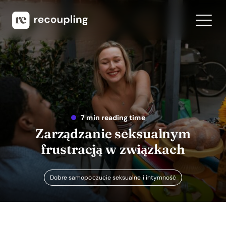
7 min reading time
Zarządzanie seksualnym
frustracją w związkach
Dobre samopoczucie seksualne i intymność