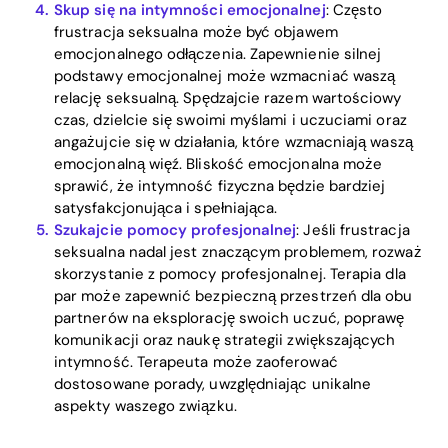
Skup się na intymności emocjonalnej
: Często
frustracja seksualna może być objawem
emocjonalnego odłączenia. Zapewnienie silnej
podstawy emocjonalnej może wzmacniać waszą
relację seksualną. Spędzajcie razem wartościowy
czas, dzielcie się swoimi myślami i uczuciami oraz
angażujcie się w działania, które wzmacniają waszą
emocjonalną więź. Bliskość emocjonalna może
sprawić, że intymność fizyczna będzie bardziej
satysfakcjonująca i spełniająca.
Szukajcie pomocy profesjonalnej
: Jeśli frustracja
seksualna nadal jest znaczącym problemem, rozważ
skorzystanie z pomocy profesjonalnej. Terapia dla
par może zapewnić bezpieczną przestrzeń dla obu
partnerów na eksplorację swoich uczuć, poprawę
komunikacji oraz naukę strategii zwiększających
intymność. Terapeuta może zaoferować
dostosowane porady, uwzględniając unikalne
aspekty waszego związku.