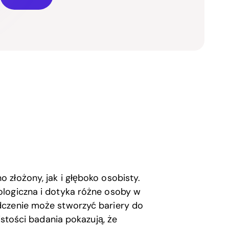
złożony, jak i głęboko osobisty.
ologiczna i dotyka różne osoby w
dczenie może stworzyć bariery do
istości badania pokazują, że