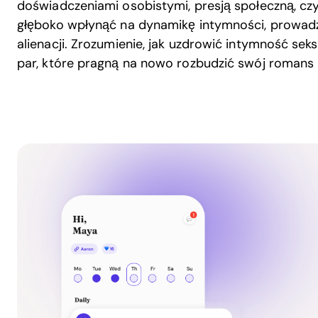
doświadczeniami osobistymi, presją społeczną, c
głęboko wpłynąć na dynamikę intymności, prowadz
alienacji. Zrozumienie, jak uzdrowić intymność sek
par, które pragną na nowo rozbudzić swój romans 