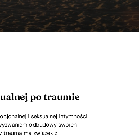
ualnej po traumie
ocjonalnej i seksualnej intymności
ed wyzwaniem odbudowy swoich
zy trauma ma związek z