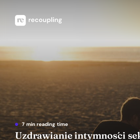
7 min reading time
Uzdrawianie intymności se