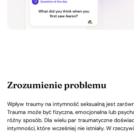
Zrozumienie problemu
Wpływ traumy na intymność seksualną jest zarówno 
Trauma może być fizyczna, emocjonalna lub psych
różny sposób. Dla wielu par traumatyczne doświa
intymności, które wcześniej nie istniały. W rzeczyw