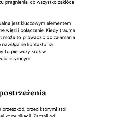
u pragnienia, co wszystko zakłóca
sualna jest kluczowym elementem
e więzi i połączenie. Kiedy trauma
zny; może to prowadzić do załamania
e nawiązanie kontaktu na
y to pierwszy krok w
yciu intymnym.
postrzeżenia
 przeszkód, przed którymi stoi
ej komunikacji. Zacznij od