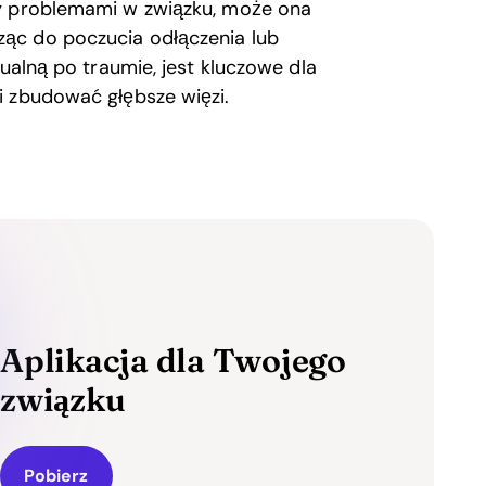
zy problemami w związku, może ona
ąc do poczucia odłączenia lub
sualną po traumie, jest kluczowe dla
i zbudować głębsze więzi.
Aplikacja dla Twojego
związku
Pobierz