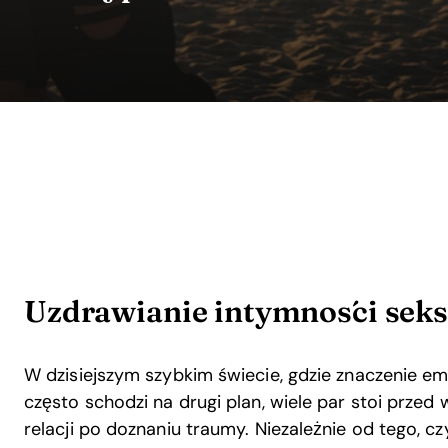
Uzdrawianie intymności seks
W dzisiejszym szybkim świecie, gdzie znaczenie em
często schodzi na drugi plan, wiele par stoi prz
relacji po doznaniu traumy. Niezależnie od tego, c