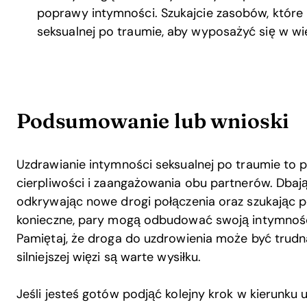
poprawy intymności. Szukajcie zasobów, które 
seksualnej po traumie, aby wyposażyć się w wi
Podsumowanie lub wnioski
Uzdrawianie intymności seksualnej po traumie to 
cierpliwości i zaangażowania obu partnerów. Dbaj
odkrywając nowe drogi połączenia oraz szukając po
konieczne, pary mogą odbudować swoją intymność
Pamiętaj, że droga do uzdrowienia może być trudn
silniejszej więzi są warte wysiłku.
Jeśli jesteś gotów podjąć kolejny krok w kierunku 