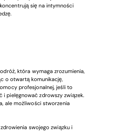
koncentrują się na intymności
edzę.
podróż, która wymaga zrozumienia,
ąc o otwartą komunikację,
mocy profesjonalnej, jeśli to
 i pielęgnować zdrowszy związek.
a, ale możliwości stworzenia
uzdrowienia swojego związku i