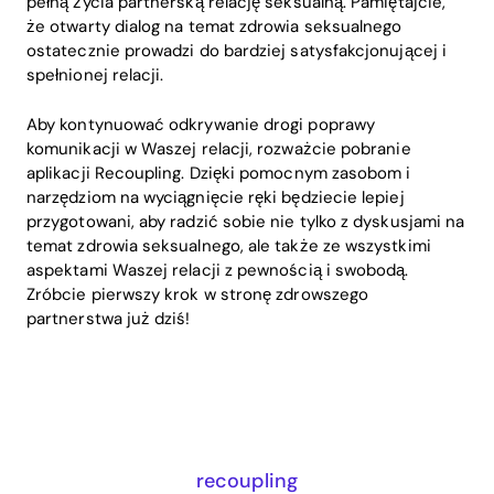
pełną życia partnerską relację seksualną. Pamiętajcie,
że otwarty dialog na temat zdrowia seksualnego
ostatecznie prowadzi do bardziej satysfakcjonującej i
spełnionej relacji.
Aby kontynuować odkrywanie drogi poprawy
komunikacji w Waszej relacji, rozważcie pobranie
aplikacji Recoupling. Dzięki pomocnym zasobom i
narzędziom na wyciągnięcie ręki będziecie lepiej
przygotowani, aby radzić sobie nie tylko z dyskusjami na
temat zdrowia seksualnego, ale także ze wszystkimi
aspektami Waszej relacji z pewnością i swobodą.
Zróbcie pierwszy krok w stronę zdrowszego
partnerstwa już dziś!
recoupling