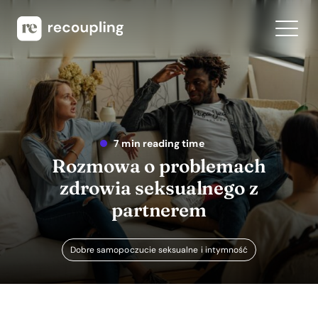
7 min reading time
Rozmowa o problemach
zdrowia seksualnego z
partnerem
Dobre samopoczucie seksualne i intymność