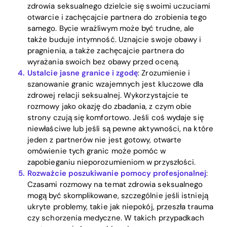
zdrowia seksualnego dzielcie się swoimi uczuciami
otwarcie i zachęcajcie partnera do zrobienia tego
samego. Bycie wrażliwym może być trudne, ale
także buduje intymność. Uznajcie swoje obawy i
pragnienia, a także zachęcajcie partnera do
wyrażania swoich bez obawy przed oceną.
Ustalcie jasne granice i zgodę
: Zrozumienie i
szanowanie granic wzajemnych jest kluczowe dla
zdrowej relacji seksualnej. Wykorzystajcie te
rozmowy jako okazję do zbadania, z czym obie
strony czują się komfortowo. Jeśli coś wydaje się
niewłaściwe lub jeśli są pewne aktywności, na które
jeden z partnerów nie jest gotowy, otwarte
omówienie tych granic może pomóc w
zapobieganiu nieporozumieniom w przyszłości.
Rozważcie poszukiwanie pomocy profesjonalnej
:
Czasami rozmowy na temat zdrowia seksualnego
mogą być skomplikowane, szczególnie jeśli istnieją
ukryte problemy, takie jak niepokój, przeszła trauma
czy schorzenia medyczne. W takich przypadkach