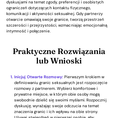
dyskusjami na temat zgody, preferencji i osobistych
ograniczeń dotyczących kontaktu fizycznego,
komunikacji i aktywności seksualnej. Gdy partnerzy
otwarcie omawiają swoje granice, tworzą przestrzeń
szczerości i przejrzystości, wzmacniając emocjonalną
intymność i połączenie.
Praktyczne Rozwiązania
lub Wnioski
Inicjuj Otwarte Rozmowy:
Pierwszym krokiem w
definiowaniu granic seksualnych jest rozpoczęcie
rozmowy z partnerem. Wybierz komfortowe i
prywatne miejsce, w którym obie osoby mogą
swobodnie dzielić się swoimi myślami. Rozpocznij
dyskusję, wyrażając swoje odczucia na temat
znaczenia granic i ich wpływu na obie strony.
Używaj stwierdzeń w pierwszej osobie, aby