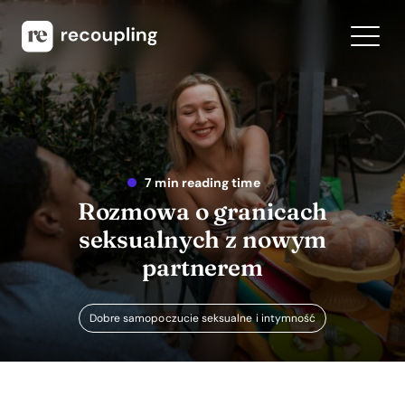
7 min reading time
Rozmowa o granicach
seksualnych z nowym
partnerem
Dobre samopoczucie seksualne i intymność