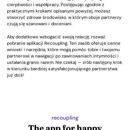
cierpliwości i współpracy. Postępując zgodnie z
praktycznymi krokami opisanymi powyżej, możesz
stworzyć zdrowe środowisko, w którym oboje partnerzy
czują się szanowani i doceniani.
Aby dodatkowo wzbogacić swoją relację, rozważ
pobranie aplikacji Recoupling. Ten zasób oferuje cenne
wnioski i narzędzia, które mogą pomóc tobie i twojemu
partnerowi w nawigacji po zawirowaniach intymności i
ustalania granic razem. Nie czekaj — zrób następny krok
w kierunku bardziej satysfakcjonującego partnerstwa
już dziś!
recoupling
The app for happy