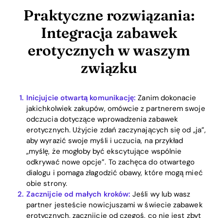
Praktyczne rozwiązania:
Integracja zabawek
erotycznych w waszym
związku
Inicjujcie otwartą komunikację:
Zanim dokonacie
jakichkolwiek zakupów, omówcie z partnerem swoje
odczucia dotyczące wprowadzenia zabawek
erotycznych. Użyjcie zdań zaczynających się od „ja”,
aby wyrazić swoje myśli i uczucia, na przykład
„myślę, że mogłoby być ekscytujące wspólnie
odkrywać nowe opcje”. To zachęca do otwartego
dialogu i pomaga złagodzić obawy, które mogą mieć
obie strony.
Zacznijcie od małych kroków:
Jeśli wy lub wasz
partner jesteście nowicjuszami w świecie zabawek
erotycznych, zacznijcie od czegoś, co nie jest zbyt