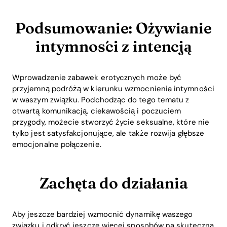
Podsumowanie: Ożywianie
intymności z intencją
Wprowadzenie zabawek erotycznych może być
przyjemną podróżą w kierunku wzmocnienia intymności
w waszym związku. Podchodząc do tego tematu z
otwartą komunikacją, ciekawością i poczuciem
przygody, możecie stworzyć życie seksualne, które nie
tylko jest satysfakcjonujące, ale także rozwija głębsze
emocjonalne połączenie.
Zachęta do działania
Aby jeszcze bardziej wzmocnić dynamikę waszego
związku i odkryć jeszcze więcej sposobów na skuteczną