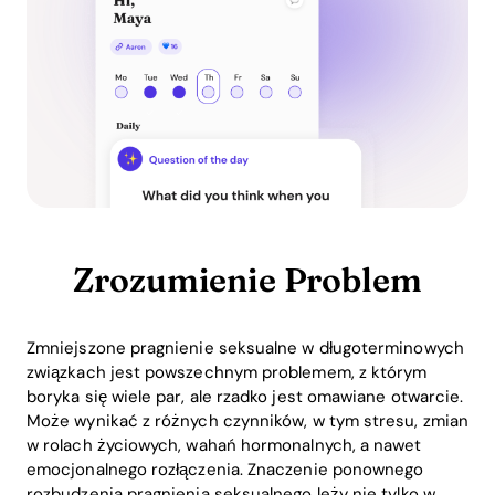
Zrozumienie Problem
Zmniejszone pragnienie seksualne w długoterminowych
związkach jest powszechnym problemem, z którym
boryka się wiele par, ale rzadko jest omawiane otwarcie.
Może wynikać z różnych czynników, w tym stresu, zmian
w rolach życiowych, wahań hormonalnych, a nawet
emocjonalnego rozłączenia. Znaczenie ponownego
rozbudzenia pragnienia seksualnego leży nie tylko w