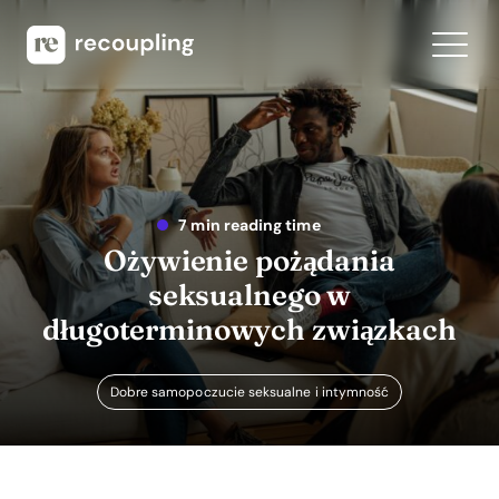
7 min reading time
Ożywienie pożądania
seksualnego w
długoterminowych związkach
Dobre samopoczucie seksualne i intymność