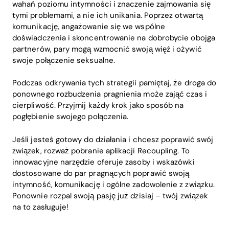
wahań poziomu intymności i znaczenie zajmowania się
tymi problemami, a nie ich unikania. Poprzez otwartą
komunikację, angażowanie się we wspólne
doświadczenia i skoncentrowanie na dobrobycie obojga
partnerów, pary mogą wzmocnić swoją więź i ożywić
swoje połączenie seksualne.
Podczas odkrywania tych strategii pamiętaj, że droga do
ponownego rozbudzenia pragnienia może zająć czas i
cierpliwość. Przyjmij każdy krok jako sposób na
pogłębienie swojego połączenia.
Jeśli jesteś gotowy do działania i chcesz poprawić swój
związek, rozważ pobranie aplikacji Recoupling. To
innowacyjne narzędzie oferuje zasoby i wskazówki
dostosowane do par pragnących poprawić swoją
intymność, komunikację i ogólne zadowolenie z związku.
Ponownie rozpal swoją pasję już dzisiaj – twój związek
na to zasługuje!