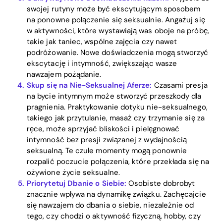
swojej rutyny może być ekscytującym sposobem
na ponowne połączenie się seksualnie. Angażuj się
w aktywności, które wystawiają was oboje na próbę,
takie jak taniec, wspólne zajęcia czy nawet
podróżowanie. Nowe doświadczenia mogą stworzyć
ekscytację i intymność, zwiększając wasze
nawzajem pożądanie.
Skup się na Nie-Seksualnej Aferze:
Czasami presja
na bycie intymnym może stworzyć przeszkody dla
pragnienia. Praktykowanie dotyku nie-seksualnego,
takiego jak przytulanie, masaż czy trzymanie się za
ręce, może sprzyjać bliskości i pielęgnować
intymność bez presji związanej z wydajnością
seksualną. Te czułe momenty mogą ponownie
rozpalić poczucie połączenia, które przekłada się na
ożywione życie seksualne.
Priorytetuj Dbanie o Siebie:
Osobiste dobrobyt
znacznie wpływa na dynamikę związku. Zachęcajcie
się nawzajem do dbania o siebie, niezależnie od
tego, czy chodzi o aktywność fizyczną, hobby, czy