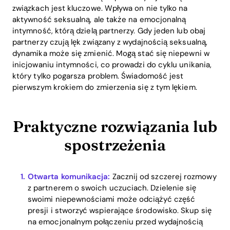
związkach jest kluczowe. Wpływa on nie tylko na
aktywność seksualną, ale także na emocjonalną
intymność, którą dzielą partnerzy. Gdy jeden lub obaj
partnerzy czują lęk związany z wydajnością seksualną,
dynamika może się zmienić. Mogą stać się niepewni w
inicjowaniu intymności, co prowadzi do cyklu unikania,
który tylko pogarsza problem. Świadomość jest
pierwszym krokiem do zmierzenia się z tym lękiem.
Praktyczne rozwiązania lub
spostrzeżenia
Otwarta komunikacja:
Zacznij od szczerej rozmowy
z partnerem o swoich uczuciach. Dzielenie się
swoimi niepewnościami może odciążyć część
presji i stworzyć wspierające środowisko. Skup się
na emocjonalnym połączeniu przed wydajnością