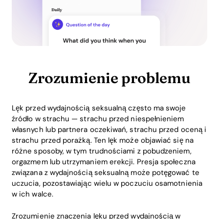
Zrozumienie problemu
Lęk przed wydajnością seksualną często ma swoje
źródło w strachu — strachu przed niespełnieniem
własnych lub partnera oczekiwań, strachu przed oceną i
strachu przed porażką. Ten lęk może objawiać się na
różne sposoby, w tym trudnościami z pobudzeniem,
orgazmem lub utrzymaniem erekcji. Presja społeczna
związana z wydajnością seksualną może potęgować te
uczucia, pozostawiając wielu w poczuciu osamotnienia
w ich walce.
Zrozumienie znaczenia lęku przed wydajnością w