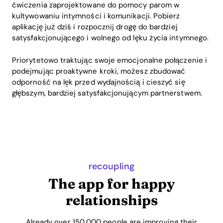
ćwiczenia zaprojektowane do pomocy parom w
kultywowaniu intymności i komunikacji. Pobierz
aplikację już dziś i rozpocznij drogę do bardziej
satysfakcjonującego i wolnego od lęku życia intymnego.
Priorytetowo traktując swoje emocjonalne połączenie i
podejmując proaktywne kroki, możesz zbudować
odporność na lęk przed wydajnością i cieszyć się
głębszym, bardziej satysfakcjonującym partnerstwem.
recoupling
The app for happy
relationships
Already over 150,000 people are improving their