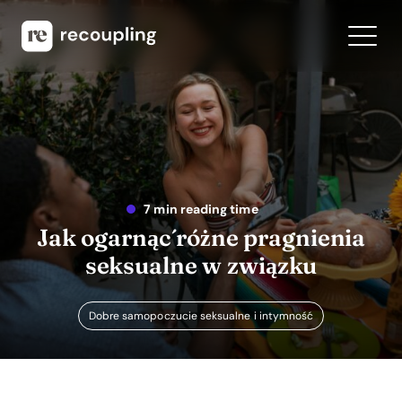
7 min reading time
Jak ogarnąć różne pragnienia
seksualne w związku
Dobre samopoczucie seksualne i intymność