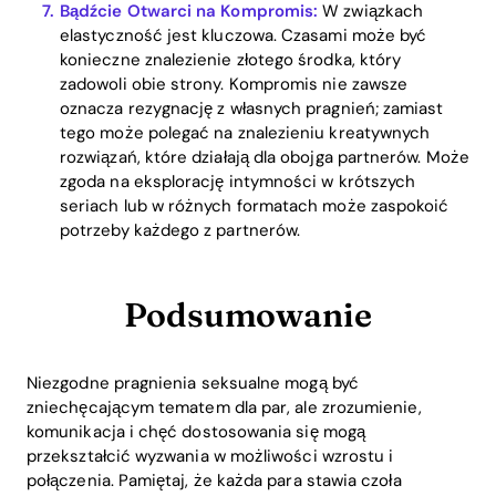
Bądźcie Otwarci na Kompromis:
W związkach
elastyczność jest kluczowa. Czasami może być
konieczne znalezienie złotego środka, który
zadowoli obie strony. Kompromis nie zawsze
oznacza rezygnację z własnych pragnień; zamiast
tego może polegać na znalezieniu kreatywnych
rozwiązań, które działają dla obojga partnerów. Może
zgoda na eksplorację intymności w krótszych
seriach lub w różnych formatach może zaspokoić
potrzeby każdego z partnerów.
Podsumowanie
Niezgodne pragnienia seksualne mogą być
zniechęcającym tematem dla par, ale zrozumienie,
komunikacja i chęć dostosowania się mogą
przekształcić wyzwania w możliwości wzrostu i
połączenia. Pamiętaj, że każda para stawia czoła