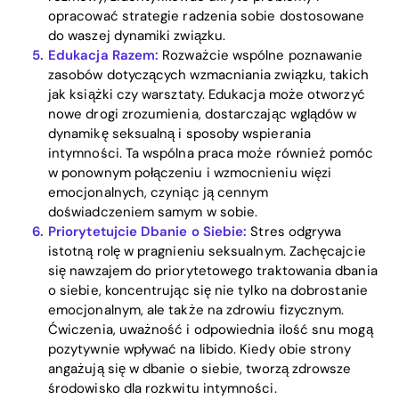
opracować strategie radzenia sobie dostosowane
do waszej dynamiki związku.
Edukacja Razem:
Rozważcie wspólne poznawanie
zasobów dotyczących wzmacniania związku, takich
jak książki czy warsztaty. Edukacja może otworzyć
nowe drogi zrozumienia, dostarczając wglądów w
dynamikę seksualną i sposoby wspierania
intymności. Ta wspólna praca może również pomóc
w ponownym połączeniu i wzmocnieniu więzi
emocjonalnych, czyniąc ją cennym
doświadczeniem samym w sobie.
Priorytetujcie Dbanie o Siebie:
Stres odgrywa
istotną rolę w pragnieniu seksualnym. Zachęcajcie
się nawzajem do priorytetowego traktowania dbania
o siebie, koncentrując się nie tylko na dobrostanie
emocjonalnym, ale także na zdrowiu fizycznym.
Ćwiczenia, uważność i odpowiednia ilość snu mogą
pozytywnie wpływać na libido. Kiedy obie strony
angażują się w dbanie o siebie, tworzą zdrowsze
środowisko dla rozkwitu intymności.