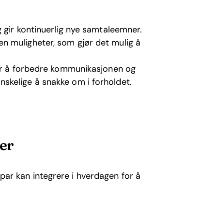
 gir kontinuerlig nye samtaleemner.
n muligheter, som gjør det mulig å
for å forbedre kommunikasjonen og
skelige å snakke om i forholdet.
er
m par kan integrere i hverdagen for å