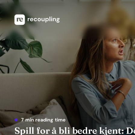
7 min reading time
Spill for å bli bedre kjent: 