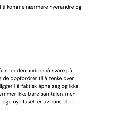
 med å komme nærmere hverandre og
rsmål som den andre må svare på.
g de oppfordrer til å tenke over
igger i å faktisk åpne seg og ikke
fremmer ikke bare samtalen, men
age nye fasetter av hans eller