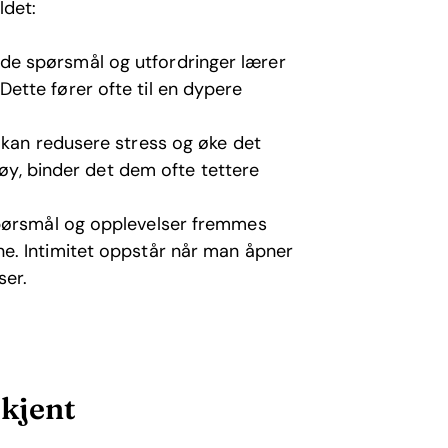
ldet:
e spørsmål og utfordringer lærer
tte fører ofte til en dypere
 kan redusere stress og øke det
gøy, binder det dem ofte tettere
ørsmål og opplevelser fremmes
e. Intimitet oppstår når man åpner
ser.
 kjent