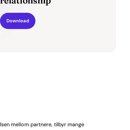
relationship
Download
elsen mellom partnere, tilbyr mange