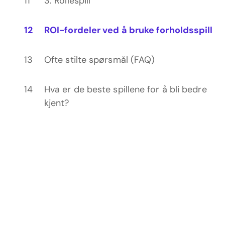
3. Rollespill
ROI-fordeler ved å bruke forholdsspill
Ofte stilte spørsmål (FAQ)
Hva er de beste spillene for å bli bedre
kjent?