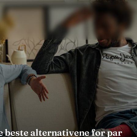
De beste alternativene for par