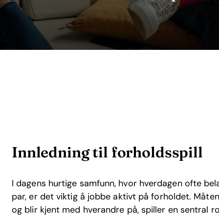
Innledning til forholdsspill
I dagens hurtige samfunn, hvor hverdagen ofte b
par, er det viktig å jobbe aktivt på forholdet. M
og blir kjent med hverandre på, spiller en sentral rol