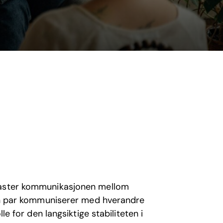
elaster kommunikasjonen mellom
åten par kommuniserer med hverandre
le for den langsiktige stabiliteten i