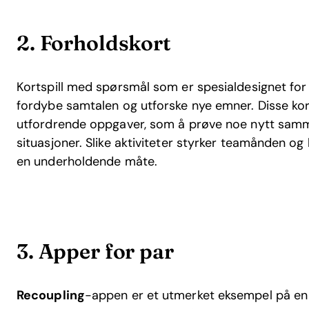
2. Forholdskort
Kortspill med spørsmål som er spesialdesignet for p
fordybe samtalen og utforske nye emner. Disse ko
utfordrende oppgaver, som å prøve noe nytt samm
situasjoner. Slike aktiviteter styrker teamånden og
en underholdende måte.
3. Apper for par
Recoupling
-appen er et utmerket eksempel på en di