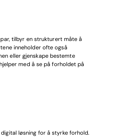
ar, tilbyr en strukturert måte å
rtene inneholder ofte også
en eller gjenskape bestemte
 hjelper med å se på forholdet på
gital løsning for å styrke forhold.