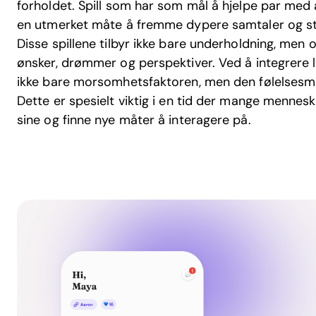
forholdet. Spill som har som mål å hjelpe par med 
en utmerket måte å fremme dypere samtaler og st
Disse spillene tilbyr ikke bare underholdning, men o
ønsker, drømmer og perspektiver. Ved å integrere l
ikke bare morsomhetsfaktoren, men den følelsesme
Dette er spesielt viktig i en tid der mange mennesk
sine og finne nye måter å interagere på.