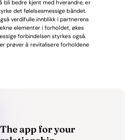
å bli bedre kjent med hverandre, er
yrke det følelsesmessige båndet.
gså verdifulle innblikk i partnerens
ekne elementer i forholdet, økes
ssige forbindelsen styrkes også.
er prøver å revitalisere forholdene
The app for your