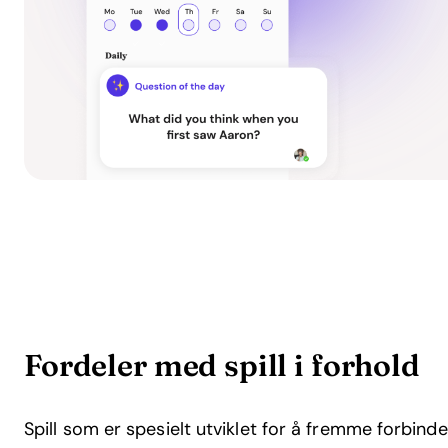
Fordeler med spill i forhold
Spill som er spesielt utviklet for å fremme forbind