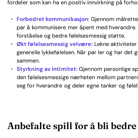
fordeler som kan ha en positiv innvirkning på forho
Forbedret kommunikasjon:
Gjennom målretted
par å kommunisere mer åpent med hverandre. De
forståelse og bedre følelsesmessig støtte.
Økt følelsesmessig velvære:
Lekne aktiviteter
generelle lykkefølelsen. Når par ler og har det 
sammen.
Styrkning av intimitet:
Gjennom personlige sp
den følelsesmessige nærheten mellom partnern
seg for hverandre og deler egne tanker og følel
Anbefalte spill for å bli bedre