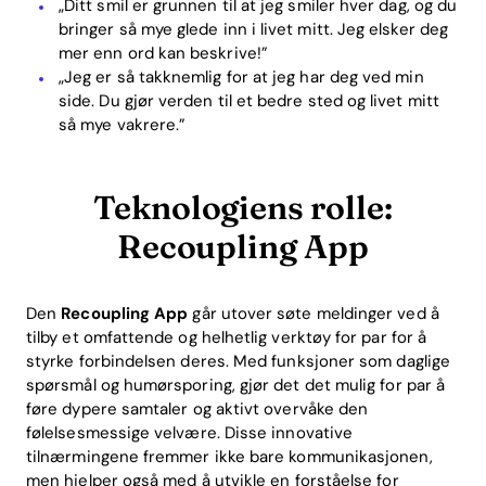
„Ditt smil er grunnen til at jeg smiler hver dag, og du
bringer så mye glede inn i livet mitt. Jeg elsker deg
mer enn ord kan beskrive!”
„Jeg er så takknemlig for at jeg har deg ved min
side. Du gjør verden til et bedre sted og livet mitt
så mye vakrere.”
Teknologiens rolle:
Recoupling App
Den
Recoupling App
går utover søte meldinger ved å
tilby et omfattende og helhetlig verktøy for par for å
styrke forbindelsen deres. Med funksjoner som daglige
spørsmål og humørsporing, gjør det det mulig for par å
føre dypere samtaler og aktivt overvåke den
følelsesmessige velvære. Disse innovative
tilnærmingene fremmer ikke bare kommunikasjonen,
men hjelper også med å utvikle en forståelse for