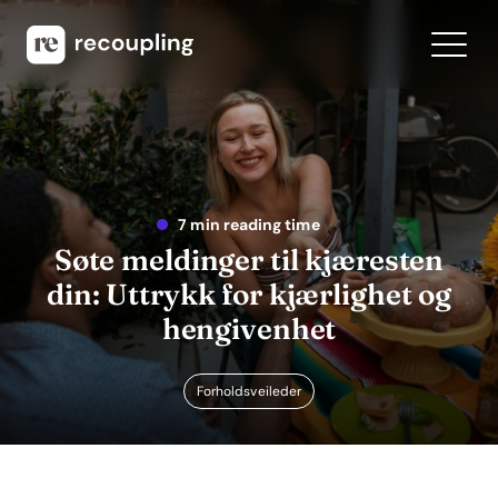
7 min reading time
Søte meldinger til kjæresten
din: Uttrykk for kjærlighet og
hengivenhet
Forholdsveileder