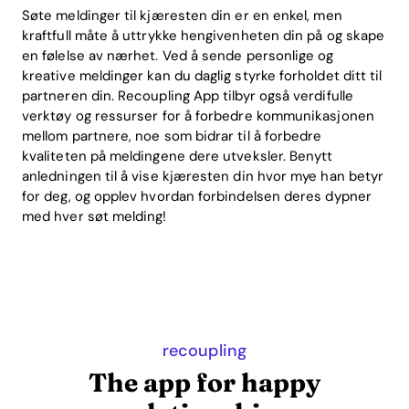
Søte meldinger til kjæresten din er en enkel, men
kraftfull måte å uttrykke hengivenheten din på og skape
en følelse av nærhet. Ved å sende personlige og
kreative meldinger kan du daglig styrke forholdet ditt til
partneren din. Recoupling App tilbyr også verdifulle
verktøy og ressurser for å forbedre kommunikasjonen
mellom partnere, noe som bidrar til å forbedre
kvaliteten på meldingene dere utveksler. Benytt
anledningen til å vise kjæresten din hvor mye han betyr
for deg, og opplev hvordan forbindelsen deres dypner
med hver søt melding!
recoupling
The app for happy