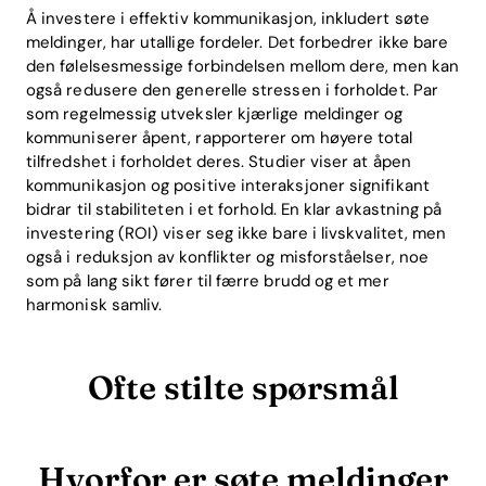
Å investere i effektiv kommunikasjon, inkludert søte
meldinger, har utallige fordeler. Det forbedrer ikke bare
den følelsesmessige forbindelsen mellom dere, men kan
også redusere den generelle stressen i forholdet. Par
som regelmessig utveksler kjærlige meldinger og
kommuniserer åpent, rapporterer om høyere total
tilfredshet i forholdet deres. Studier viser at åpen
kommunikasjon og positive interaksjoner signifikant
bidrar til stabiliteten i et forhold. En klar avkastning på
investering (ROI) viser seg ikke bare i livskvalitet, men
også i reduksjon av konflikter og misforståelser, noe
som på lang sikt fører til færre brudd og et mer
harmonisk samliv.
Ofte stilte spørsmål
Hvorfor er søte meldinger