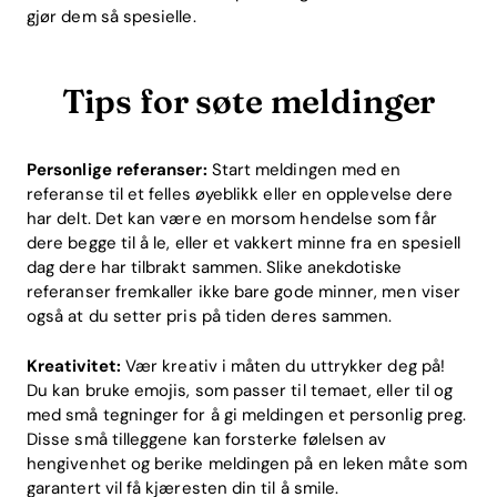
gjør dem så spesielle.
Tips for søte meldinger
Personlige referanser:
Start meldingen med en
referanse til et felles øyeblikk eller en opplevelse dere
har delt. Det kan være en morsom hendelse som får
dere begge til å le, eller et vakkert minne fra en spesiell
dag dere har tilbrakt sammen. Slike anekdotiske
referanser fremkaller ikke bare gode minner, men viser
også at du setter pris på tiden deres sammen.
Kreativitet:
Vær kreativ i måten du uttrykker deg på!
Du kan bruke emojis, som passer til temaet, eller til og
med små tegninger for å gi meldingen et personlig preg.
Disse små tilleggene kan forsterke følelsen av
hengivenhet og berike meldingen på en leken måte som
garantert vil få kjæresten din til å smile.