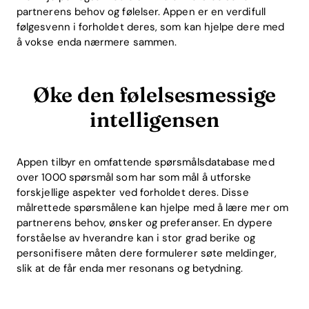
partnerens behov og følelser. Appen er en verdifull
følgesvenn i forholdet deres, som kan hjelpe dere med
å vokse enda nærmere sammen.
Øke den følelsesmessige
intelligensen
Home
Blog
Appen tilbyr en omfattende spørsmålsdatabase med
over 1000 spørsmål som har som mål å utforske
forskjellige aspekter ved forholdet deres. Disse
målrettede spørsmålene kan hjelpe med å lære mer om
Download
partnerens behov, ønsker og preferanser. En dypere
forståelse av hverandre kan i stor grad berike og
personifisere måten dere formulerer søte meldinger,
slik at de får enda mer resonans og betydning.