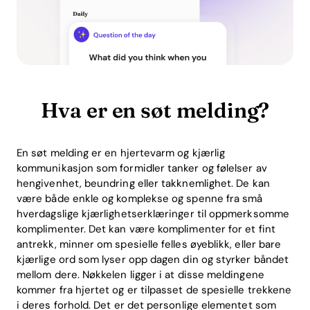
Hva er en søt melding?
En søt melding er en hjertevarm og kjærlig
kommunikasjon som formidler tanker og følelser av
hengivenhet, beundring eller takknemlighet. De kan
være både enkle og komplekse og spenne fra små
hverdagslige kjærlighetserklæringer til oppmerksomme
komplimenter. Det kan være komplimenter for et fint
antrekk, minner om spesielle felles øyeblikk, eller bare
kjærlige ord som lyser opp dagen din og styrker båndet
mellom dere. Nøkkelen ligger i at disse meldingene
kommer fra hjertet og er tilpasset de spesielle trekkene
i deres forhold. Det er det personlige elementet som