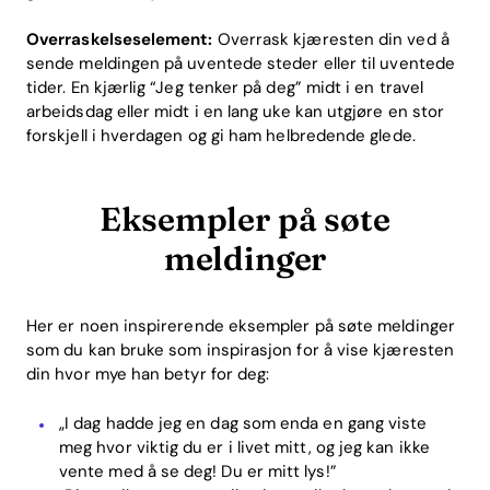
Overraskelseselement:
Overrask kjæresten din ved å
sende meldingen på uventede steder eller til uventede
tider. En kjærlig “Jeg tenker på deg” midt i en travel
arbeidsdag eller midt i en lang uke kan utgjøre en stor
forskjell i hverdagen og gi ham helbredende glede.
Eksempler på søte
meldinger
Her er noen inspirerende eksempler på søte meldinger
som du kan bruke som inspirasjon for å vise kjæresten
din hvor mye han betyr for deg:
„I dag hadde jeg en dag som enda en gang viste
meg hvor viktig du er i livet mitt, og jeg kan ikke
vente med å se deg! Du er mitt lys!”