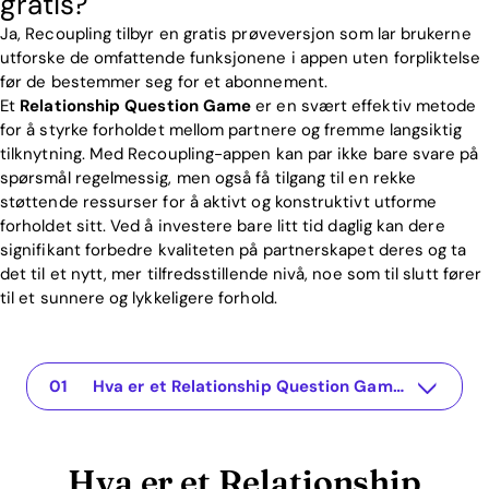
gratis?
Ja, Recoupling tilbyr en gratis prøveversjon som lar brukerne
utforske de omfattende funksjonene i appen uten forpliktelse
før de bestemmer seg for et abonnement.
Et
Relationship Question Game
er en svært effektiv metode
for å styrke forholdet mellom partnere og fremme langsiktig
tilknytning. Med Recoupling-appen kan par ikke bare svare på
spørsmål regelmessig, men også få tilgang til en rekke
støttende ressurser for å aktivt og konstruktivt utforme
forholdet sitt. Ved å investere bare litt tid daglig kan dere
signifikant forbedre kvaliteten på partnerskapet deres og ta
det til et nytt, mer tilfredsstillende nivå, noe som til slutt fører
til et sunnere og lykkeligere forhold.
Hva er et Relationship Question Game?
Hva er et Relationship