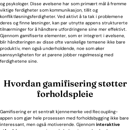
og psykologer. Disse øvelsene har som primært mål å fremme
viktige ferdigheter som kommunikasjon, tillit og
konfliktløsningsferdigheter. Ved aktivt å ta tak i problemene
deres og finne løsninger, kan par utnytte appens strukturerte
tilnærminger for å håndtere utfordringene sine mer effektivt.
Gjennom gamifiserte elementer, som er integrert i øvelsene,
blir håndteringen av disse ofte vanskelige temaene ikke bare
produktiv, men også underholdende, noe som øker
sannsynligheten for at parene jobber regelmessig med
ferdighetene sine.
Hvordan gamifisering støtter
forholdspleie
Gamifisering er et sentralt kjennemerke ved Recoupling-
appen som gjør hele prosessen med forholdsbygging ikke bare
interessant, men også motiverende. Gjennom
interaktive