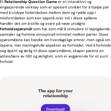
Et
Relationship Question Game
er et interaktivt og
engasjerende verktøy som er spesielt utviklet for å hjelpe par
med å utdype forbindelsen mellom dem og rydde opp i
misforståelser som kan oppstå over tid. I disse spillene
handler det om å stille og svare på nøye utvalgte
forholdsspørsmål
som har som mål å stimulere til dyptgående
samtaler og fremme emosjonell intimitet mellom parter. Disse
spørsmålene kan handle om hverdagslige emner, men også om
dypere, mer meningsfulle aspekter av forholdet. Ved å forholde
seg åpent og ærlig til disse spørsmålene, skaper parene en
atmosfære av tillit og ærlighet, som er avgjørende for et sunt
forhold.
The app for your
relationship
Download