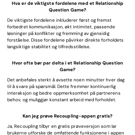
Hva er de viktigste fordelene med et Relationship
Question Game?
De viktigste fordelene inkluderer først og fremst
forbedret kommunikasjon, økt intimitet, passende
løsninger på konflikter og fremming av gjensidig
forståelse. Disse fordelene påvirker direkte forholdets
langsiktige stabilitet og tilfredsstillelse.
Hvor ofte bør par delta i et Relationship Question
Game?
Det anbefales sterkt å avsette noen minutter hver dag
til å svare på spørsmål. Dette fremmer kontinuerlig
interaksjon og bedre oppmerksomhet på partnerens
behov, og muliggjør konstant arbeid med forholdet.
Kan jeg prøve Recoupling-appen gratis?
Ja, Recoupling tilbyr en gratis prøveversjon som lar
brukerne utforske de omfattende funksjonene i appen