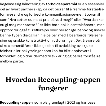
Regelmessig håndtering av
forholdsspørsmål
er en essensiell
del av hvert partnerskap, da det bidrar til å fremme forståelse
for hverandre og forbedre kommunikasjonsevner. Spørsmål
som “Hva setter du mest pris på ved meg?” eller “Hvordan kan
du gi meg mer støtte?” er ikke bare enkle samtaleåpnere, men
oppfordrer også til refleksjon over personlige behov og ønsker.
Denne typen dialog kan hjelpe par med å bearbeide følelsene
sine og snakke konstruktivt om utfordringer. Det å svare på
slike spørsmål fører ikke sjelden til avdekking av skjulte
følelser eller bekymringer som kan ha blitt oppbevart i
forholdet, og bidrar dermed til avklaring og bedre forståelse
mellom parter.
Hvordan Recoupling-appen
fungerer
Recoupling-appen
, som ble grunnlagt i 2021 og har base i