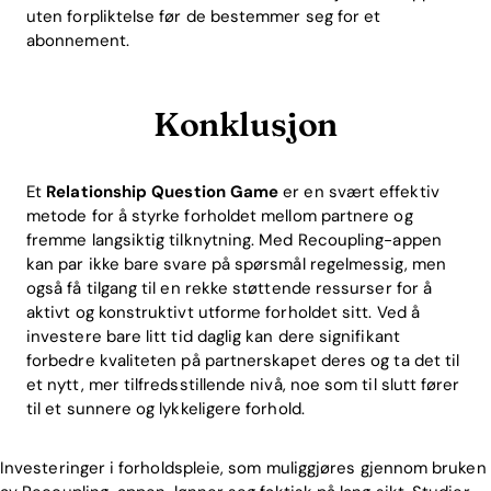
uten forpliktelse før de bestemmer seg for et
abonnement.
Konklusjon
Et
Relationship Question Game
er en svært effektiv
metode for å styrke forholdet mellom partnere og
fremme langsiktig tilknytning. Med Recoupling-appen
kan par ikke bare svare på spørsmål regelmessig, men
også få tilgang til en rekke støttende ressurser for å
aktivt og konstruktivt utforme forholdet sitt. Ved å
investere bare litt tid daglig kan dere signifikant
forbedre kvaliteten på partnerskapet deres og ta det til
et nytt, mer tilfredsstillende nivå, noe som til slutt fører
til et sunnere og lykkeligere forhold.
Investeringer i forholdspleie, som muliggjøres gjennom bruken