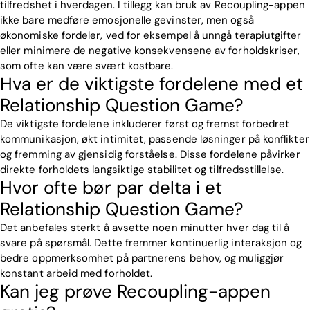
tilfredshet i hverdagen. I tillegg kan bruk av Recoupling-appen
ikke bare medføre emosjonelle gevinster, men også
økonomiske fordeler, ved for eksempel å unngå terapiutgifter
eller minimere de negative konsekvensene av forholdskriser,
som ofte kan være svært kostbare.
Hva er de viktigste fordelene med et
Relationship Question Game?
De viktigste fordelene inkluderer først og fremst forbedret
kommunikasjon, økt intimitet, passende løsninger på konflikter
og fremming av gjensidig forståelse. Disse fordelene påvirker
direkte forholdets langsiktige stabilitet og tilfredsstillelse.
Hvor ofte bør par delta i et
Relationship Question Game?
Det anbefales sterkt å avsette noen minutter hver dag til å
svare på spørsmål. Dette fremmer kontinuerlig interaksjon og
bedre oppmerksomhet på partnerens behov, og muliggjør
konstant arbeid med forholdet.
Kan jeg prøve Recoupling-appen