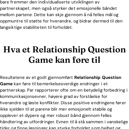
bare fremmer den individualiserte utviklingen av
partnerskapet, men også styrker det emosjonelle båndet
mellom partene. Dette kan skje gjennom å nå felles mål og
oppmuntre til støtte for hverandre, og bidrar dermed til den
langsiktige stabiliteten til forholdet.
Hva et Relationship Question
Game kan føre til
Resultatene av et godt gjennomført
Relationship Question
Game
kan føre til bemerkelsesverdige endringer i et
partnerskap. Par rapporterer ofte om en betydelig forbedring i
kommunikasjonsevner, høyere grad av forståelse for
hverandre og løste konflikter. Disse positive endringene fører
ikke sjelden til at parene blir mer emosjonelt stabile og
opplever et dypere og mer robust bånd gjennom felles
håndtering av utfordringer. Evnen til å stå sammen i vanskelige
tider og finne løsninger kan styrke forholdet som helhet og