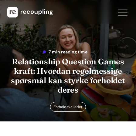
7 min reading time
Relationship Question Games
kraft: Hvordan regelmessige
spørsmål kan styrke forholdet
deres
Forholdsveileder