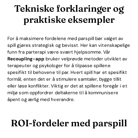
Tekniske forklaringer og
praktiske eksempler
For å maksimere fordelene med parspill bør valget av
spill gjøres strategisk og bevisst. Her kan vitenskapelige
funn fra parterapi være svært hjelpsomme. Vår
Recoupling-app
bruker velprøvde metoder utviklet av
terapeuter og psykologer for å tilpasse spillene
Home
spesifikt til behovene til par. Hvert spill har et spesifikt
formål, enten det er å stimulere samtaler, bygge tillit
Blog
eller løse konflikter. Viktig er det at spillene foregår i et
miljø som oppfordrer deltakerne til å kommunisere
åpent og ærlig med hverandre.
Download
ROI-fordeler med parspill