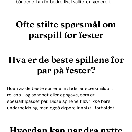
båndene kan forbedre livskvaliteten generelt.
Ofte stilte spørsmål om
parspill for fester
Hva er de beste spillene for
par på fester?
Noen av de beste spillene inkluderer spørsmålspill,
rollespill og sannhet eller oppgave, som er
spesialtilpasset par. Disse spillene tilbyr ikke bare
underholdning, men også dypere innsikt i forholdet.
Hvordan kan par dra nytte