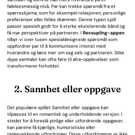
følelsesmessig nivå. Par kan trekke spørsmål fra et
spørreskjema, som for eksempel relasjonen, personlige
preferanser eller felles drømmer. Denne typen spill
passer spesielt godt for å styrke eksisterende bånd og
få nye perspektiver på partneren. I
Recoupling-appen
tilbyr vi over tusen spesialdesignede spørsmål som
oppfordrer par til å kommunisere intenst med
hverandre og lære mer om seg selv og partneren. Slike
dype samtaler kan ofte føre til aha-opplevelser som
transformerer forholdet.
2. Sannhet eller oppgave
Det populære spillet Sannhet eller oppgave kan
tilpasses til en romantisk og underholdende versjon. I
stedet for å foreslå pinlige eller utfordrende oppgaver,
kan parene få kjærlige, humoristiske eller
tankevekkende utfordringer. Disse utfordringene er ikke