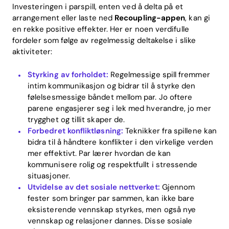
Investeringen i parspill, enten ved å delta på et
arrangement eller laste ned
Recoupling-appen
, kan gi
en rekke positive effekter. Her er noen verdifulle
fordeler som følge av regelmessig deltakelse i slike
aktiviteter:
Styrking av forholdet:
Regelmessige spill fremmer
intim kommunikasjon og bidrar til å styrke den
følelsesmessige båndet mellom par. Jo oftere
parene engasjerer seg i lek med hverandre, jo mer
trygghet og tillit skaper de.
Forbedret konfliktløsning:
Teknikker fra spillene kan
bidra til å håndtere konflikter i den virkelige verden
mer effektivt. Par lærer hvordan de kan
kommunisere rolig og respektfullt i stressende
situasjoner.
Utvidelse av det sosiale nettverket:
Gjennom
fester som bringer par sammen, kan ikke bare
eksisterende vennskap styrkes, men også nye
vennskap og relasjoner dannes. Disse sosiale