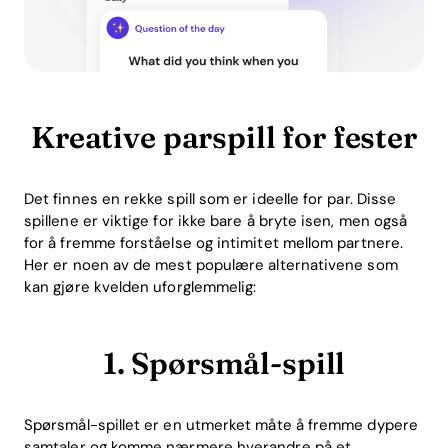
Kreative parspill for fester
Det finnes en rekke spill som er ideelle for par. Disse
spillene er viktige for ikke bare å bryte isen, men også
for å fremme forståelse og intimitet mellom partnere.
Her er noen av de mest populære alternativene som
kan gjøre kvelden uforglemmelig:
1. Spørsmål-spill
Spørsmål-spillet er en utmerket måte å fremme dypere
samtaler og komme nærmere hverandre på et