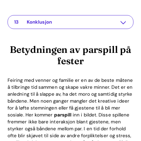
Betydningen av parspill på fester
The app for your relationship
Kreative parspill for fester
1. Spørsmål-spill
2. Sannhet eller oppgave
3. Rollespill
Tekniske forklaringer og praktiske eksempler
ROI-fordeler med parspill
Ofte stilte spørsmål om parspill for fester
Hva er de beste spillene for par på fester?
Hvordan kan par dra nytte av Recoupling-appen?
Er spill virkelig nyttige for forhold?
Konklusjon
Betydningen av parspill på
fester
Feiring med venner og familie er en av de beste måtene
å tilbringe tid sammen og skape vakre minner. Det er en
anledning til å slappe av, ha det moro og samtidig styrke
båndene. Men noen ganger mangler det kreative ideer
for å løfte stemningen eller få gjestene til å bli mer
sosiale. Her kommer
parspill
inn i bildet. Disse spillene
fremmer ikke bare interaksjon blant gjestene, men
styrker også båndene mellom par. I en tid der forhold
ofte blir skjøvet til side av andre forpliktelser og stress,