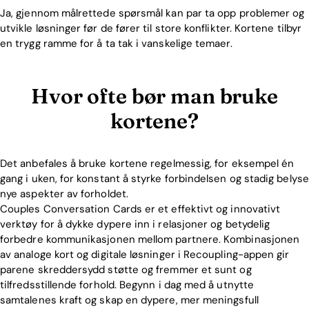
Ja, gjennom målrettede spørsmål kan par ta opp problemer og
utvikle løsninger før de fører til store konflikter. Kortene tilbyr
en trygg ramme for å ta tak i vanskelige temaer.
Hvor ofte bør man bruke
kortene?
Det anbefales å bruke kortene regelmessig, for eksempel én
gang i uken, for konstant å styrke forbindelsen og stadig belyse
nye aspekter av forholdet.
Couples Conversation Cards er et effektivt og innovativt
verktøy for å dykke dypere inn i relasjoner og betydelig
forbedre kommunikasjonen mellom partnere. Kombinasjonen
av analoge kort og digitale løsninger i Recoupling-appen gir
parene skreddersydd støtte og fremmer et sunt og
tilfredsstillende forhold. Begynn i dag med å utnytte
samtalenes kraft og skap en dypere, mer meningsfull