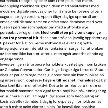
harmonisk relasjon og løser konflikter på sunne måter.
Recoupling kombinerer grunnideen med samtalekort med
moderne digitale innovasjoner for å møte behovene til par i
dagens hurtige verden. Appen tilbyr daglige spørsmål om
emosjonell tilstand samt en omfattende database med over
tusen spørsmål som hjelper par med å utforske nye
perspektiver og emner.
Med kvaliteten på vitenskapelige
funn fra parterapi
blir disse spørsmålene jevnlig oppdatert og
tilpasset for å gi brukerne maksimal relevans og nytte.
Integrasjonen av interaktive funksjoner sørger for at bruken
av kortene ikke bare er lærerik, men også underholdende og
engasjerende.
Investeringen i å forbedre forholdets kvalitet gjennom bruken
av Couples Conversation Cards gir langsiktige fordeler. Studier
viser at par som regelmessig jobber med sin kommunikasjon
og interaksjon,
opplever høyere tilfredshet i forholdet
og kan
løse konflikter mer effektivt. Dette fører ikke bare til et mer
harmonisk samvær, men også færre psykiske påkjenninger og
en sunnere livsstil. I tillegg tilbyr apper som Recoupling en
kostnadseffektiv måte å daglig fordype seg i forholdstemaer
uten å måtte søke ekstern hjelp. De langsiktige positive