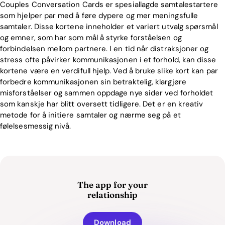
Couples Conversation Cards er spesiallagde samtalestartere
som hjelper par med å føre dypere og mer meningsfulle
samtaler. Disse kortene inneholder et variert utvalg spørsmål
og emner, som har som mål å styrke forståelsen og
forbindelsen mellom partnere. I en tid når distraksjoner og
stress ofte påvirker kommunikasjonen i et forhold, kan disse
kortene være en verdifull hjelp. Ved å bruke slike kort kan par
forbedre kommunikasjonen sin betraktelig, klargjøre
misforståelser og sammen oppdage nye sider ved forholdet
som kanskje har blitt oversett tidligere. Det er en kreativ
metode for å initiere samtaler og nærme seg på et
følelsesmessig nivå.
The app for your
relationship
Download