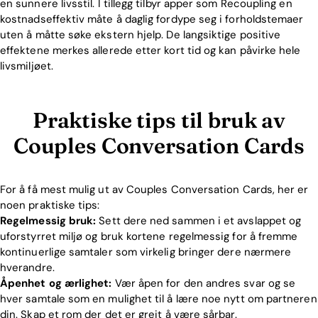
en sunnere livsstil. I tillegg tilbyr apper som Recoupling en
kostnadseffektiv måte å daglig fordype seg i forholdstemaer
uten å måtte søke ekstern hjelp. De langsiktige positive
effektene merkes allerede etter kort tid og kan påvirke hele
livsmiljøet.
Praktiske tips til bruk av
Couples Conversation Cards
For å få mest mulig ut av Couples Conversation Cards, her er
noen praktiske tips:
Regelmessig bruk:
Sett dere ned sammen i et avslappet og
uforstyrret miljø og bruk kortene regelmessig for å fremme
kontinuerlige samtaler som virkelig bringer dere nærmere
hverandre.
Åpenhet og ærlighet:
Vær åpen for den andres svar og se
hver samtale som en mulighet til å lære noe nytt om partneren
din. Skap et rom der det er greit å være sårbar.