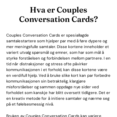
Hva er Couples
Conversation Cards?
Couples Conversation Cards er spesiallagde
samtalestartere som hjelper par med å føre dypere og
mer meningsfulle samtaler. Disse kortene inneholder et
variert utvalg spørsmål og emner, som har som mål å
styrke forståelsen og forbindelsen mellom partnere. I en
tid når distraksjoner og stress ofte påvirker
kommunikasjonen i et forhold, kan disse kortene være
en verdifull hjelp. Ved å bruke slike kort kan par forbedre
kommunikasjonen sin betraktelig, klargjøre
misforståelser og sammen oppdage nye sider ved
forholdet som kanskje har blitt oversett tidligere. Det er
en kreativ metode for å initiere samtaler og nærme seg
på et følelsesmessig nivå.
Bruken av Couples Conversation Cards kan variere