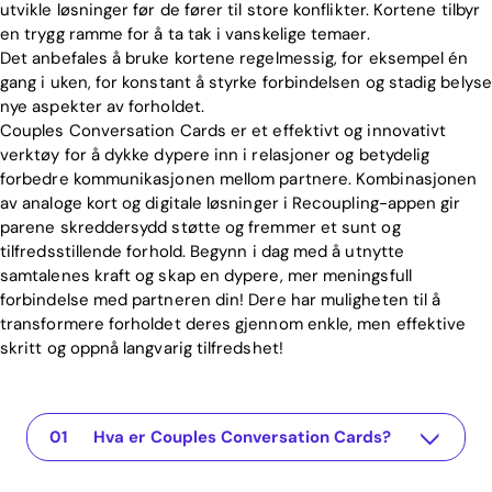
utvikle løsninger før de fører til store konflikter. Kortene tilbyr
en trygg ramme for å ta tak i vanskelige temaer.
Det anbefales å bruke kortene regelmessig, for eksempel én
gang i uken, for konstant å styrke forbindelsen og stadig belyse
nye aspekter av forholdet.
Couples Conversation Cards er et effektivt og innovativt
verktøy for å dykke dypere inn i relasjoner og betydelig
forbedre kommunikasjonen mellom partnere. Kombinasjonen
av analoge kort og digitale løsninger i Recoupling-appen gir
parene skreddersydd støtte og fremmer et sunt og
tilfredsstillende forhold. Begynn i dag med å utnytte
samtalenes kraft og skap en dypere, mer meningsfull
forbindelse med partneren din! Dere har muligheten til å
transformere forholdet deres gjennom enkle, men effektive
skritt og oppnå langvarig tilfredshet!
Hva er Couples Conversation Cards?