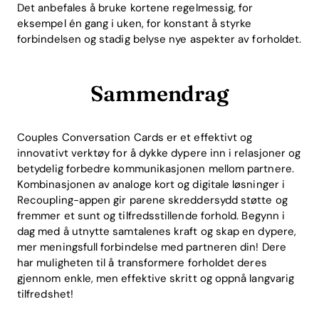
Det anbefales å bruke kortene regelmessig, for
eksempel én gang i uken, for konstant å styrke
forbindelsen og stadig belyse nye aspekter av forholdet.
Sammendrag
Couples Conversation Cards er et effektivt og
innovativt verktøy for å dykke dypere inn i relasjoner og
betydelig forbedre kommunikasjonen mellom partnere.
Kombinasjonen av analoge kort og digitale løsninger i
Recoupling-appen gir parene skreddersydd støtte og
fremmer et sunt og tilfredsstillende forhold. Begynn i
dag med å utnytte samtalenes kraft og skap en dypere,
mer meningsfull forbindelse med partneren din! Dere
har muligheten til å transformere forholdet deres
gjennom enkle, men effektive skritt og oppnå langvarig
tilfredshet!