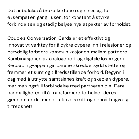
Det anbefales å bruke kortene regelmessig, for
eksempel én gang i uken, for konstant å styrke
forbindelsen og stadig belyse nye aspekter av forholdet.
Couples Conversation Cards er et effektivt og
innovativt verktøy for å dykke dypere inn i relasjoner og
betydelig forbedre kommunikasjonen mellom partnere.
Kombinasjonen av analoge kort og digitale løsninger i
Recoupling-appen gir parene skreddersydd støtte og
fremmer et sunt og tilfredsstillende forhold. Begynn i
dag med å utnytte samtalenes kraft og skap en dypere,
mer meningsfull forbindelse med partneren din! Dere
har muligheten til å transformere forholdet deres
gjennom enkle, men effektive skritt og oppnå langvarig
tilfredshet!