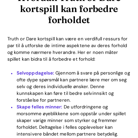
kortspill kan forbedre
forholdet
Truth or Dare kortspill kan være en verdifull ressurs for
par til å utforske de intime aspektene av deres forhold
og komme nærmere hverandre. Her er noen måter
spillet kan bidra til å forbedre et forhold:
Selvoppdagelse:
Gjennom å svare på personlige og
ofte dype spørsmål kan partnere lære mer om seg
selv og deres individuelle ønsker. Denne
kunnskapen kan føre til bedre selvinnsikt og
forståelse for partneren.
Skape felles minner:
De utfordringene og
Home
morsomme øyeblikkene som oppstår under spillet
skaper varige minner som styrker og fremmer
Blog
forholdet. Deltagelse i felles opplevelser kan
intensivere båndet mellom partnere betydelig.