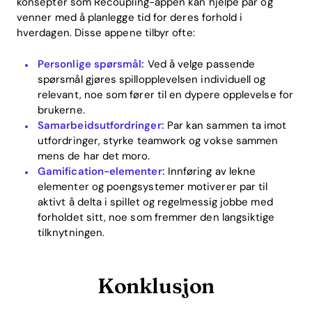
konsepter som Recoupling-appen kan hjelpe par og
venner med å planlegge tid for deres forhold i
hverdagen. Disse appene tilbyr ofte:
Personlige spørsmål:
Ved å velge passende
spørsmål gjøres spillopplevelsen individuell og
relevant, noe som fører til en dypere opplevelse for
brukerne.
Samarbeidsutfordringer:
Par kan sammen ta imot
utfordringer, styrke teamwork og vokse sammen
mens de har det moro.
Gamification-elementer:
Innføring av lekne
elementer og poengsystemer motiverer par til
aktivt å delta i spillet og regelmessig jobbe med
forholdet sitt, noe som fremmer den langsiktige
tilknytningen.
Konklusjon