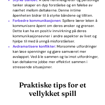
tanker skaper en dyp forståelse og en følelse av
nærhet mellom deltakerne. Denne intime
åpenheten bidrar til å styrke båndene og tilliten.
Forbedre kommunikasjonen:
Spillere lærer leken å
kommunisere åpent om deres ønsker og grenser.
Dette kan ha en positiv innvirkning på deres
kommunikasjonsevner i andre aspekter av livet og
hjelpe til med å unngå misforståelser.
Avdramatisere konflikter:
Morsomme utfordringer
kan løse spenninger og gjøre samværet mer
avslappet. Ved å le sammen og ta imot utfordringer,
kan deltakerne jobbe mer effektivt sammen i
stressende situasjoner.
Praktiske tips for et
vellykket spill