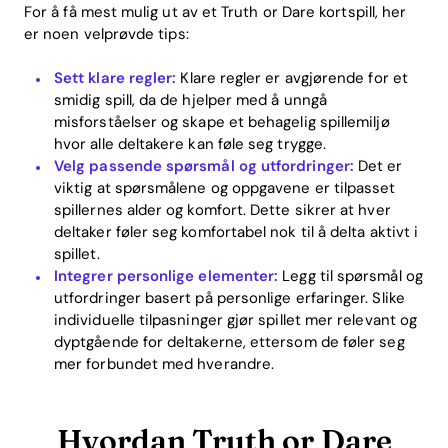
For å få mest mulig ut av et Truth or Dare kortspill, her
er noen velprøvde tips:
Sett klare regler:
Klare regler er avgjørende for et
smidig spill, da de hjelper med å unngå
misforståelser og skape et behagelig spillemiljø
hvor alle deltakere kan føle seg trygge.
Velg passende spørsmål og utfordringer:
Det er
viktig at spørsmålene og oppgavene er tilpasset
spillernes alder og komfort. Dette sikrer at hver
deltaker føler seg komfortabel nok til å delta aktivt i
spillet.
Integrer personlige elementer:
Legg til spørsmål og
utfordringer basert på personlige erfaringer. Slike
individuelle tilpasninger gjør spillet mer relevant og
dyptgående for deltakerne, ettersom de føler seg
mer forbundet med hverandre.
Hvordan Truth or Dare