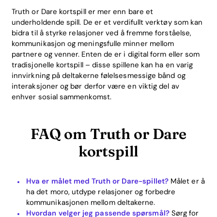
Truth or Dare kortspill er mer enn bare et
underholdende spill. De er et verdifullt verktøy som kan
bidra til å styrke relasjoner ved å fremme forståelse,
kommunikasjon og meningsfulle minner mellom
partnere og venner. Enten de er i digital form eller som
tradisjonelle kortspill – disse spillene kan ha en varig
innvirkning på deltakerne følelsesmessige bånd og
interaksjoner og bør derfor være en viktig del av
enhver sosial sammenkomst.
FAQ om Truth or Dare
kortspill
Hva er målet med Truth or Dare-spillet?
Målet er å
ha det moro, utdype relasjoner og forbedre
kommunikasjonen mellom deltakerne.
Hvordan velger jeg passende spørsmål?
Sørg for