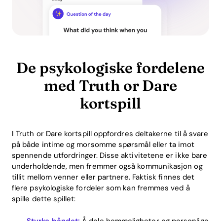
De psykologiske fordelene
med Truth or Dare
kortspill
I Truth or Dare kortspill oppfordres deltakerne til å svare
på både intime og morsomme spørsmål eller ta imot
spennende utfordringer. Disse aktivitetene er ikke bare
underholdende, men fremmer også kommunikasjon og
tillit mellom venner eller partnere. Faktisk finnes det
flere psykologiske fordeler som kan fremmes ved å
spille dette spillet:
Styrke båndet:
Å dele hemmeligheter og personlige