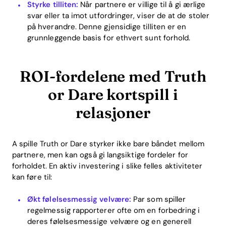
Styrke tilliten:
Når partnere er villige til å gi ærlige
svar eller ta imot utfordringer, viser de at de stoler
Download
på hverandre. Denne gjensidige tilliten er en
grunnleggende basis for ethvert sunt forhold.
ROI-fordelene med Truth
or Dare kortspill i
relasjoner
A spille Truth or Dare styrker ikke bare båndet mellom
partnere, men kan også gi langsiktige fordeler for
forholdet. En aktiv investering i slike felles aktiviteter
kan føre til:
Økt følelsesmessig velvære:
Par som spiller
regelmessig rapporterer ofte om en forbedring i
deres følelsesmessige velvære og en generell