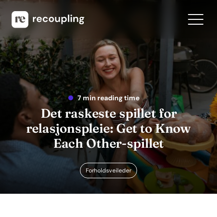
7 min reading time
Det raskeste spillet for
relasjonspleie: Get to Know
Each Other-spillet
Forholdsveileder