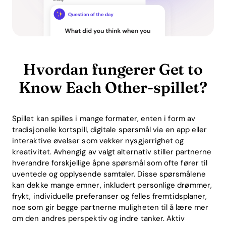
Hvordan fungerer Get to
Know Each Other-spillet?
Spillet kan spilles i mange formater, enten i form av
tradisjonelle kortspill, digitale spørsmål via en app eller
interaktive øvelser som vekker nysgjerrighet og
kreativitet. Avhengig av valgt alternativ stiller partnerne
hverandre forskjellige åpne spørsmål som ofte fører til
uventede og opplysende samtaler. Disse spørsmålene
kan dekke mange emner, inkludert personlige drømmer,
frykt, individuelle preferanser og felles fremtidsplaner,
noe som gir begge partnerne muligheten til å lære mer
om den andres perspektiv og indre tanker. Aktiv