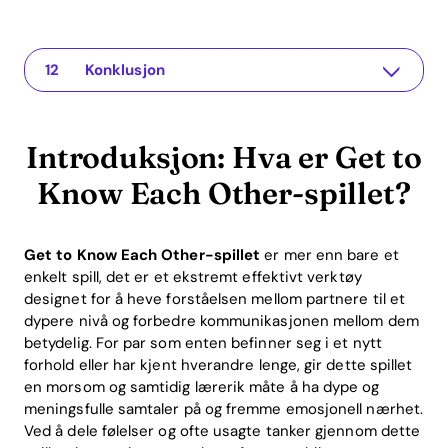
Introduksjon: Hva er Get to Know Each Other-spillet?
The app for your relationship
Hvordan fungerer Get to Know Each Other-spillet?
Fordelene med spillet for forhold
Bruken av Recoupling-appen for Get to Know Each Other-spillet
Praktiske eksempler på spørsmål og aktiviteter
ROI-fordelene med Get to Know Each Other-spillet
Ofte stilte spørsmål (FAQ)
Hvor ofte bør Get to Know Each Other-spillet spilles?
Hva om et spørsmål er ubehagelig?
Kan jeg bruke appen alene?
Konklusjon
Introduksjon: Hva er Get to
Know Each Other-spillet?
Get to Know Each Other-spillet
er mer enn bare et
enkelt spill, det er et ekstremt effektivt verktøy
designet for å heve forståelsen mellom partnere til et
dypere nivå og forbedre kommunikasjonen mellom dem
betydelig. For par som enten befinner seg i et nytt
forhold eller har kjent hverandre lenge, gir dette spillet
en morsom og samtidig lærerik måte å ha dype og
meningsfulle samtaler på og fremme emosjonell nærhet.
Ved å dele følelser og ofte usagte tanker gjennom dette