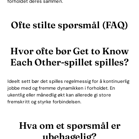
forholdet deres sammen.
Ofte stilte spørsmål (FAQ)
Hvor ofte bør Get to Know
Each Other-spillet spilles?
Ideelt sett bør det spilles regelmessig for å kontinuerlig
jobbe med og fremme dynamikken i forholdet. En
ukentlig eller månedlig økt kan allerede gi store
fremskritt og styrke forbindelsen.
Hva om et spørsmål er
ubehagelig?