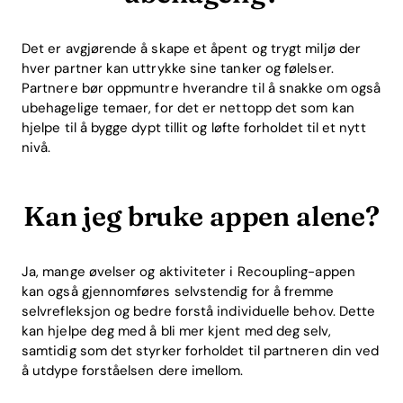
Det er avgjørende å skape et åpent og trygt miljø der
hver partner kan uttrykke sine tanker og følelser.
Partnere bør oppmuntre hverandre til å snakke om også
ubehagelige temaer, for det er nettopp det som kan
hjelpe til å bygge dypt tillit og løfte forholdet til et nytt
nivå.
Kan jeg bruke appen alene?
Ja, mange øvelser og aktiviteter i Recoupling-appen
kan også gjennomføres selvstendig for å fremme
selvrefleksjon og bedre forstå individuelle behov. Dette
kan hjelpe deg med å bli mer kjent med deg selv,
samtidig som det styrker forholdet til partneren din ved
å utdype forståelsen dere imellom.