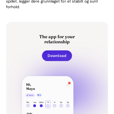
spillet, legger dere grunnlaget for et stabilt og sunt
forhold.
The app for your
relationship
Download