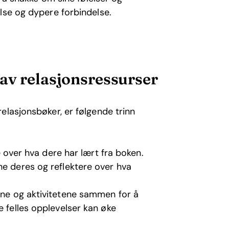
lse og dypere forbindelse.
av relasjonsressurser
elasjonsbøker, er følgende trinn
ke over hva dere har lært fra boken.
ne deres og reflektere over hva
ene og aktivitetene sammen for å
e felles opplevelser kan øke