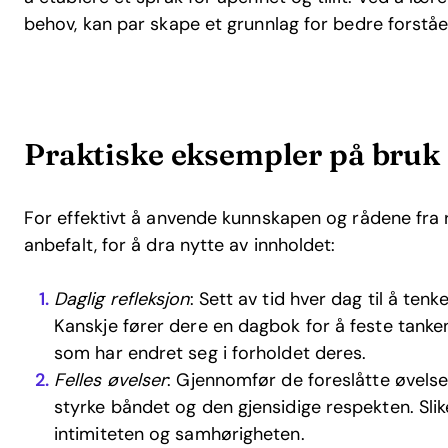
behov, kan par skape et grunnlag for bedre forståe
Praktiske eksempler på bruk 
For effektivt å anvende kunnskapen og rådene fra r
anbefalt, for å dra nytte av innholdet:
Daglig refleksjon
: Sett av tid hver dag til å ten
Kanskje fører dere en dagbok for å feste tanke
som har endret seg i forholdet deres.
Felles øvelser
: Gjennomfør de foreslåtte øvels
styrke båndet og den gjensidige respekten. Slik
intimiteten og samhørigheten.