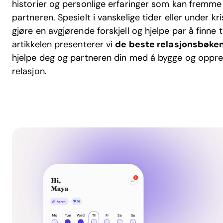
historier og personlige erfaringer som kan fremme
partneren. Spesielt i vanskelige tider eller under k
gjøre en avgjørende forskjell og hjelpe par å finne til
artikkelen presenterer vi
de beste relasjonsbøke
hjelpe deg og partneren din med å bygge og oppre
relasjon.