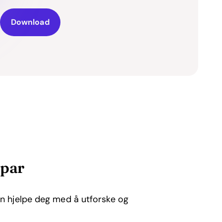
Download
 par
 hjelpe deg med å utforske og