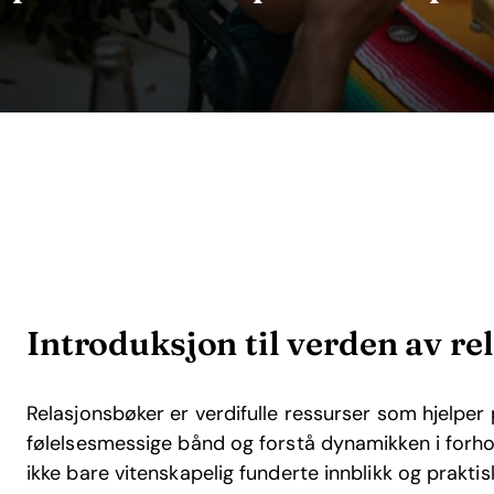
Introduksjon til verden av r
Relasjonsbøker er verdifulle ressurser som hjelper
følelsesmessige bånd og forstå dynamikken i forhol
ikke bare vitenskapelig funderte innblikk og prakti