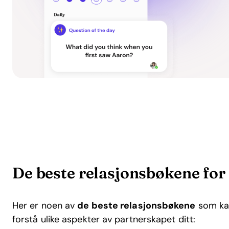
De beste relasjonsbøkene for
Her er noen av
de beste relasjonsbøkene
som kan
forstå ulike aspekter av partnerskapet ditt: