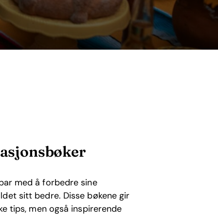
elasjonsbøker
 par med å forbedre sine
det sitt bedre. Disse bøkene gir
ske tips, men også inspirerende