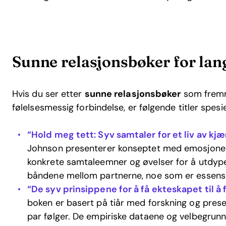
Sunne relasjonsbøker for lan
Hvis du ser etter
sunne relasjonsbøker
som fremme
følelsesmessig forbindelse, er følgende titler spesie
“Hold meg tett: Syv samtaler for et liv av kj
Johnson presenterer konseptet med emosjonell
konkrete samtaleemner og øvelser for å utdype
båndene mellom partnerne, noe som er essensiel
“De syv prinsippene for å få ekteskapet til 
boken er basert på tiår med forskning og pres
par følger. De empiriske dataene og velbegrunn