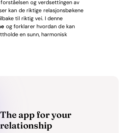
 forståelsen og verdsettingen av
riser kan de riktige relasjonsbøkene
bake til riktig vei. I denne
ne
og forklarer hvordan de kan
ttholde en sunn, harmonisk
The app for your
relationship