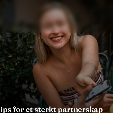
ips for et sterkt partnerskap