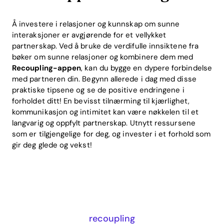
Å investere i relasjoner og kunnskap om sunne
interaksjoner er avgjørende for et vellykket
partnerskap. Ved å bruke de verdifulle innsiktene fra
bøker om sunne relasjoner og kombinere dem med
Recoupling-appen
, kan du bygge en dypere forbindelse
med partneren din. Begynn allerede i dag med disse
praktiske tipsene og se de positive endringene i
forholdet ditt! En bevisst tilnærming til kjærlighet,
kommunikasjon og intimitet kan være nøkkelen til et
langvarig og oppfylt partnerskap. Utnytt ressursene
som er tilgjengelige for deg, og invester i et forhold som
gir deg glede og vekst!
recoupling