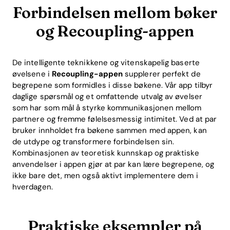
Forbindelsen mellom bøker
og Recoupling-appen
De intelligente teknikkene og vitenskapelig baserte
øvelsene i
Recoupling-appen
supplerer perfekt de
begrepene som formidles i disse bøkene. Vår app tilbyr
daglige spørsmål og et omfattende utvalg av øvelser
som har som mål å styrke kommunikasjonen mellom
partnere og fremme følelsesmessig intimitet. Ved at par
bruker innholdet fra bøkene sammen med appen, kan
de utdype og transformere forbindelsen sin.
Kombinasjonen av teoretisk kunnskap og praktiske
anvendelser i appen gjør at par kan lære begrepene, og
ikke bare det, men også aktivt implementere dem i
hverdagen.
Praktiske eksempler på
Home