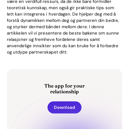
være en verdifull ressurs, da de ikke bare formidler
teoretisk kunnskap, men også gir praktiske tips som
lett kan integreres i hverdagen. De hjelper deg med å
forstå dynamikken mellom deg og partneren din bedre,
og styrker dermed båndet mellom dere. I denne
artikkelen vil vi presentere de beste bøkene om sunne
relasjoner og fremheve fordelene deres samt
anvendelige innsikter som du kan bruke for å forbedre
og utdype partnerskapet ditt.
The app for your
relationship
Download