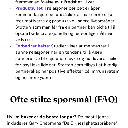
fremmer en følelse av tilfredshet i livet.
Produktivitet:
I relasjoner der det er åpen
kommunikasjon og forståelse, er partnerne ofte
mer motiverte og produktive i andre livsområder.
Støtten som man får fra en partner kan bidra til å
oppnå både profesjonelle og personlige mål mer
vellykket.
Forbedret helse:
Studier viser at mennesker i
sunne relasjoner har en tendens til å være
sunnere. De blir sjeldnere syke og har lavere risiko
for psykiske lidelser. Støtten som tilbys i et kjærlig
partnerskap har positive effekter på immunsystem
og hormonsystem.
Ofte stilte spørsmål (FAQ)
Hvilke bøker er de beste for par?
De mest kjente
inkluderer Gary Chapmans “De 5 kjærlighetsspråkene”