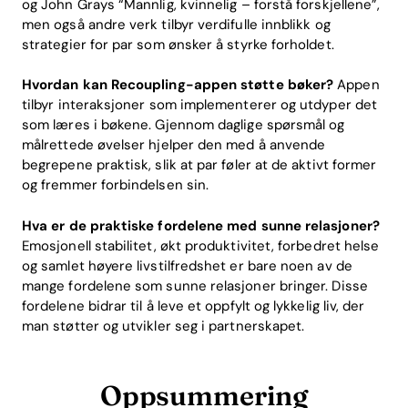
og John Grays “Mannlig, kvinnelig – forstå forskjellene”,
men også andre verk tilbyr verdifulle innblikk og
strategier for par som ønsker å styrke forholdet.
Hvordan kan Recoupling-appen støtte bøker?
Appen
tilbyr interaksjoner som implementerer og utdyper det
som læres i bøkene. Gjennom daglige spørsmål og
målrettede øvelser hjelper den med å anvende
begrepene praktisk, slik at par føler at de aktivt former
og fremmer forbindelsen sin.
Hva er de praktiske fordelene med sunne relasjoner?
Emosjonell stabilitet, økt produktivitet, forbedret helse
og samlet høyere livstilfredshet er bare noen av de
mange fordelene som sunne relasjoner bringer. Disse
fordelene bidrar til å leve et oppfylt og lykkelig liv, der
man støtter og utvikler seg i partnerskapet.
Oppsummering