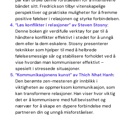
båndet sitt. Fredrickson tilbyr vitenskapelige
perspektiver og praktiske muligheter for å fremme
positive følelser i relasjonen og styrke forbindelsen.
“Løs konflikter i relasjoner” av Steven Stosny
:
Denne boken gir verdifulle verktøy for par til å
håndtere konflikter effektivt i stedet for å unngå
dem eller la dem eskalere. Stosny presenterer
teknikker som hjelper til med å helbrede
følelsesmessige sår og stabilisere forholdet ved å
vise hvordan man kommuniserer effektivt –
spesielt i stressede situasjoner.
“Kommunikasjonens kunst” av Thich Nhat Hanh
:
Den berømte zen-mesteren gir innblikk i
viktigheten av oppmerksom kommunikasjon, som
kan transformere relasjoner. Han viser hvor viktig
det er å kommunisere med full bevissthet og
nærvær for å skape en dypere forbindelse med
partneren din og unngå misforståelser.