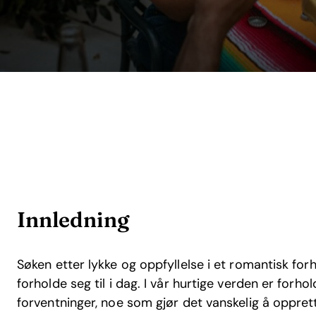
Innledning
Søken etter lykke og oppfyllelse i et romantisk fo
forholde seg til i dag. I vår hurtige verden er forho
forventninger, noe som gjør det vanskelig å oppret