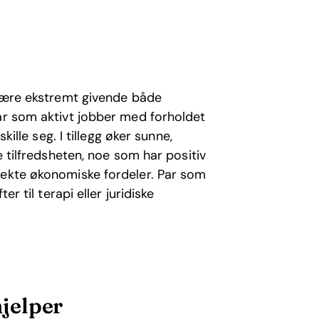
 være ekstremt givende både
par som aktivt jobber med forholdet
kille seg. I tillegg øker sunne,
e tilfredsheten, noe som har positiv
rekte økonomiske fordeler. Par som
er til terapi eller juridiske
jelper