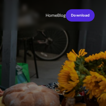
Home
Blog
Download