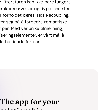
e litteraturen kan ikke bare fungere
praktiske øvelser og dype innsikter
i forholdet deres. Hos Recoupling,
erer seg på å forbedre romantiske
or par. Med vår unike tilnærming,
seringselementer, er vårt mål å
nderholdende for par.
The app for your