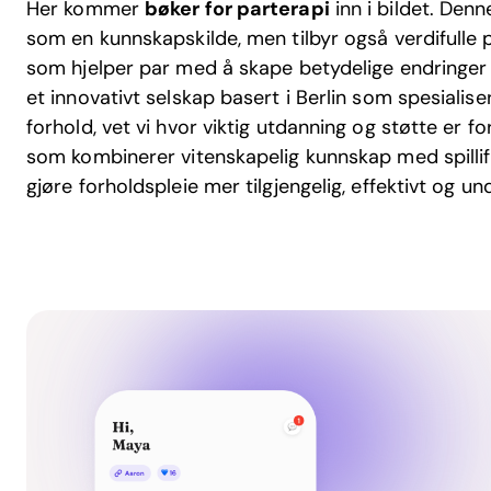
Her kommer
bøker for parterapi
inn i bildet. Denn
som en kunnskapskilde, men tilbyr også verdifulle 
som hjelper par med å skape betydelige endringer 
et innovativt selskap basert i Berlin som spesialis
forhold, vet vi hvor viktig utdanning og støtte er f
som kombinerer vitenskapelig kunnskap med spillifi
gjøre forholdspleie mer tilgjengelig, effektivt og u