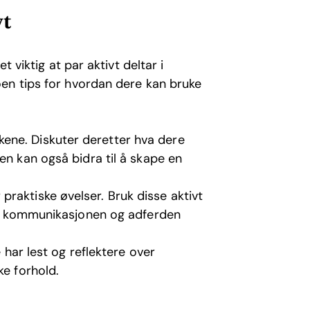
vt
det viktig at par aktivt deltar i
en tips for hvordan dere kan bruke
ene. Diskuter deretter hva dere
en kan også bidra til å skape en
praktiske øvelser. Bruk disse aktivt
r i kommunikasjonen og adferden
e har lest og reflektere over
ke forhold.