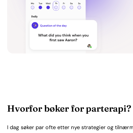
Hvorfor bøker for parterapi?
I dag søker par ofte etter nye strategier og tilnær