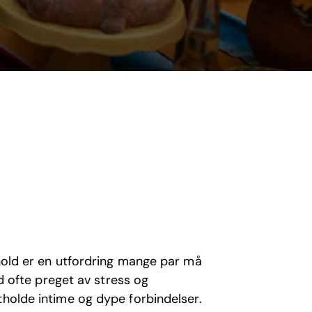
rhold er en utfordring mange par må
ld ofte preget av stress og
tholde intime og dype forbindelser.