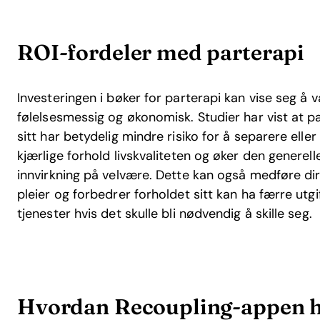
ROI-fordeler med parterapi
Investeringen i bøker for parterapi kan vise seg å
følelsesmessig og økonomisk. Studier har vist at 
sitt har betydelig mindre risiko for å separere eller s
kjærlige forhold livskvaliteten og øker den generell
innvirkning på velvære. Dette kan også medføre di
pleier og forbedrer forholdet sitt kan ha færre utgift
tjenester hvis det skulle bli nødvendig å skille seg.
Hvordan Recoupling-appen h