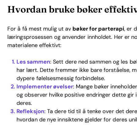
Hvordan bruke bøker effekti
For å få mest mulig ut av
bøker for parterapi
, er 
læringsprosessen og anvender innholdet. Her er no
materialene effektivt:
Les sammen
: Sett dere ned sammen og les bøk
har lært. Dette fremmer ikke bare forståelse, m
dypere følelsesmessig forbindelse.
Implementer øvelser
: Mange bøker inneholder 
og observer hvilke positive endringer dette gi
deres.
Refleksjon
: Ta dere tid til å tenke over det der
hvordan de nye innsiktene gjelder for deres uni