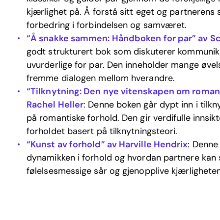
kjærlighet på. Å forstå sitt eget og partnerens 
forbedring i forbindelsen og samværet.
“Å snakke sammen: Håndboken for par” av S
godt strukturert bok som diskuterer kommunik
uvurderlige for par. Den inneholder mange øvel
fremme dialogen mellom hverandre.
“Tilknytning: Den nye vitenskapen om romant
Rachel Heller
: Denne boken går dypt inn i tilkn
på romantiske forhold. Den gir verdifulle innsik
forholdet basert på tilknytningsteori.
“Kunst av forhold” av Harville Hendrix
: Denne 
dynamikken i forhold og hvordan partnere kan 
følelsesmessige sår og gjenopplive kjærligheten