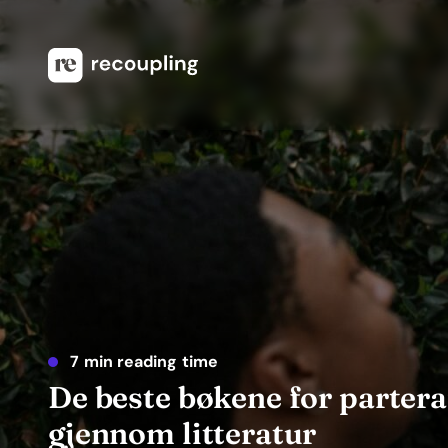
7 min reading time
De beste bøkene for partera
gjennom litteratur