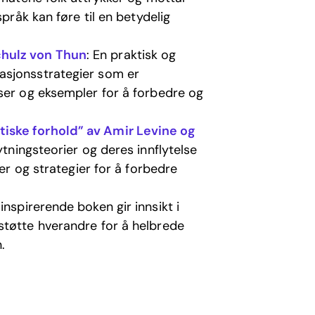
språk kan føre til en betydelig
chulz von Thun
: En praktisk og
asjonsstrategier som er
ser og eksempler for å forbedre og
iske forhold” av Amir Levine og
ytningsteorier og deres innflytelse
ter og strategier for å forbedre
inspirerende boken gir innsikt i
støtte hverandre for å helbrede
.