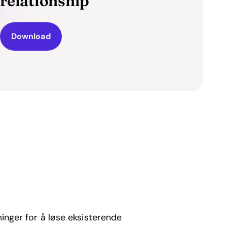
relationship
Download
minger for å løse eksisterende