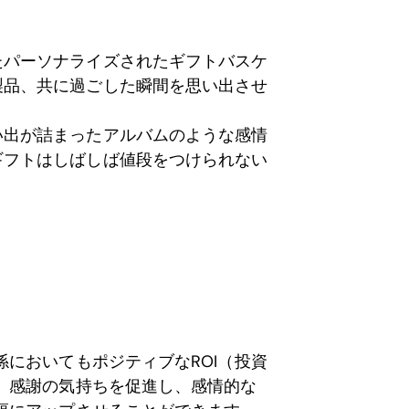
たパーソナライズされたギフトバスケ
製品、共に過ごした瞬間を思い出させ
い出が詰まったアルバムのような感情
ギフトはしばしば値段をつけられない
。
においてもポジティブなROI（投資
、感謝の気持ちを促進し、感情的な