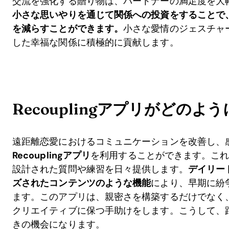
交流を強化する贈り物は、パートナーの満足度を大
小さな思いやりを通じて関係への投資をすることで
を減らすことができます。
小さな愛情のジェスチャ
した幸福な関係に積極的に貢献します。
Recouplingアプリがどのよ
遠距離恋愛におけるコミュニケーションを改善し、
Recouplingアプリ
を利用することができます。こ
設計された質問や練習を日々提供します。
デイリー
ズされたコンテンツのような機能
により、早期に紛
ます。このアプリは、親密さを構築するだけでなく
クリエイティブに保つ手助けをします。こうして、
きの機会になります。