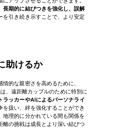
幅にアップさせることができます。
、長期的に結びつきを強化し、誤解
ーを引き続き示すことで、より安定
うに助けるか
感情的な親密さを高めるために、
れは、遠距離カップルのために特別に
トラッカーやAIによるパーソナライ
争を扱い、絆を強化することができ
、地理的に分かれている間も関係を
距離の挑戦は成長とより深い結びつ