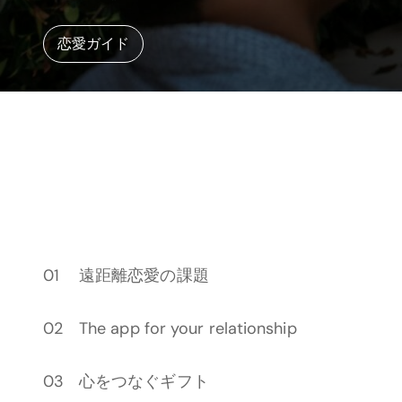
恋愛ガイド
遠距離恋愛の課題
The app for your relationship
心をつなぐギフト