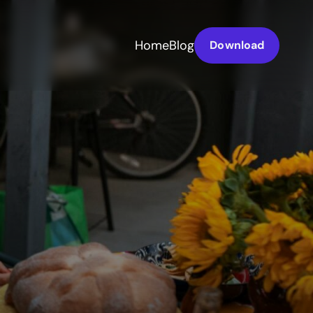
Home
Blog
Download