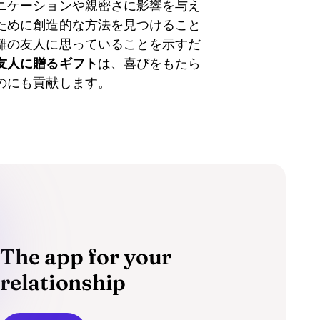
ニケーションや親密さに影響を与え
ために創造的な方法を見つけること
離の友人に思っていることを示すだ
友人に贈るギフト
は、喜びをもたら
のにも貢献します。
The app for your
relationship