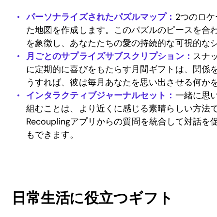
パーソナライズされたパズルマップ：
2つのロ
た地図を作成します。このパズルのピースを合
を象徴し、あなたたちの愛の持続的な可視的な
月ごとのサプライズサブスクリプション：
スナ
に定期的に喜びをもたらす月間ギフトは、関係
うすれば、彼は毎月あなたを思い出させる何か
インタラクティブジャーナルセット：
一緒に思
組むことは、より近くに感じる素晴らしい方法
Recouplingアプリからの質問を統合して対
もできます。
日常生活に役立つギフト