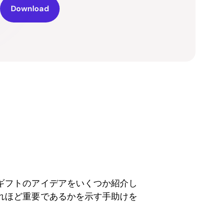
Download
ギフトのアイデアをいくつか紹介し
れほど重要であるかを示す手助けを