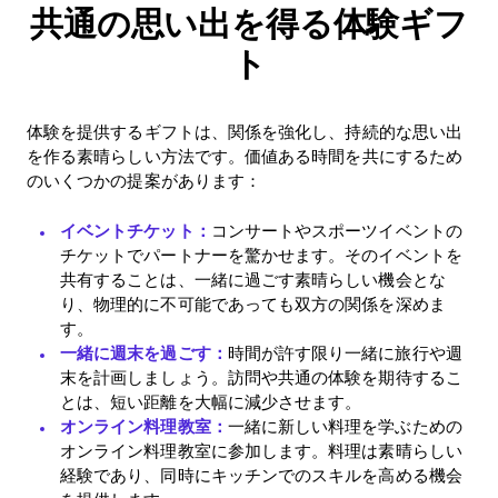
共通の思い出を得る体験ギフ
ト
体験を提供するギフトは、関係を強化し、持続的な思い出
を作る素晴らしい方法です。価値ある時間を共にするため
のいくつかの提案があります：
イベントチケット：
コンサートやスポーツイベントの
チケットでパートナーを驚かせます。そのイベントを
共有することは、一緒に過ごす素晴らしい機会とな
り、物理的に不可能であっても双方の関係を深めま
す。
一緒に週末を過ごす：
時間が許す限り一緒に旅行や週
末を計画しましょう。訪問や共通の体験を期待するこ
とは、短い距離を大幅に減少させます。
オンライン料理教室：
一緒に新しい料理を学ぶための
オンライン料理教室に参加します。料理は素晴らしい
経験であり、同時にキッチンでのスキルを高める機会