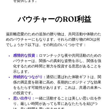
を提供します。
バウチャーのROI利益
遠距離恋愛のための追加の贈り物は、共同活動や体験のた
めのバウチャーにもなります。それらの贈り物のROIは何
でしょうか？以下は、その利点のいくつかです：
感情的な投資：
ロマンチックな夜や共同活動のための
バウチャーは、関係への真剣な姿勢を示し、関係を強
化するための時間と努力を投資する意思があることを
示します。
持続的なつながり：
適切に選ばれた体験ギフトは、関
係の満足度を顕著に高め、長期的にポジティブな効果
をもたらす可能性があります。これは、共通の未来へ
の投資です。
思い出作り：
一緒に活動することは美しい思い出を作
り、厳しい時間があっても常にあなたたちを結びつ