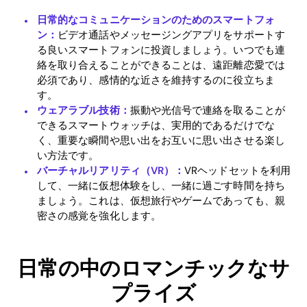
日常的なコミュニケーションのためのスマートフォ
ン：
ビデオ通話やメッセージングアプリをサポートす
る良いスマートフォンに投資しましょう。いつでも連
絡を取り合えることができることは、遠距離恋愛では
必須であり、感情的な近さを維持するのに役立ちま
す。
ウェアラブル技術：
振動や光信号で連絡を取ることが
できるスマートウォッチは、実用的であるだけでな
く、重要な瞬間や思い出をお互いに思い出させる楽し
い方法です。
バーチャルリアリティ（VR）：
VRヘッドセットを利用
して、一緒に仮想体験をし、一緒に過ごす時間を持ち
ましょう。これは、仮想旅行やゲームであっても、親
密さの感覚を強化します。
日常の中のロマンチックなサ
プライズ