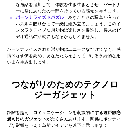
な逸話を追加して、体験を生き生きとさせ、パートナ
ーに常にあなたの一部を持っている感覚を与えます。
パーソナライズドパズル：
あなたたちの写真が入った
パズルを贈り合って一緒に組み立てましょう。このイ
ンタラクティブな贈り物は楽しさを促進し、将来のビ
デオ通話の活動にもなるかもしれません。
パーソナライズされた贈り物はユニークなだけでなく、感
情的な価値を高め、あなたたちをより近づける永続的な思
い出を生み出します。
つながりのためのテクノロ
ジーガジェット
距離を超え、コミュニケーションを刺激的にする
遠距離恋
愛向けのガジェット
がたくさんあります。関係にポジティ
ブな影響を与える革新アイデアを以下に示します：