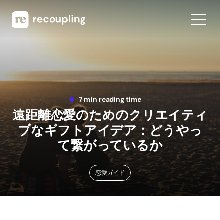
7 min reading time
遠距離恋愛のためのクリエイティ
ブなギフトアイデア：どうやっ
て繋がっているか
恋愛ガイド