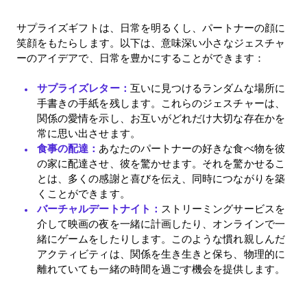
サプライズギフトは、日常を明るくし、パートナーの顔に
笑顔をもたらします。以下は、意味深い小さなジェスチャ
ーのアイデアで、日常を豊かにすることができます：
サプライズレター：
互いに見つけるランダムな場所に
手書きの手紙を残します。これらのジェスチャーは、
関係の愛情を示し、お互いがどれだけ大切な存在かを
常に思い出させます。
Home
食事の配達：
あなたのパートナーの好きな食べ物を彼
の家に配達させ、彼を驚かせます。それを驚かせるこ
Blog
とは、多くの感謝と喜びを伝え、同時につながりを築
くことができます。
バーチャルデートナイト：
ストリーミングサービスを
介して映画の夜を一緒に計画したり、オンラインで一
Download
緒にゲームをしたりします。このような慣れ親しんだ
アクティビティは、関係を生き生きと保ち、物理的に
離れていても一緒の時間を過ごす機会を提供します。