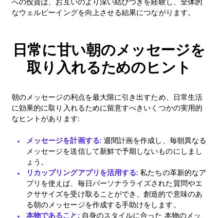
への投資は、お互いのより深い結びつきを経験し、全体的
なウェルビーイングを向上させる結果につながります。
日常に甘い朝のメッセージを
取り入れるためのヒント
朝のメッセージの利点を最大限に引き出すため、日常生活
に効果的に取り入れるために留意すべきいくつかの実用的
なヒントがあります:
メッセージを計画する:
週間計画を作成し、毎朝異なる
メッセージを送信して新鮮で予期しないものにしまし
ょう。
リカップリングアプリを活用する:
私たちの革新的なア
プリを使えば、毎日パーソナラライズされた質問やエ
クササイズを受け取ることができ、創造的で意味のあ
る朝のメッセージを作成する手助けをします。
本物であること:
自身のスタイルに合った 本物のメッ