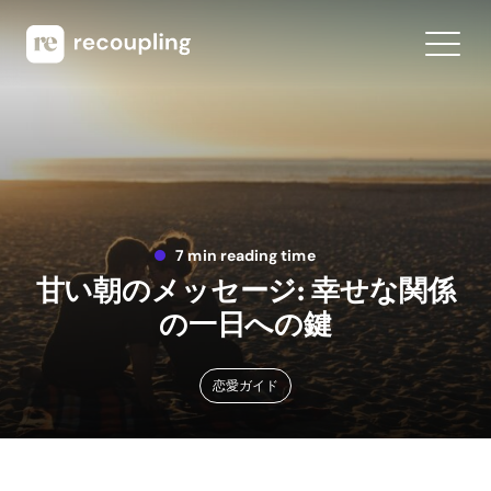
7 min reading time
甘い朝のメッセージ: 幸せな関係
の一日への鍵
恋愛ガイド