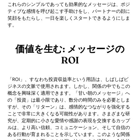
これらのシンプルであっても効果的なメッセージは、ポジ
ティブな感情を呼び起こす手助けをし、パートナーの顔に
笑顔をもたらし、一日を楽しくスタートできるようにしま
す。
価値を生む: メッセージの
ROI
「ROI」、すなわち投資収益率という用語は、しばしばビ
ジネスの文脈で使用されます。しかし、関係の中でもこの
Home
概念を興味深く適用できます。「甘い朝のメッセージ」へ
の「投資」は最小限であり、数分の時間のみを必要としま
Blog
すが、その「リターン」は、感情的なつながりを強化する
ことで非常に大きくなる可能性があります。さまざまな研
究が、定期的に小さな愛情や感謝の表現を交換するカップ
Download
ルは、より高い信頼、コミュニケーション、そして自信の
ある行動が育まれることを示しています。このような関係