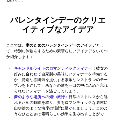
るのです。
バレンタインデーのクリエ
イティブなアイデア
ここでは、
妻のためのバレンタインデーのアイデア
とし
て、特別な体験をするための素晴らしいアイデアをいくつ
か紹介します：
キャンドルライトのロマンティックディナー：
彼女の
好みに合わせて自家製の美味しいディナーを準備する
か、特別な雰囲気を提供する素敵なレストランのテー
ブルを予約して、あなたの愛を一口の中に込めた忘れ
られないディナーを過ごしましょう。
夢のような場所への短い旅行：
日常のストレスから逃
れるための時間を取り、妻をロマンティックな週末に
山や絵のような海岸の場所に驚かせましょう。このよ
うなひとときは素晴らしい効果を生み出すことがで