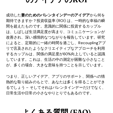
成功した
妻のためのバレンタインデーのアイデア
から何を
期待できますか？投資収益率 (ROI) は、一時的な幸福の瞬
間を超えたものです。意識的に関係に投資するカップル
は、しばしば生活満足度が高まり、コミュニケーションが
改善され、深い感情的なつながりを報告しています。研究
によると、定期的に一緒の時間を過ごし、Recouplingアプ
リで言及されたようなクリエイティブなアプローチを利用
するカップルは、関係の満足度が60%向上していると認識
しています。これは、生活の中の測定が困難な小さなこと
が、多くの場合、大きな意味を持つことを示しています。
つまり、正しいアイデア、アプリのサポート、関係への情
熱的な取り組みのもとで、あなたは多くを得ることができ
るでしょう – そしてそれはバレンタインデーだけでなく、
日常生活や日常の小さなやりとりでもあるのです。
よくある質問 (FAQ)