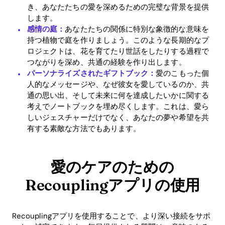
き、あなたたちの愛を深めるための完璧な背景を提供
します。
感情の庭：
あなたたちの関係に特別な象徴的な意味を
持つ植物で庭を作りましょう。このような長期的なプ
ロジェクトは、花を育てたり世話をしたりする過程で
つながりを深め、共通の経験を作り出します。
パーソナライズされたギフトブック：
愛のこもった個
人的なメッセージや、なぜ彼女を愛しているのか、共
通の思い出、そして未来に何を達成したいかに関する
考えでノートブックを埋め尽くします。これは、愛ら
しいジェスチャーだけでなく、あなたの夢や希望を共
有する素敵な方法でもあります。
愛のケアのための
Recouplingアプリの使用
Recouplingアプリを使用することで、より深い接続をサポ
Home