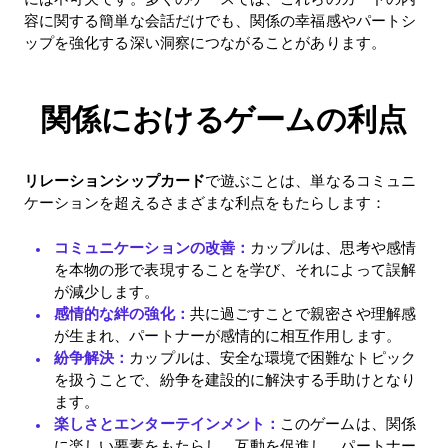
容に関する簡単な会話だけでも、関係の幸福感やパートシ
ップを強化する深い洞察につながることがあります。
関係におけるゲームの利点
リレーションシップカード
で遊ぶことは、単なるコミュニ
ケーションを超えるさまざまな利点をもたらします：
コミュニケーションの改善：
カップルは、思考や感情
を本物の形で表現することを学び、それによって誤解
が減少します。
感情的な絆の強化：
共に過ごすことで親密さや理解感
が生まれ、パートナーが感情的に相互作用します。
紛争解決：
カップルは、安全な環境で困難なトピック
を扱うことで、紛争を建設的に解決する手助けとなり
ます。
楽しさとエンターテインメント：
このゲームは、関係
に楽しい要素をもたらし、互動を促進し、パートナー