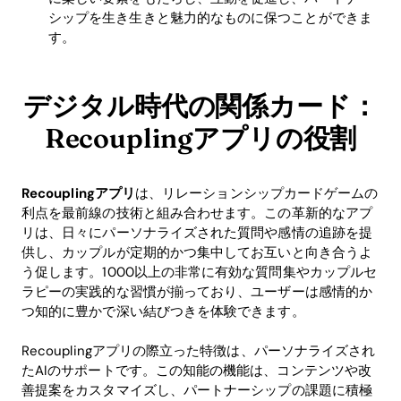
シップを生き生きと魅力的なものに保つことができま
す。
デジタル時代の関係カード：
Recouplingアプリの役割
Recouplingアプリ
は、リレーションシップカードゲームの
利点を最前線の技術と組み合わせます。この革新的なアプ
リは、日々にパーソナライズされた質問や感情の追跡を提
供し、カップルが定期的かつ集中してお互いと向き合うよ
う促します。1000以上の非常に有効な質問集やカップルセ
ラピーの実践的な習慣が揃っており、ユーザーは感情的か
つ知的に豊かで深い結びつきを体験できます。
Recouplingアプリの際立った特徴は、パーソナライズされ
たAIのサポートです。この知能の機能は、コンテンツや改
善提案をカスタマイズし、パートナーシップの課題に積極