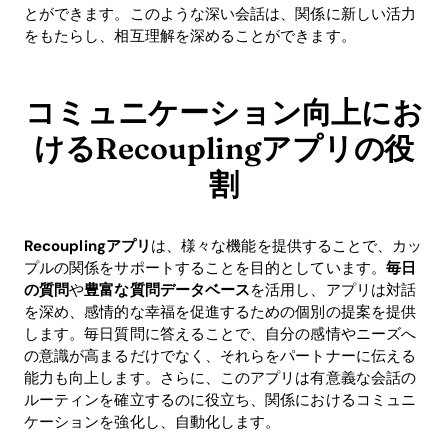
とができます。このような深い会話は、関係に新しい活力
をもたらし、相互理解を深めることができます。
コミュニケーション向上にお
けるRecouplingアプリの役
割
Recouplingアプリ
は、様々な機能を提供することで、カッ
プルの関係をサポートすることを目的としています。
毎日
の質問
や
豊富な質問データベース
を活用し、アプリは対話
を深め、感情的な幸福を促進するための個別の提案を提供
します。毎日質問に答えることで、自分の感情やニーズへ
の意識が高まるだけでなく、それらをパートナーに伝える
能力も向上します。さらに、このアプリは有意義な会話の
ルーティンを確立するのに役立ち、関係におけるコミュニ
ケーションを強化し、自動化します。