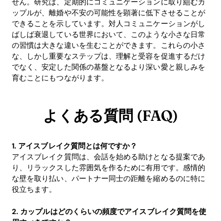
せん。研究は、定期的にコミュニケーションに取り組むカ
ップルが、離婚や不安の可能性を顕著に低下させることが
できることを示しています。対人コミュニケーションがし
ばしば衰退している世界において、このような小さな日常
の習慣は大きな違いを生むことができます。これらの小さ
な、しかし重要なステップは、理解と受容を促進するだけ
でなく、安定した関係の基盤となるより深い愛と親しみを
育むことにもつながります。
よくある質問 (FAQ)
1. アイスブレイク質問とは何ですか？
アイスブレイク質問は、会話を始める助けとなる提案であ
り、リラックスした雰囲気を作るために有用です。感情的
な壁を取り払い、パートナー同士の距離を縮めるのに特に
役立ちます。
2. カップルはどのくらいの頻度でアイスブレイク質問を使