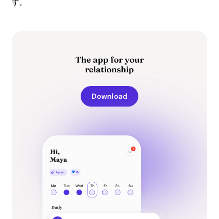
す。
The app for your
relationship
Download