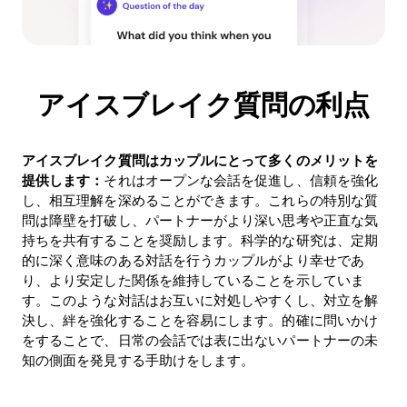
アイスブレイク質問の利点
アイスブレイク質問はカップルにとって多くのメリットを
提供します：
それはオープンな会話を促進し、信頼を強化
し、相互理解を深めることができます。これらの特別な質
問は障壁を打破し、パートナーがより深い思考や正直な気
持ちを共有することを奨励します。科学的な研究は、定期
的に深く意味のある対話を行うカップルがより幸せであ
り、より安定した関係を維持していることを示していま
す。このような対話はお互いに対処しやすくし、対立を解
決し、絆を強化することを容易にします。的確に問いかけ
をすることで、日常の会話では表に出ないパートナーの未
知の側面を発見する手助けをします。