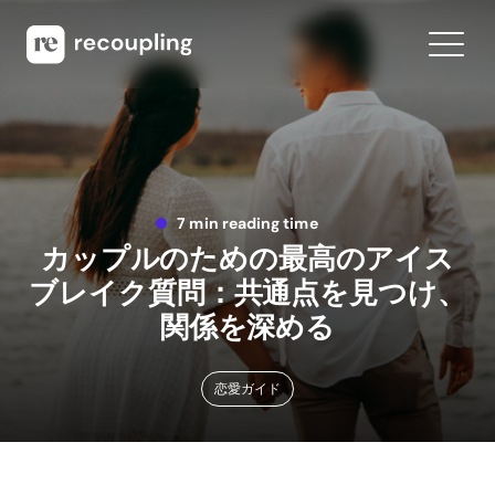
7 min reading time
カップルのための最高のアイス
ブレイク質問：共通点を見つけ、
関係を深める
恋愛ガイド