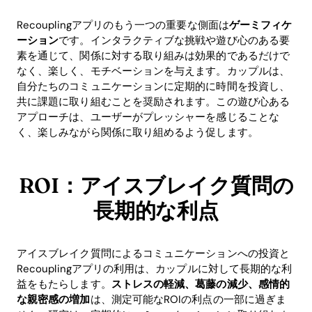
Recouplingアプリのもう一つの重要な側面は
ゲーミフィケ
ーション
です。インタラクティブな挑戦や遊び心のある要
素を通じて、関係に対する取り組みは効果的であるだけで
なく、楽しく、モチベーションを与えます。カップルは、
自分たちのコミュニケーションに定期的に時間を投資し、
共に課題に取り組むことを奨励されます。この遊び心ある
アプローチは、ユーザーがプレッシャーを感じることな
く、楽しみながら関係に取り組めるよう促します。
ROI：アイスブレイク質問の
長期的な利点
アイスブレイク質問によるコミュニケーションへの投資と
Recouplingアプリの利用は、カップルに対して長期的な利
益をもたらします。
ストレスの軽減、葛藤の減少、感情的
な親密感の増加
は、測定可能なROIの利点の一部に過ぎま