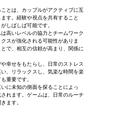
ることは、カップルがアクティブに互
します。経験や視点を共有すること
とがしばしば可能です。
ムは高いレベルの協力とチームワーク
ミクスが強化される可能性がありま
ことで、相互の信頼が高まり、関係に
びや幸せをもたらし、日常のストレス
笑い、リラックスし、気楽な時間を楽
ても重要です。
互いに未知の側面を探ることによっ
化されます。ゲームは、日常のルーチ
開きます。