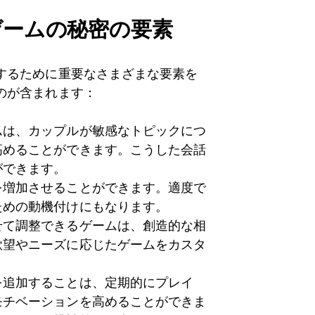
ゲームの秘密の要素
するために重要なさまざまな要素を
のが含まれます：
ムは、カップルが敏感なトピックにつ
高めることができます。こうした会話
ができます。
を増加させることができます。適度で
ための動機付けにもなります。
せて調整できるゲームは、創造的な相
欲望やニーズに応じたゲームをカスタ
を追加することは、定期的にプレイ
モチベーションを高めることができま