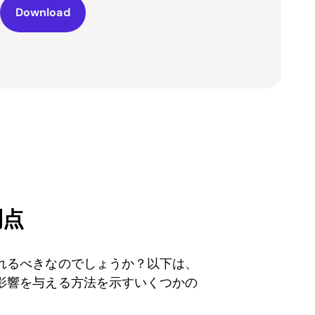
Download
利点
れるべきなのでしょうか？以下は、
影響を与える方法を示すいくつかの