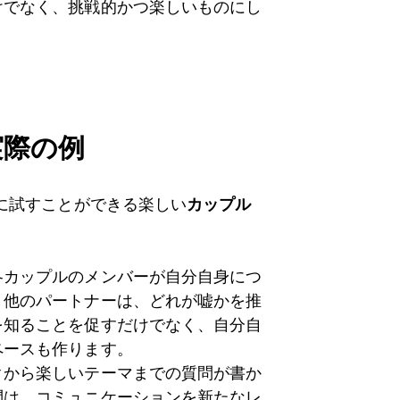
けでなく、挑戦的かつ楽しいものにし
実際の例
に試すことができる楽しい
カップル
各カップルのメンバーが自分自身につ
。他のパートナーは、どれが嘘かを推
を知ることを促すだけでなく、自分自
ペースも作ります。
クから楽しいテーマまでの質問が書か
問は、コミュニケーションを新たなレ