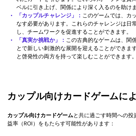
ベルに引き上げ、関係により深く入るのを助け
「カップルチャレンジ」：
このゲームでは、カ
なす必要があります。これらのチャレンジは日
し、チームワークを促進することができます。
「真実か挑戦か」：
この古典的なゲームは、関
とで新しい刺激的な展開を迎えることができま
と啓発性の両方を持って楽しむことができます
カップル向けカードゲームによ
カップル向けカードゲーム
と共に過ごす時間への投
益率（ROI）をもたらす可能性があります：