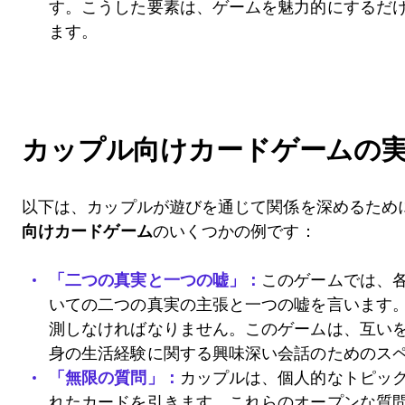
す。こうした要素は、ゲームを魅力的にするだ
ます。
カップル向けカードゲームの
以下は、カップルが遊びを通じて関係を深めるため
向けカードゲーム
のいくつかの例です：
「二つの真実と一つの嘘」：
このゲームでは、
いての二つの真実の主張と一つの嘘を言います
測しなければなりません。このゲームは、互い
身の生活経験に関する興味深い会話のためのス
「無限の質問」：
カップルは、個人的なトピッ
れたカードを引きます。これらのオープンな質