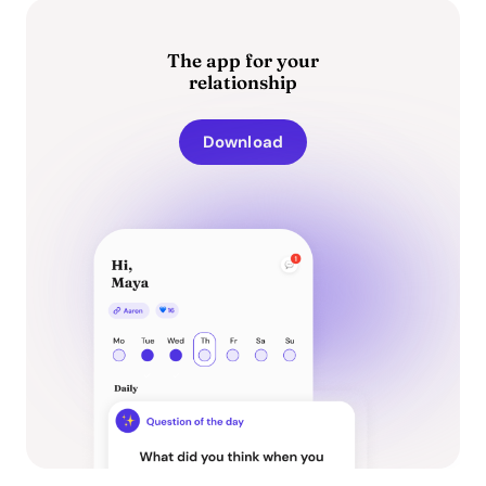
The app for your
relationship
Download