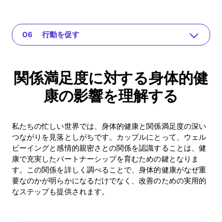
関係満足度に対する身体的健康の影響を理解する
The app for your relationship
問題の理解
実用的な解決策や見解
結論またはポイント
行動を促す
関係満足度に対する身体的健
康の影響を理解する
私たちの忙しい世界では、身体的健康と関係満足度の深い
つながりを見落としがちです。カップルにとって、ウェル
ビーイングと感情的親密さとの関係を認識することは、健
康で充実したパートナーシップを育むための鍵となりま
す。この関係を詳しく調べることで、身体的健康がなぜ重
要なのかが明らかになるだけでなく、改善のための実用的
なステップも提供されます。