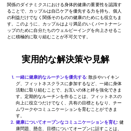
関係のダイナミクスにおける身体的健康の重要性を認識す
ることで、カップルは自己ケアを優先する力を持ち、個人
の利益だけでなく関係そのものの健康のためにも役立ちま
す。このように、カップルはより満足のいくパートナーシ
ップのために自分たちのウェルビーイングを向上させるこ
とに積極的に取り組むことが不可欠です。
実用的な解決策や見解
一緒に健康的なルーチンを優先する
: 散歩やハイキン
グ、フィットネスクラスに参加するなど、一緒に身体
活動に取り組むことで、お互いの体と絆を強化できま
す。定期的なルーチンを作ることは、フィットネスの
Home
向上に役立つだけでなく、共有の目標ともなり、チー
ムワークやコミュニケーションを育むことができま
Blog
す。
健康についてオープンなコミュニケーションを育む
: 健
康問題、懸念、目標についてオープンに話すことは、