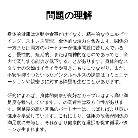
問題の理解
身体的健康は運動や食事だけでなく、精神的なウェルビー
イング、ストレス管理、全体的な活力を含みます。関係の
一方または両方のパートナーが健康問題に苦しんでいる
と、慢性的、短期的、または精神的なものであっても、全
力で関与する能力が低下することがあります。身体的なス
タミナの欠如はイライラや引きこもりにつながり、また、
不安や抑うつといったメンタルヘルスの課題はコミュニケ
ーションや親密さに対する障壁を生むことがあります。
研究によれば、身体的健康が良好なカップルはより高い満
足度を報告しています。この関連性は双方向性がありま
す。満足度の高い関係のパートナーは、しばしばより良い
健康を享受しています。これにより、健康の改善が関係の
満足度に寄与し、それがより健康的な選択を促す循環パタ
ーンが生まれます。