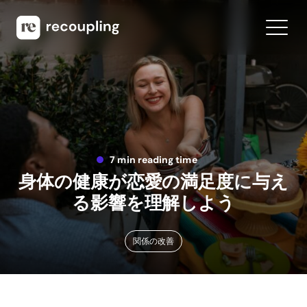
7 min reading time
身体の健康が恋愛の満足度に与え
る影響を理解しよう
関係の改善