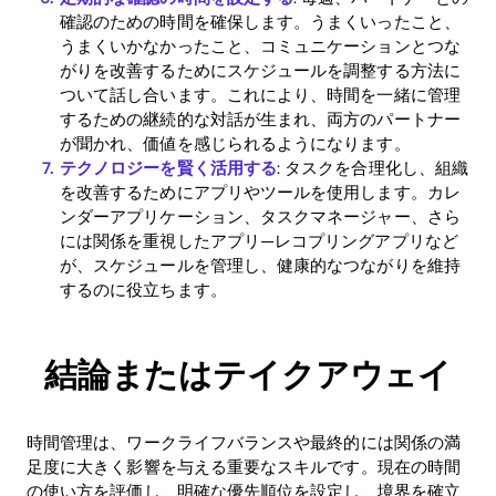
確認のための時間を確保します。うまくいったこと、
うまくいかなかったこと、コミュニケーションとつな
がりを改善するためにスケジュールを調整する方法に
ついて話し合います。これにより、時間を一緒に管理
するための継続的な対話が生まれ、両方のパートナー
が聞かれ、価値を感じられるようになります。
テクノロジーを賢く活用する
: タスクを合理化し、組織
を改善するためにアプリやツールを使用します。カレ
ンダーアプリケーション、タスクマネージャー、さら
には関係を重視したアプリ—レコプリングアプリなど
が、スケジュールを管理し、健康的なつながりを維持
するのに役立ちます。
結論またはテイクアウェイ
時間管理は、ワークライフバランスや最終的には関係の満
足度に大きく影響を与える重要なスキルです。現在の時間
の使い方を評価し、明確な優先順位を設定し、境界を確立