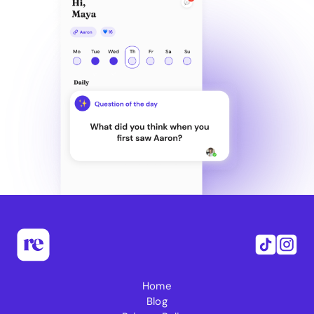
Home
Blog