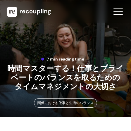
7 min reading time
時間マスターする！仕事とプライ
ベートのバランスを取るための
タイムマネジメントの大切さ
関係における仕事と生活のバランス