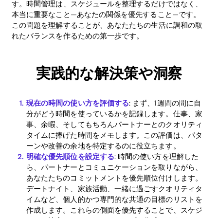
す。時間管理は、スケジュールを整理するだけではなく、
本当に重要なこと—あなたの関係を優先すること—です。
この問題を理解することが、あなたたちの生活に調和の取
れたバランスを作るための第一歩です。
実践的な解決策や洞察
現在の時間の使い方を評価する
: まず、1週間の間に自
分がどう時間を使っているかを記録します。仕事、家
事、余暇、そしてもちろんパートナーとのクオリティ
タイムに捧げた時間をメモします。この評価は、パタ
ーンや改善の余地を特定するのに役立ちます。
明確な優先順位を設定する
: 時間の使い方を理解した
ら、パートナーとコミュニケーションを取りながら、
あなたたちのコミットメントを優先順位付けします。
デートナイト、家族活動、一緒に過ごすクオリティタ
イムなど、個人的かつ専門的な共通の目標のリストを
作成します。これらの側面を優先することで、スケジ