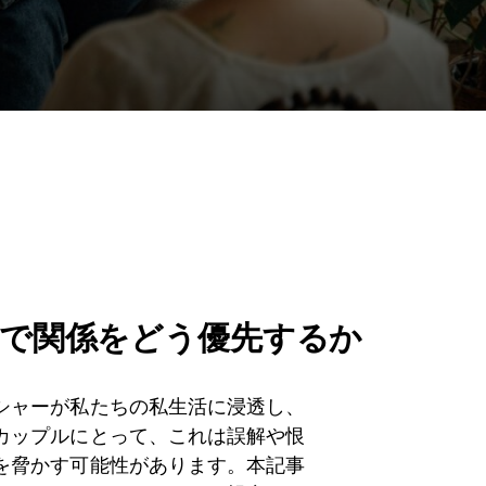
中で関係をどう優先するか
シャーが私たちの私生活に浸透し、
カップルにとって、これは誤解や恨
を脅かす可能性があります。本記事