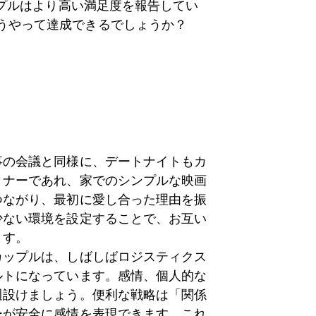
プルはより高い満足度を報告してい
れをどうやって達成できるでしょうか？
事の会議と同様に、デートナイトもカ
ィナーであれ、家でのシンプルな映画
つながり、最初に愛し合った理由を振
少ない環境を設定することで、お互い
ます。
カップルは、しばしばロジスティクス
ルトになっています。感情、個人的な
週設けましょう。便利な戦略は「関係
ーが安全に感情を表現できます。これ