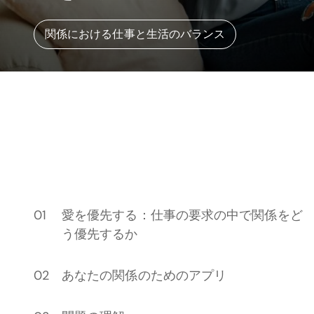
関係における仕事と生活のバランス
愛を優先する：仕事の要求の中で関係をど
う優先するか
あなたの関係のためのアプリ