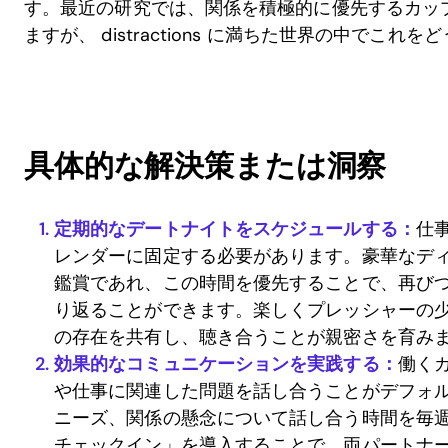
す。最近の研究では、関係を積極的に優先するカッ
ますが、 distractions に満ちた世界の中でこ
具体的な解決策または洞察
定期的なデートナイトをスケジュールする：
仕
レンダーに固定する必要があります。豪華なデ
鑑賞であれ、この時間を優先することで、再び
り返ることができます。楽しくプレッシャーの
の存在を共有し、聴き合うことが親密さを育み
効果的なコミュニケーションを実践する：
働く
や仕事に関連した問題を話し合うことがデフォ
ニーズ、関係の懸念について話し合う時間を毎
チェックイン」を導入することで、両パートナ