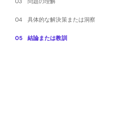
問題の理解
具体的な解決策または洞察
結論または教訓