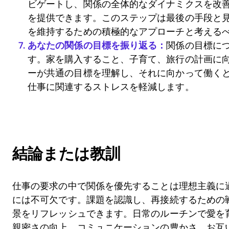
ビゲートし、関係の全体的なダイナミクスを改
を提供できます。このステップは最後の手段と
を維持するための積極的なアプローチと考える
あなたの関係の目標を振り返る：
関係の目標に
す。家を購入すること、子育て、旅行の計画に
ーが共通の目標を理解し、それに向かって働く
仕事に関連するストレスを軽減します。
結論または教訓
仕事の要求の中で関係を優先することは理想主義に
には不可欠です。課題を認識し、再接続するための
景をリフレッシュできます。日常のルーチンで愛を
親密さの向上、コミュニケーションの豊かさ、お互