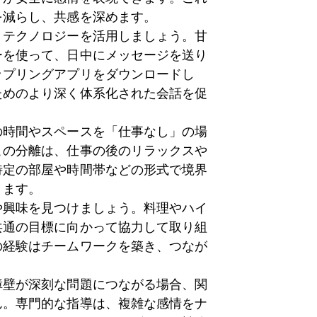
を減らし、共感を深めます。
：
テクノロジーを活用しましょう。甘
ーを使って、日中にメッセージを送り
ップリングアプリをダウンロードし
ためのより深く体系化された会話を促
の時間やスペースを「仕事なし」の場
この分離は、仕事の後のリラックスや
特定の部屋や時間帯などの形式で境界
ります。
や興味を見つけましょう。料理やハイ
共通の目標に向かって協力して取り組
の経験はチームワークを築き、つなが
障壁が深刻な問題につながる場合、関
ん。専門的な指導は、複雑な感情をナ