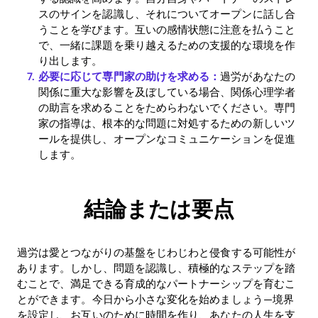
スのサインを認識し、それについてオープンに話し合
うことを学びます。互いの感情状態に注意を払うこと
で、一緒に課題を乗り越えるための支援的な環境を作
り出します。
必要に応じて専門家の助けを求める：
過労があなたの
関係に重大な影響を及ぼしている場合、関係心理学者
の助言を求めることをためらわないでください。専門
家の指導は、根本的な問題に対処するための新しいツ
ールを提供し、オープンなコミュニケーションを促進
します。
結論または要点
過労は愛とつながりの基盤をじわじわと侵食する可能性が
あります。しかし、問題を認識し、積極的なステップを踏
むことで、満足できる育成的なパートナーシップを育むこ
とができます。今日から小さな変化を始めましょう—境界
を設定し、お互いのために時間を作り、あなたの人生を支