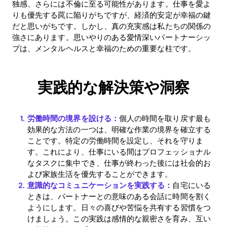
独感、さらには不倫に至る可能性があります。仕事を愛よ
りも優先する罠に陥りがちですが、経済的安定が幸福の鍵
だと思いがちです。しかし、真の充実感は私たちの関係の
強さにあります。思いやりのある愛情深いパートナーシッ
プは、メンタルヘルスと幸福のための重要な柱です。
実践的な解決策や洞察
労働時間の境界を設ける：
個人の時間を取り戻す最も
効果的な方法の一つは、明確な作業の境界を確立する
ことです。特定の労働時間を設定し、それを守りま
す。これにより、仕事にいる間はプロフェッショナル
なタスクに集中でき、仕事が終わった後には社会的お
よび家族生活を優先することができます。
意識的なコミュニケーションを実践する：
自宅にいる
ときは、パートナーとの意味のある会話に時間を割く
ようにします。日々の喜びや苦悩を共有する習慣をつ
Home
けましょう。この実践は感情的な親密さを育み、互い