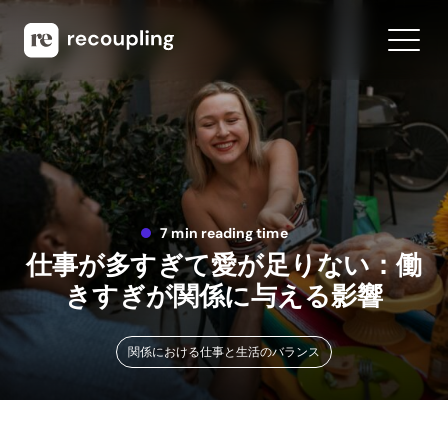
7 min reading time
仕事が多すぎて愛が足りない：働
きすぎが関係に与える影響
関係における仕事と生活のバランス