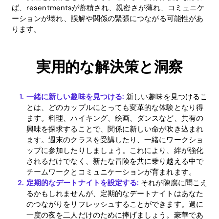
ば、resentmentsが蓄積され、親密さが薄れ、コミュニケ
ーションが壊れ、誤解や関係の緊張につながる可能性があ
ります。
実用的な解決策と洞察
一緒に新しい趣味を見つける:
新しい趣味を見つけるこ
とは、どのカップルにとっても変革的な体験となり得
ます。料理、ハイキング、絵画、ダンスなど、共有の
興味を探求することで、関係に新しい命が吹き込まれ
ます。週末のクラスを受講したり、一緒にワークショ
ップに参加したりしましょう。これにより、絆が強化
されるだけでなく、新たな冒険を共に乗り越える中で
チームワークとコミュニケーションが育まれます。
定期的なデートナイトを設定する:
それが陳腐に聞こえ
Home
るかもしれませんが、定期的なデートナイトはあなた
のつながりをリフレッシュすることができます。週に
Blog
一度の夜を二人だけのために捧げましょう。豪華であ