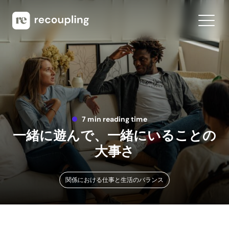
7 min reading time
一緒に遊んで、一緒にいることの
大事さ
関係における仕事と生活のバランス