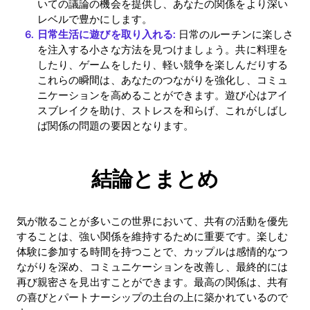
いての議論の機会を提供し、あなたの関係をより深い
レベルで豊かにします。
日常生活に遊びを取り入れる:
日常のルーチンに楽しさ
を注入する小さな方法を見つけましょう。共に料理を
したり、ゲームをしたり、軽い競争を楽しんだりする
これらの瞬間は、あなたのつながりを強化し、コミュ
ニケーションを高めることができます。遊び心はアイ
スブレイクを助け、ストレスを和らげ、これがしばし
ば関係の問題の要因となります。
結論とまとめ
気が散ることが多いこの世界において、共有の活動を優先
することは、強い関係を維持するために重要です。楽しむ
体験に参加する時間を持つことで、カップルは感情的なつ
ながりを深め、コミュニケーションを改善し、最終的には
再び親密さを見出すことができます。最高の関係は、共有
の喜びとパートナーシップの土台の上に築かれているので