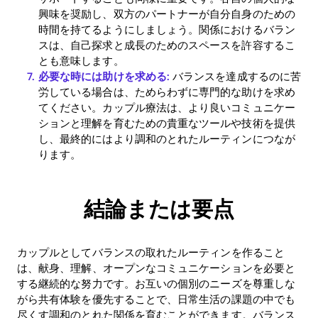
興味を奨励し、双方のパートナーが自分自身のための
時間を持てるようにしましょう。関係におけるバラン
スは、自己探求と成長のためのスペースを許容するこ
とも意味します。
必要な時には助けを求める:
バランスを達成するのに苦
労している場合は、ためらわずに専門的な助けを求め
てください。カップル療法は、より良いコミュニケー
ションと理解を育むための貴重なツールや技術を提供
し、最終的にはより調和のとれたルーティンにつなが
ります。
結論または要点
カップルとしてバランスの取れたルーティンを作ること
は、献身、理解、オープンなコミュニケーションを必要と
する継続的な努力です。お互いの個別のニーズを尊重しな
がら共有体験を優先することで、日常生活の課題の中でも
尽くす調和のとれた関係を育むことができます。バランス