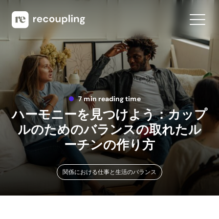
7 min reading time
ハーモニーを見つけよう：カップ
ルのためのバランスの取れたル
ーチンの作り方
関係における仕事と生活のバランス