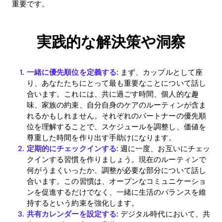
重要です。
実践的な解決策や洞察
一緒に優先順位を定義する:
まず、カップルとして座
り、あなたたちにとって最も重要なことについて話し
合います。これには、共に過ごす時間、個人的な趣
味、家族の約束、自分自身のケアのルーティンが含ま
れるかもしれません。それぞれのパートナーの優先順
位を理解することで、スケジュールを調整し、価値を
尊重した時間を作り出す手助けになります。
定期的にチェックインする:
週に一度、お互いにチェッ
クインする習慣を作りましょう。現在のルーティンで
何がうまくいったか、調整が必要な部分について話し
合います。この習慣は、オープンなコミュニケーショ
ンを促進するだけでなく、一緒に生活のバランスを維
持するという約束を強化します。
Home
共有カレンダーを設定する:
デジタル時代において、共