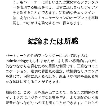
う。各パートナーに新しいまたは変化するファンタジ
ーを表現する機会を与え、以前に話し合ったアイデア
を更新することができます。定期的なチェックイン
は、あなたのコミュニケーションのオープンさを再確
認し、つながりを強化するのに役立ちます。
結論または所感
パートナーとの性的ファンタジーについて話すのは
intimidatingかもしれませんが、より深い感情的および性
的なつながりを育むための重要な側面です。正直なコミュ
ニケーション、適切な雰囲気の設定、積極的なリスニング
を通じて、困難に思える会話を、親密さや信頼を高める豊
かな体験に変えることができます。
最終的に、この一歩を踏み出すことで、あなたの関係のダ
イナミクスにポジティブな影響を与え、より満足のいく表
現豊かなつながりへの道を開くことができます。これらの