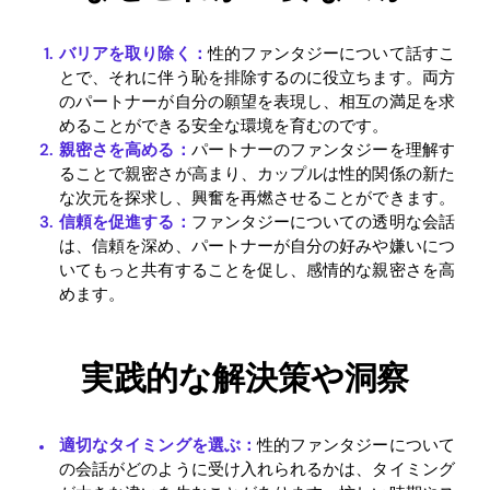
バリアを取り除く：
性的ファンタジーについて話すこ
とで、それに伴う恥を排除するのに役立ちます。両方
のパートナーが自分の願望を表現し、相互の満足を求
めることができる安全な環境を育むのです。
親密さを高める：
パートナーのファンタジーを理解す
ることで親密さが高まり、カップルは性的関係の新た
な次元を探求し、興奮を再燃させることができます。
信頼を促進する：
ファンタジーについての透明な会話
は、信頼を深め、パートナーが自分の好みや嫌いにつ
いてもっと共有することを促し、感情的な親密さを高
めます。
実践的な解決策や洞察
適切なタイミングを選ぶ：
性的ファンタジーについて
の会話がどのように受け入れられるかは、タイミング