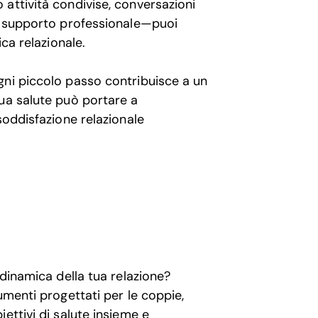
attività condivise, conversazioni
 e supporto professionale—puoi
ica relazionale.
gni piccolo passo contribuisce a un
ua salute può portare a
soddisfazione relazionale
 dinamica della tua relazione?
umenti progettati per le coppie,
ettivi di salute insieme e