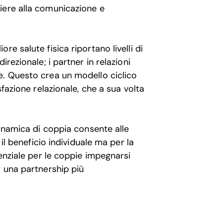
iere alla comunicazione e
e salute fisica riportano livelli di
rezionale; i partner in relazioni
e. Questo crea un modello ciclico
sfazione relazionale, che a sua volta
dinamica di coppia consente alle
 il beneficio individuale ma per la
senziale per le coppie impegnarsi
r una partnership più