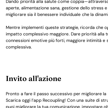
Dando priorità alla salute come coppia—attraverso 
aperte, alimentazione sana, gestione dello stress
migliorare sia il benessere individuale che la dinam
Mentre implementi queste strategie, ricorda che o
impatto complessivo maggiore. Dare priorità alla t
connessioni emotive più forti, maggiore intimità e 
complessiva.
Invito all'azione
Pronto a fare il passo successivo per migliorare la
Scarica oggi l’app Recoupling! Con una suite di str
puoi migliorare la tua comunicazione, impostare obi