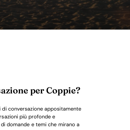
sazione per Coppie?
i di conversazione appositamente
rsazioni più profonde e
à di domande e temi che mirano a