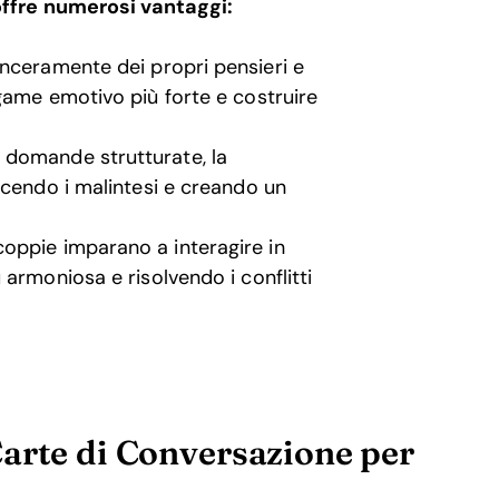
offre numerosi vantaggi:
nceramente dei propri pensieri e
game emotivo più forte e costruire
 domande strutturate, la
ucendo i malintesi e creando un
oppie imparano a interagire in
armoniosa e risolvendo i conflitti
arte di Conversazione per