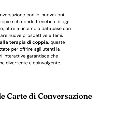
onversazione con le innovazioni
oppie nel mondo frenetico di oggi.
vo, oltre a un ampio database con
rare nuove prospettive e temi.
alla terapia di coppia
, queste
e per offrire agli utenti la
ni interattive garantisce che
che divertente e coinvolgente.
lle Carte di Conversazione