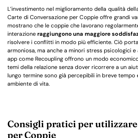
L’investimento nel miglioramento della qualità della
Carte di Conversazione per Coppie offre grandi van
mostrano che le coppie che lavorano regolarmente
interazione
raggiungono una maggiore soddisfazi
risolvere i conflitti in modo più efficiente. Ciò po
armoniosa, ma anche a minori stress psicologici e a 
app come Recoupling offrono un modo economico 
temi della relazione senza dover ricorrere a un aiuto
lungo termine sono già percepibili in breve tempo 
ambiente di vita.
Consigli pratici per utilizzar
per Coppie