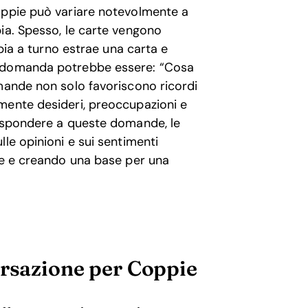
oppie può variare notevolmente a
ia. Spesso, le carte vengono
ppia a turno estrae una carta e
a domanda potrebbe essere: “Cosa
mande non solo favoriscono ricordi
mente desideri, preoccupazioni e
rispondere a queste domande, le
le opinioni e sui sentimenti
one e creando una base per una
ersazione per Coppie