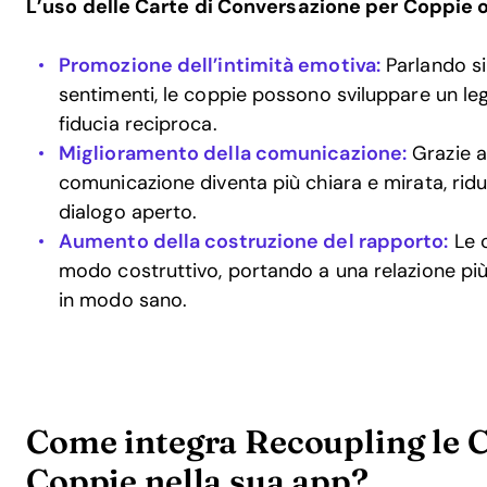
L’uso delle Carte di Conversazione per Coppie 
Promozione dell’intimità emotiva:
Parlando si
sentimenti, le coppie possono sviluppare un le
fiducia reciproca.
Miglioramento della comunicazione:
Grazie a
comunicazione diventa più chiara e mirata, rid
dialogo aperto.
Aumento della costruzione del rapporto:
Le c
modo costruttivo, portando a una relazione più 
in modo sano.
Come integra Recoupling le C
Coppie nella sua app?