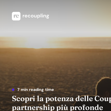
7 min reading time
Scopri la potenza delle Cou
partnership più profonde