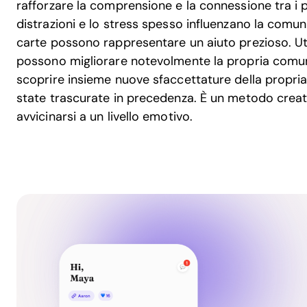
rafforzare la comprensione e la connessione tra i pa
distrazioni e lo stress spesso influenzano la comun
carte possono rappresentare un aiuto prezioso. Uti
possono migliorare notevolmente la propria comuni
scoprire insieme nuove sfaccettature della propri
state trascurate in precedenza. È un metodo creat
avvicinarsi a un livello emotivo.